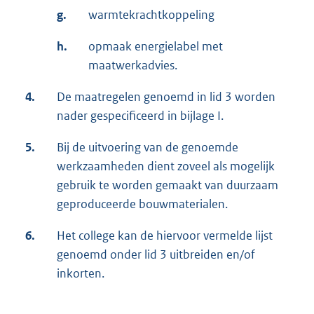
g.
warmtekrachtkoppeling
h.
opmaak energielabel met
maatwerkadvies.
4.
De maatregelen genoemd in lid 3 worden
nader gespecificeerd in bijlage I.
5.
Bij de uitvoering van de genoemde
werkzaamheden dient zoveel als mogelijk
gebruik te worden gemaakt van duurzaam
geproduceerde bouwmaterialen.
6.
Het college kan de hiervoor vermelde lijst
genoemd onder lid 3 uitbreiden en/of
inkorten.