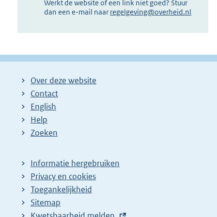
Werkt de website of een link niet goed? Stuur
dan een e-mail naar
regelgeving@overheid.nl
Over deze website
Contact
English
Help
Zoeken
Informatie hergebruiken
Privacy en cookies
Toegankelijkheid
Sitemap
E
Kwetsbaarheid melden