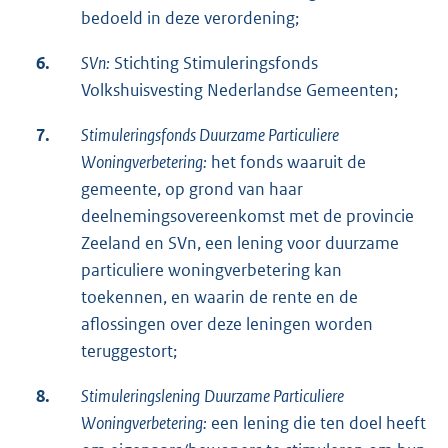
bedoeld in deze verordening;
6.
SVn:
Stichting Stimuleringsfonds
Volkshuisvesting Nederlandse Gemeenten;
7.
Stimuleringsfonds Duurzame Particuliere
Woningverbetering:
het fonds waaruit de
gemeente, op grond van haar
deelnemingsovereenkomst met de provincie
Zeeland en SVn, een lening voor duurzame
particuliere woningverbetering kan
toekennen, en waarin de rente en de
aflossingen over deze leningen worden
teruggestort;
8.
Stimuleringslening
Duurzame Particuliere
Woningverbetering:
een lening die ten doel heeft