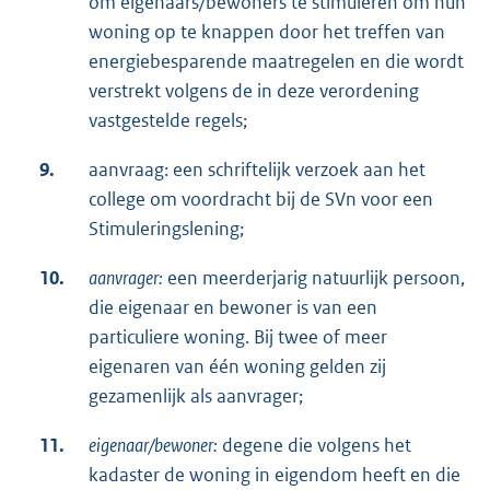
om eigenaars/bewoners te stimuleren om hun
woning op te knappen door het treffen van
energiebesparende maatregelen en die wordt
verstrekt volgens de in deze verordening
vastgestelde regels;
9.
aanvraag: een schriftelijk verzoek aan het
college om voordracht bij de SVn voor een
Stimuleringslening;
10.
aanvrager:
een meerderjarig natuurlijk persoon,
die eigenaar en bewoner is van een
particuliere woning. Bij twee of meer
eigenaren van één woning gelden zij
gezamenlijk als aanvrager;
11.
eigenaar/bewoner:
degene die volgens het
kadaster de woning in eigendom heeft en die