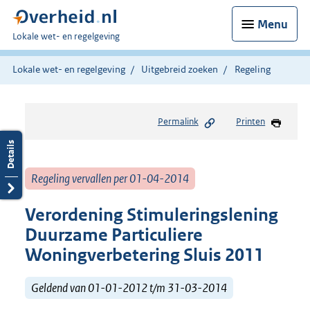
Menu
U
Lokale wet- en regelgeving
bent
hier:
Lokale wet- en regelgeving
Uitgebreid zoeken
Regeling
Permalink
Printen
Regeling vervallen per 01-04-2014
Verordening Stimuleringslening
Duurzame Particuliere
Woningverbetering Sluis 2011
Geldend van 01-01-2012 t/m 31-03-2014