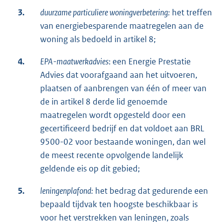
3.
duurzame particuliere woningverbetering:
het treffen
van energiebesparende maatregelen aan de
woning als bedoeld in artikel 8;
4.
EPA-maatwerkadvies
: een Energie Prestatie
Advies dat voorafgaand aan het uitvoeren,
plaatsen of aanbrengen van één of meer van
de in artikel 8 derde lid genoemde
maatregelen wordt opgesteld door een
gecertificeerd bedrijf en dat voldoet aan BRL
9500-02 voor bestaande woningen, dan wel
de meest recente opvolgende landelijk
geldende eis op dit gebied;
5.
leningenplafond:
het bedrag dat gedurende een
bepaald tijdvak ten hoogste beschikbaar is
voor het verstrekken van leningen, zoals