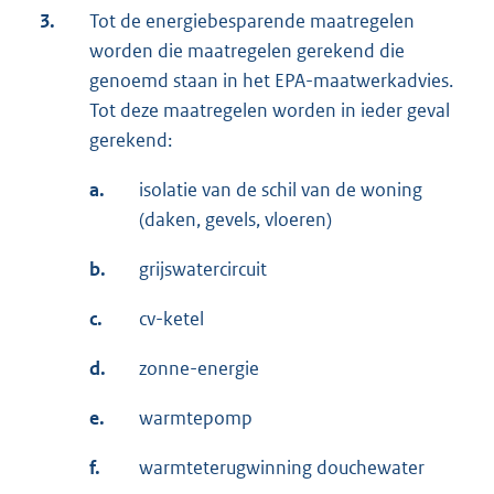
3.
Tot de energiebesparende maatregelen
worden die maatregelen gerekend die
genoemd staan in het EPA-maatwerkadvies.
Tot deze maatregelen worden in ieder geval
gerekend:
a.
isolatie van de schil van de woning
(daken, gevels, vloeren)
b.
grijswatercircuit
c.
cv-ketel
d.
zonne-energie
e.
warmtepomp
f.
warmteterugwinning douchewater