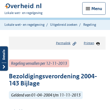
Menu
U
Lokale wet- en regelgeving
bent
hier:
Lokale wet- en regelgeving
Uitgebreid zoeken
Regeling
Permalink
Printen
Regeling vervallen per 12-11-2013
Bezoldigingsverordening 2004-
143 Bijlage
Geldend van 01-04-2004 t/m 11-11-2013