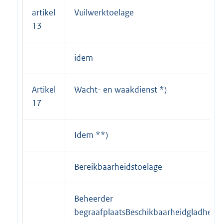
artikel
Vuilwerktoelage
13
idem
Artikel
Wacht- en waakdienst *)
17
Idem **)
Bereikbaarheidstoelage
Beheerder
begraafplaatsBeschikbaarheidgladheidsb