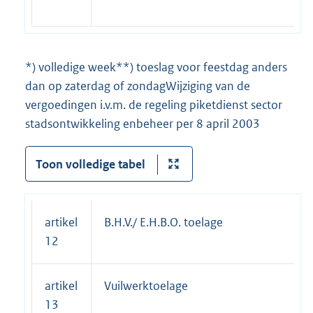
*) volledige week**) toeslag voor feestdag anders
dan op zaterdag of zondagWijziging van de
vergoedingen i.v.m. de regeling piketdienst sector
stadsontwikkeling enbeheer per 8 april 2003
Toon volledige tabel
artikel
B.H.V./ E.H.B.O. toelage
12
artikel
Vuilwerktoelage
13