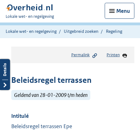
Menu
U
Lokale wet- en regelgeving
bent
hier:
Lokale wet- en regelgeving
Uitgebreid zoeken
Regeling
Permalink
Printen
Beleidsregel terrassen
Geldend van 28-01-2009 t/m heden
Intitulé
Beleidsregel terrassen Epe