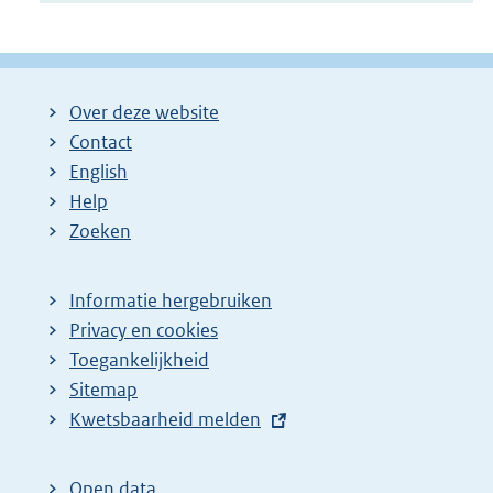
Over deze website
Contact
English
Help
Zoeken
Informatie hergebruiken
Privacy en cookies
Toegankelijkheid
Sitemap
E
Kwetsbaarheid melden
x
t
Open data