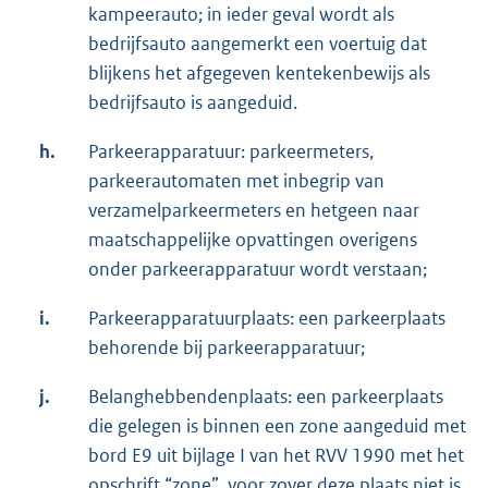
kampeerauto; in ieder geval wordt als
bedrijfsauto aangemerkt een voertuig dat
blijkens het afgegeven kentekenbewijs als
bedrijfsauto is aangeduid.
h.
Parkeerapparatuur: parkeermeters,
parkeerautomaten met inbegrip van
verzamelparkeermeters en hetgeen naar
maatschappelijke opvattingen overigens
onder parkeerapparatuur wordt verstaan;
i.
Parkeerapparatuurplaats: een parkeerplaats
behorende bij parkeerapparatuur;
j.
Belanghebbendenplaats: een parkeerplaats
die gelegen is binnen een zone aangeduid met
bord E9 uit bijlage I van het RVV 1990 met het
opschrift “zone”, voor zover deze plaats niet is