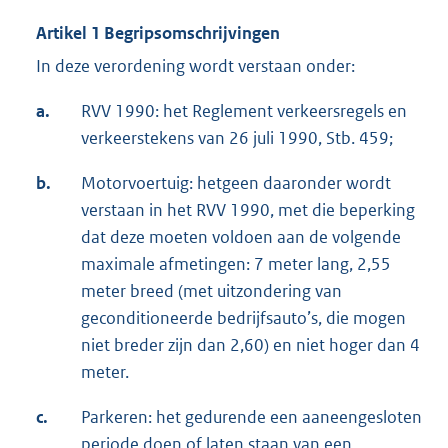
Artikel 1 Begripsomschrijvingen
In deze verordening wordt verstaan onder:
a.
RVV 1990: het Reglement verkeersregels en
verkeerstekens van 26 juli 1990, Stb. 459;
b.
Motorvoertuig: hetgeen daaronder wordt
verstaan in het RVV 1990, met die beperking
dat deze moeten voldoen aan de volgende
maximale afmetingen: 7 meter lang, 2,55
meter breed (met uitzondering van
geconditioneerde bedrijfsauto’s, die mogen
niet breder zijn dan 2,60) en niet hoger dan 4
meter.
c.
Parkeren: het gedurende een aaneengesloten
periode doen of laten staan van een