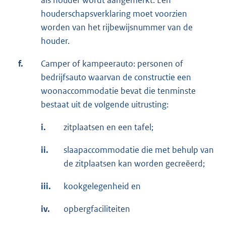
houderschapsverklaring moet voorzien
worden van het rijbewijsnummer van de
houder.
f.
Camper of kampeerauto: personen of
bedrijfsauto waarvan de constructie een
woonaccommodatie bevat die tenminste
bestaat uit de volgende uitrusting:
i.
zitplaatsen en een tafel;
ii.
slaapaccommodatie die met behulp van
de zitplaatsen kan worden gecreëerd;
iii.
kookgelegenheid en
iv.
opbergfaciliteiten