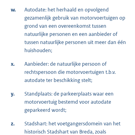
w.
Autodate: het herhaald en opvolgend
gezamenlijk gebruik van motorvoertuigen op
grond van een overeenkomst tussen
natuurlijke personen en een aanbieder of
tussen natuurlijke personen uit meer dan één
huishouden;
x.
Aanbieder: de natuurlijke persoon of
rechtspersoon die motorvoertuigen t.b.v.
autodate ter beschikking stelt;
y.
Standplaats: de parkeerplaats waar een
motorvoertuig bestemd voor autodate
geparkeerd wordt;
z.
Stadshart: het voetgangersdomein van het
historisch Stadshart van Breda, zoals