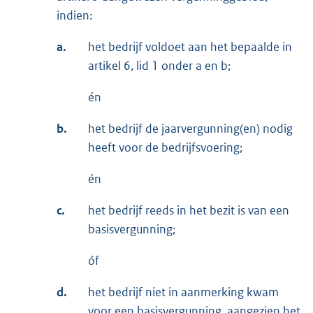
indien:
a.
het bedrijf voldoet aan het bepaalde in
artikel 6, lid 1 onder a en b;
én
b.
het bedrijf de jaarvergunning(en) nodig
heeft voor de bedrijfsvoering;
én
c.
het bedrijf reeds in het bezit is van een
basisvergunning;
óf
d.
het bedrijf niet in aanmerking kwam
voor een basisvergunning, aangezien het