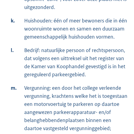
uitgezonderd.
k.
Huishouden: één of meer bewoners die in één
woonruimte wonen en samen een duurzaam
gemeenschappelijk huishouden vormen.
l.
Bedrijf: natuurlijke persoon of rechtspersoon,
dat volgens een uittreksel uit het register van
de Kamer van Koophandel gevestigd is in het
gereguleerd parkeergebied.
m.
Vergunning: een door het college verleende
vergunning, krachtens welke het is toegestaan
een motorvoertuig te parkeren op daartoe
aangewezen parkeerapparatuur- en/of
belanghebbendenplaatsen binnen een
daartoe vastgesteld vergunninggebied;