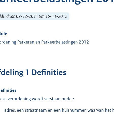
ldend van 02-12-2011 t/m 16-11-2012
tulé
ordening Parkeren en Parkeerbelastingen 2012
deling 1 Definities
Definities
deze verordening wordt verstaan onder:
adres: een straatnaam en een huisnummer, waarvan het h