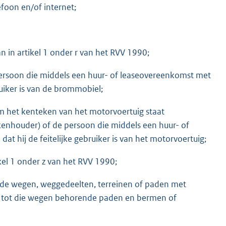
foon en/of internet;
 in artikel 1 onder r van het RVV 1990;
rsoon die middels een huur- of leaseovereenkomst met
uiker is van de brommobiel;
 het kenteken van het motorvoertuig staat
enhouder) of de persoon die middels een huur- of
 hij de feitelijke gebruiker is van het motorvoertuig;
kel 1 onder z van het RVV 1990;
nde wegen, weggedeelten, terreinen of paden met
de tot die wegen behorende paden en bermen of