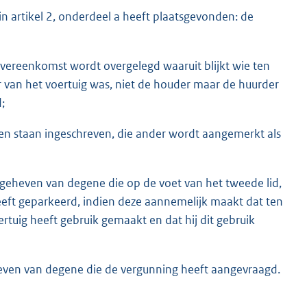
 artikel 2, onderdeel a heeft plaatsgevonden: de
ereenkomst wordt overgelegd waaruit blijkt wie ten
 van het voertuig was, niet de houder maar de huurder
;
ten staan ingeschreven, die ander wordt aangemerkt als
t geheven van degene die op de voet van het tweede lid,
eeft geparkeerd, indien deze aannemelijk maakt dat ten
ertuig heeft gebruik gemaakt en dat hij dit gebruik
eheven van degene die de vergunning heeft aangevraagd.