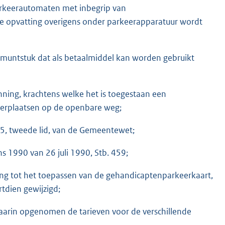
arkeerautomaten met inbegrip van
e opvatting overigens onder parkeerapparatuur wordt
untstuk dat als betaalmiddel kan worden gebruikt
nning, krachtens welke het is toegestaan een
erplaatsen op de openbare weg;
25, tweede lid, van de Gemeentewet;
s 1990 van 26 juli 1990, Stb. 459;
ing tot het toepassen van de gehandicaptenparkeerkaart,
tdien gewijzigd;
waarin opgenomen de tarieven voor de verschillende