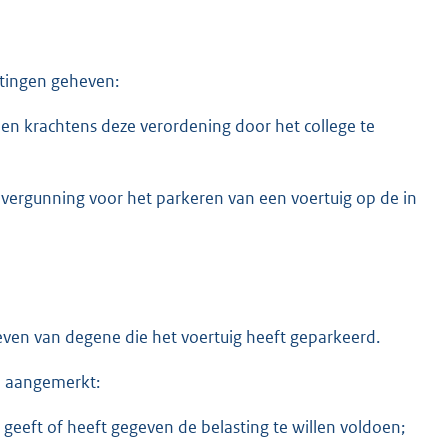
tingen geheven:
een krachtens deze verordening door het college te
vergunning voor het parkeren van een voertuig op de in
heven van degene die het voertuig heeft geparkeerd.
e aangemerkt:
geeft of heeft gegeven de belasting te willen voldoen;