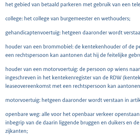
het gebied van betaald parkeren met gebruik van een tele
college: het college van burgemeester en wethouders;
gehandicaptenvoertuig: hetgeen daaronder wordt verstaan
houder van een brommobiel: de kentekenhouder of de pe
een rechtspersoon kan aantonen dat hij de feitelijke gebr
houder van een motorvoertuig: de persoon op wiens naam
ingeschreven in het kentekenregister van de RDW (kentek
leaseovereenkomst met een rechtspersoon kan aantonen dat
motorvoertuig: hetgeen daaronder wordt verstaan in arti
openbare weg: alle voor het openbaar verkeer openstaa
inbegrip van de daarin liggende bruggen en duikers en 
zijkanten;