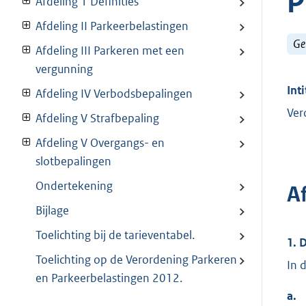
Afdeling 1 Definities
Afdeling II Parkeerbelastingen
Ge
Afdeling III Parkeren met een
vergunning
Inti
Afdeling IV Verbodsbepalingen
Ver
Afdeling V Strafbepaling
Afdeling V Overgangs- en
slotbepalingen
Ondertekening
Af
Bijlage
Toelichting bij de tarieventabel.
1. 
Toelichting op de Verordening Parkeren
In 
en Parkeerbelastingen 2012.
a.