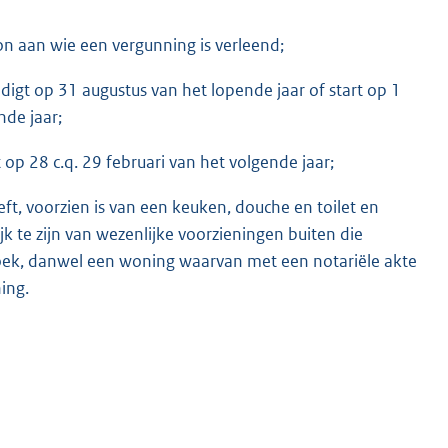
n aan wie een vergunning is verleend;
digt op 31 augustus van het lopende jaar of start op 1
nde jaar;
 op 28 c.q. 29 februari van het volgende jaar;
t, voorzien is van een keuken, douche en toilet en
 te zijn van wezenlijke voorzieningen buiten die
tboek, danwel een woning waarvan met een notariële akte
ing.