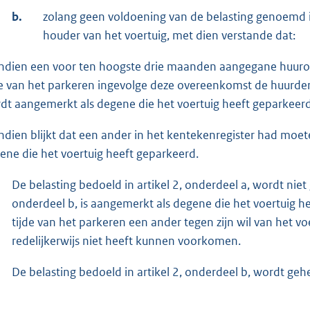
b.
zolang geen voldoening van de belasting genoemd in
houder van het voertuig, met dien verstande dat:
indien een voor ten hoogste drie maanden aangegane huurov
de van het parkeren ingevolge deze overeenkomst de huurder
dt aangemerkt als degene die het voertuig heeft geparkeerd
indien blijkt dat een ander in het kentekenregister had moe
ene die het voertuig heeft geparkeerd.
De belasting bedoeld in artikel 2, onderdeel a, wordt nie
onderdeel b, is aangemerkt als degene die het voertuig h
tijde van het parkeren een ander tegen zijn wil van het vo
redelijkerwijs niet heeft kunnen voorkomen.
De belasting bedoeld in artikel 2, onderdeel b, wordt g