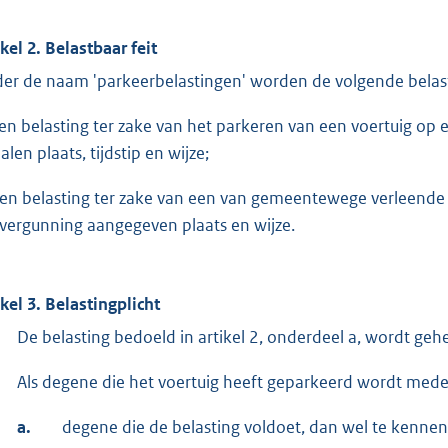
ikel 2. Belastbaar feit
er de naam 'parkeerbelastingen' worden de volgende belas
een belasting ter zake van het parkeren van een voertuig op 
len plaats, tijdstip en wijze;
een belasting ter zake van een van gemeentewege verleende 
 vergunning aangegeven plaats en wijze.
ikel 3. Belastingplicht
De belasting bedoeld in artikel 2, onderdeel a, wordt ge
Als degene die het voertuig heeft geparkeerd wordt med
a.
degene die de belasting voldoet, dan wel te kennen 