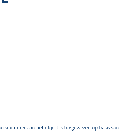
uisnummer aan het object is toegewezen op basis van