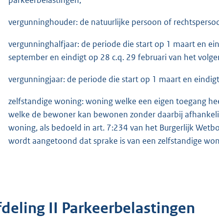
vergunninghouder: de natuurlijke persoon of rechtspersoo
vergunninghalfjaar: de periode die start op 1 maart en ein
september en eindigt op 28 c.q. 29 februari van het volge
vergunningjaar: de periode die start op 1 maart en eindigt
zelfstandige woning: woning welke een eigen toegang heef
welke de bewoner kan bewonen zonder daarbij afhankelijk
woning, als bedoeld in art. 7:234 van het Burgerlijk We
wordt aangetoond dat sprake is van een zelfstandige won
fdeling II Parkeerbelastingen