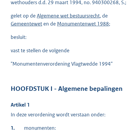
wethouders d.d. 29 maart 1994, no. 940300268, S.;
gelet op de
Algemene wet bestuursrecht
, de
Gemeentewet
en de
Monumentenwet 1988
;
besluit:
vast te stellen de volgende
"Monumentenverordening Vlagtwedde 1994"
HOOFDSTUK I - Algemene bepalingen
Artikel 1
In deze verordening wordt verstaan onder:
1.
monumenten: