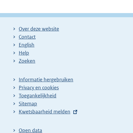
Over deze website
Contact
English
Help
Zoeken
Informatie hergebruiken
Privacy en cookies
Toegankelijkheid
Sitemap
E
Kwetsbaarheid melden
x
t
Open data