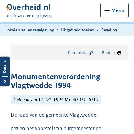
Menu
U
Lokale wet- en regelgeving
bent
hier:
Lokale wet- en regelgeving
Uitgebreid zoeken
Regeling
Permalink
Printen
Monumentenverordening
Vlagtwedde 1994
Geldend van 11-04-1994 t/m 30-09-2010
De raad van de gemeente Vlagtwedde;
gezien het voorstel van burgemeester en