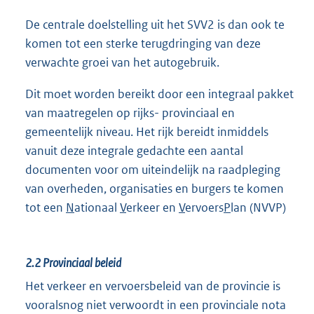
De centrale doelstelling uit het SVV2 is dan ook te
komen tot een sterke terugdringing van deze
verwachte groei van het autogebruik.
Dit moet worden bereikt door een integraal pakket
van maatregelen op rijks- provinciaal en
gemeentelijk niveau. Het rijk bereidt inmiddels
vanuit deze integrale gedachte een aantal
documenten voor om uiteindelijk na raadpleging
van overheden, organisaties en burgers te komen
tot een
N
ationaal
V
erkeer en
V
ervoers
P
lan (NVVP)
2.2 Provinciaal beleid
Het verkeer en vervoersbeleid van de provincie is
vooralsnog niet verwoordt in een provinciale nota