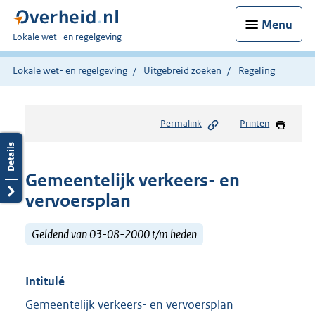
Menu
U
Lokale wet- en regelgeving
bent
hier:
Lokale wet- en regelgeving
Uitgebreid zoeken
Regeling
Permalink
Printen
Gemeentelijk verkeers- en
vervoersplan
Geldend van 03-08-2000 t/m heden
Intitulé
Gemeentelijk verkeers- en vervoersplan