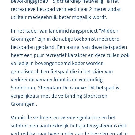
bevolkingsgroep “ Slochterdiep fietsveilig” is het
recreatieve fietspad verbreed naar 2 meter zodat
utilitair medegebruik beter mogelijk wordt.
In het kader van landinrichtingsproject “Midden
Groningen” zijn in de nabije toekomst meerdere
fietspaden gepland. Een aantal van deze fietspaden
heeft een puur recreatief karakter en deze zullen ook
volledig in bovengenoemd kader worden
gerealiseerd. Een fietspad die in het vizier van
verkeer en vervoer komt is de verbinding
Siddeburen Steendam De Groeve. Dit fietspad is
vergelijkbaar met de verbinding Slochteren
Groningen .
Vanuit de verkeers en vervoersgedachte en het
subdoel een aantrekkelijk fietspadensysteem is een
verbreding naar twee meter aan te bevelen en zal in