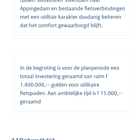
tussen Siddeburen Steendam naar
Appingedam en bestaande fietsverbindingen
met een utilitair karakter dusdanig beheren
dat het comfort gewaarborgd blijft.
In de begroting is voor de planperiode een
totaal investering geraamd van ruim f
1.400.000,-- gulden voor utilitaire
fietspaden. Aan ambtelijke tijd is f 15.000,--
geraamd