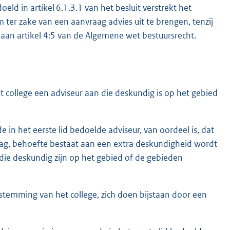
ld in artikel 6.1.3.1 van het besluit verstrekt het
ter zake van een aanvraag advies uit te brengen, tenzij
f aan artikel 4:5 van de Algemene wet bestuursrecht.
t college een adviseur aan die deskundig is op het gebied
 in het eerste lid bedoelde adviseur, van oordeel is, dat
aag, behoefte bestaat aan een extra deskundigheid wordt
die deskundig zijn op het gebied of de gebieden
oestemming van het college, zich doen bijstaan door een