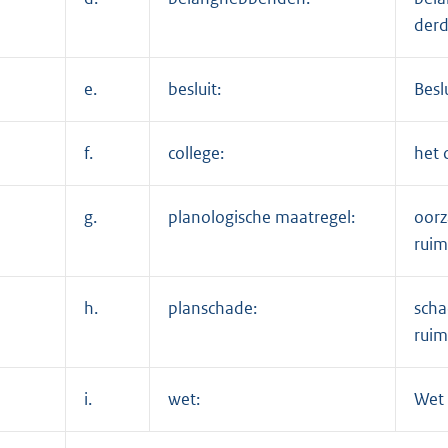
derd
e.
besluit:
Besl
f.
college:
het 
g.
planologische maatregel:
oorz
ruim
h.
planschade:
scha
ruim
i.
wet:
Wet 