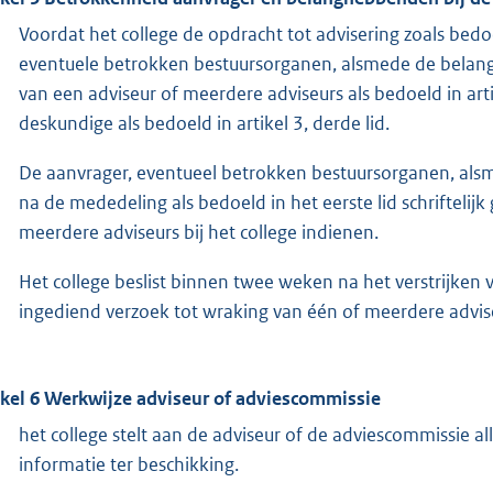
Voordat het college de opdracht tot advisering zoals bedoel
eventuele betrokken bestuursorganen, alsmede de belang
van een adviseur of meerdere adviseurs als bedoeld in artik
deskundige als bedoeld in artikel 3, derde lid.
De aanvrager, eventueel betrokken bestuursorganen, a
na de mededeling als bedoeld in het eerste lid schrifteli
meerdere adviseurs bij het college indienen.
Het college beslist binnen twee weken na het verstrijken 
ingediend verzoek tot wraking van één of meerdere advis
ikel 6 Werkwijze adviseur of adviescommissie
het college stelt aan de adviseur of de adviescommissie a
informatie ter beschikking.