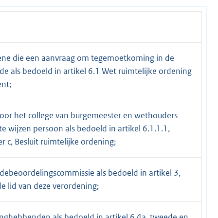
ne die een aanvraag om tegemoetkoming in de
de als bedoeld in artikel 6.1 Wet ruimtelijke ordening
ent;
oor het college van burgemeester en wethouders
te wijzen persoon als bedoeld in artikel 6.1.1.1,
r c, Besluit ruimtelijke ordening;
debeoordelingscommissie als bedoeld in artikel 3,
de lid van deze verordening;
nghebbenden als bedoeld in artikel 6.4a, tweede en