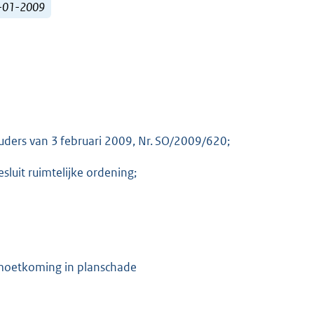
1-01-2009
uders van 3 februari 2009, Nr. SO/2009/620;
esluit ruimtelijke ordening;
emoetkoming in planschade