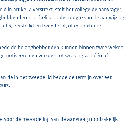
d in artikel 2 verstrekt, stelt het college de aanvrager,
hebbenden schriftelijk op de hoogte van de aanwijzing
el 3, eerste lid en tweede lid, of een externe
lsmede de belanghebbenden kunnen binnen twee weken
jk gemotiveerd een verzoek tot wraking van één of
van de in het tweede lid bedoelde termijn over een
eurs.
lle voor de beoordeling van de aanvraag noodzakelijk