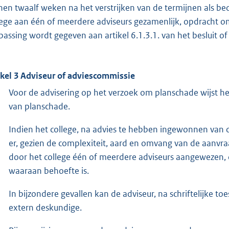
nen twaalf weken na het verstrijken van de termijnen als bedoe
lege aan één of meerdere adviseurs gezamenlijk, opdracht om 
passing wordt gegeven aan artikel 6.1.3.1. van het besluit o
ikel 3 Adviseur of adviescommissie
Voor de advisering op het verzoek om planschade wijst he
van planschade.
Indien het college, na advies te hebben ingewonnen van de
er, gezien de complexiteit, aard en omvang van de aanvr
door het college één of meerdere adviseurs aangewezen, 
waaraan behoefte is.
In bijzondere gevallen kan de adviseur, na schriftelijke t
extern deskundige.