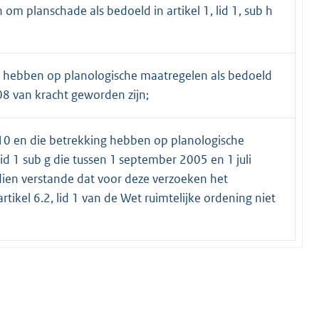
om planschade als bedoeld in artikel 1, lid 1, sub h
ng hebben op planologische maatregelen als bedoeld
2008 van kracht geworden zijn;
010 en die betrekking hebben op planologische
lid 1 sub g die tussen 1 september 2005 en 1 juli
dien verstande dat voor deze verzoeken het
rtikel 6.2, lid 1 van de Wet ruimtelijke ordening niet