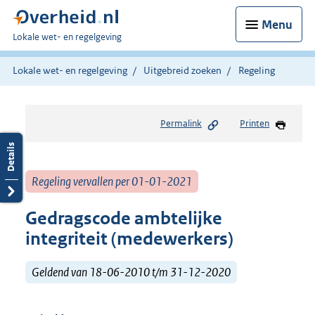
Menu
U
Lokale wet- en regelgeving
bent
hier:
Lokale wet- en regelgeving
Uitgebreid zoeken
Regeling
Permalink
Printen
Regeling vervallen per 01-01-2021
Gedragscode ambtelijke
integriteit (medewerkers)
Geldend van 18-06-2010 t/m 31-12-2020