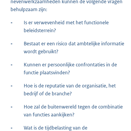
nevenwerkzaamheden kunnen de volgende vragen
behulpzaam zijn:
-
Is er verwevenheid met het functionele
beleidsterrein?
-
Bestaat er een risico dat ambtelijke informatie
wordt gebruikt?
-
Kunnen er persoonlijke confrontaties in de
functie plaatsvinden?
-
Hoe is de reputatie van de organisatie, het
bedrijf of de branche?
-
Hoe zal de buitenwereld tegen de combinatie
van functies aankijken?
-
Wat is de tijdbelasting van de