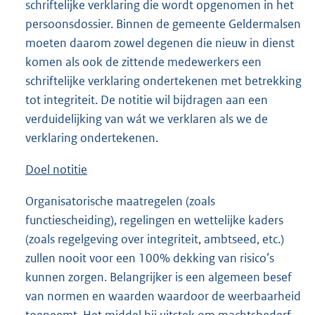
schriftelijke verklaring die wordt opgenomen in het
persoonsdossier. Binnen de gemeente Geldermalsen
moeten daarom zowel degenen die nieuw in dienst
komen als ook de zittende medewerkers een
schriftelijke verklaring ondertekenen met betrekking
tot integriteit. De notitie wil bijdragen aan een
verduidelijking van wát we verklaren als we de
verklaring ondertekenen.
Doel notitie
Organisatorische maatregelen (zoals
functiescheiding), regelingen en wettelijke kaders
(zoals regelgeving over integriteit, ambtseed, etc.)
zullen nooit voor een 100% dekking van risico’s
kunnen zorgen. Belangrijker is een algemeen besef
van normen en waarden waardoor de weerbaarheid
toeneemt. Het middel bij uitstek om machtsbederf