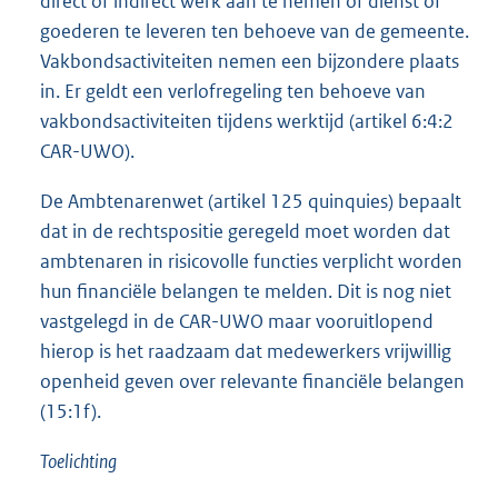
direct of indirect werk aan te nemen of dienst of
goederen te leveren ten behoeve van de gemeente.
Vakbondsactiviteiten nemen een bijzondere plaats
in. Er geldt een verlofregeling ten behoeve van
vakbondsactiviteiten tijdens werktijd (artikel 6:4:2
CAR-UWO).
De Ambtenarenwet (artikel 125 quinquies) bepaalt
dat in de rechtspositie geregeld moet worden dat
ambtenaren in risicovolle functies verplicht worden
hun financiële belangen te melden. Dit is nog niet
vastgelegd in de CAR-UWO maar vooruitlopend
hierop is het raadzaam dat medewerkers vrijwillig
openheid geven over relevante financiële belangen
(15:1f).
Toelichting