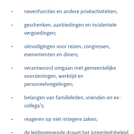
-
nevenfuncties en andere privéactiviteiten;
-
geschenken, aanbiedingen en incidentele
vergoedingen;
-
uitnodigingen voor reizen, congressen,
evenementen en diners;
-
verantwoord omgaan met gemeentelijke
voorzieningen, werktijd en
personeelsregelingen;
-
belangen van familieleden, vrienden en ex-
collega’s;
-
reageren op niet-integere zaken;
-
de leidinggevende draagt het integriteitsbeleid