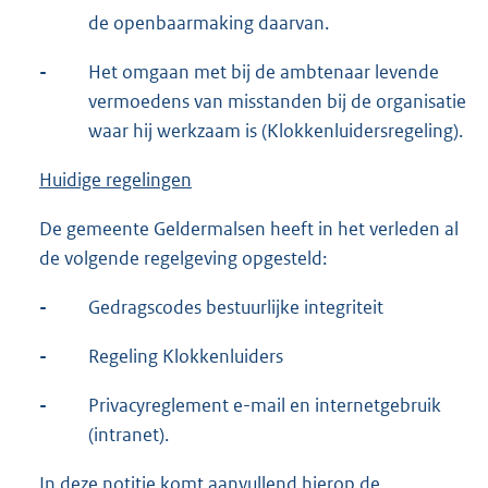
de openbaarmaking daarvan.
-
Het omgaan met bij de ambtenaar levende
vermoedens van misstanden bij de organisatie
waar hij werkzaam is (Klokkenluidersregeling).
Huidige regelingen
De gemeente Geldermalsen heeft in het verleden al
de volgende regelgeving opgesteld:
-
Gedragscodes bestuurlijke integriteit
-
Regeling Klokkenluiders
-
Privacyreglement e-mail en internetgebruik
(intranet).
In deze notitie komt aanvullend hierop de