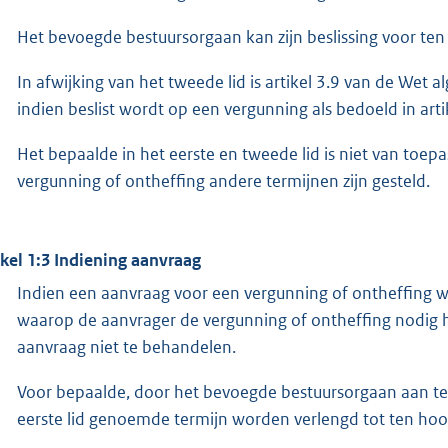
Het bevoegde bestuursorgaan kan zijn beslissing voor te
In afwijking van het tweede lid is artikel 3.9 van de We
indien beslist wordt op een vergunning als bedoeld in artike
Het bepaalde in het eerste en tweede lid is niet van toep
vergunning of ontheffing andere termijnen zijn gesteld.
ikel 1:3 Indiening aanvraag
Indien een aanvraag voor een vergunning of ontheffing w
waarop de aanvrager de vergunning of ontheffing nodig 
aanvraag niet te behandelen.
Voor bepaalde, door het bevoegde bestuursorgaan aan te 
eerste lid genoemde termijn worden verlengd tot ten hoo