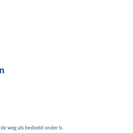
n
 de weg als bedoeld onder b.