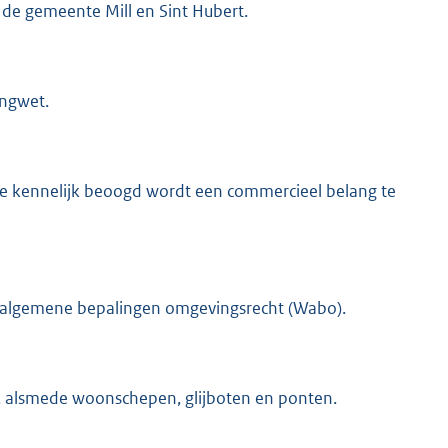
de gemeente Mill en Sint Hubert.
ingwet.
e kennelijk beoogd wordt een commercieel belang te
Wet algemene bepalingen omgevingsrecht (Wabo).
n, alsmede woonschepen, glijboten en ponten.