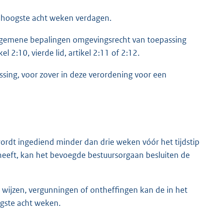
n hoogste acht weken verdagen.
t algemene bepalingen omgevingsrecht van toepassing
l 2:10, vierde lid, artikel 2:11 of 2:12.
assing, voor zover in deze verordening voor een
ordt ingediend minder dan drie weken vóór het tijdstip
heeft, kan het bevoegde bestuursorgaan besluiten de
wijzen, vergunningen of ontheffingen kan de in het
gste acht weken.