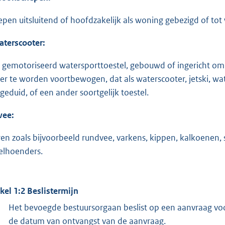
epen uitsluitend of hoofdzakelijk als woning gebezigd of to
terscooter:
 gemotoriseerd watersporttoestel, gebouwd of ingericht om
er te worden voortbewogen, dat als waterscooter, jetski, wa
geduid, of een ander soortgelijk toestel.
vee:
ren zoals bijvoorbeeld rundvee, varkens, kippen, kalkoenen, 
elhoenders.
ikel 1:2 Beslistermijn
Het bevoegde bestuursorgaan beslist op een aanvraag vo
de datum van ontvangst van de aanvraag.