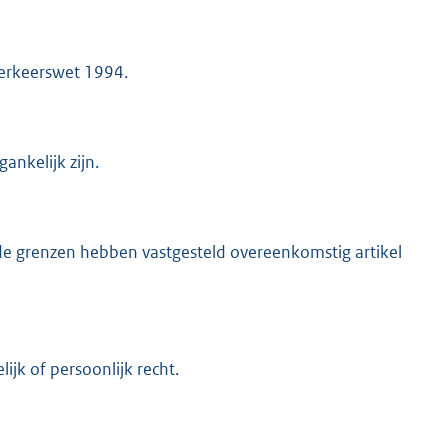
nverkeerswet 1994.
ankelijk zijn.
grenzen hebben vastgesteld overeenkomstig artikel
jk of persoonlijk recht.