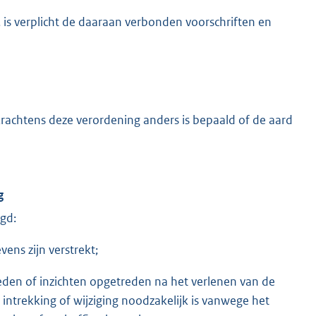
 is verplicht de daaraan verbonden voorschriften en
krachtens deze verordening anders is bepaald of de aard
g
gd:
vens zijn verstrekt;
den of inzichten opgetreden na het verlenen van de
trekking of wijziging noodzakelijk is vanwege het