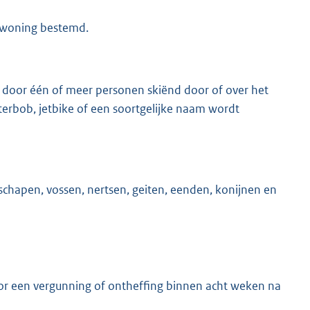
t woning bestemd.
 door één of meer personen skiënd door of over het
terbob, jetbike of een soortgelijke naam wordt
schapen, vossen, nertsen, geiten, eenden, konijnen en
or een vergunning of ontheffing binnen acht weken na