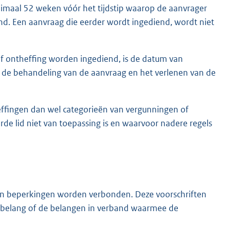
imaal 52 weken vóór het tijdstip waarop de aanvrager
nd. Een aanvraag die eerder wordt ingediend, wordt niet
f ontheffing worden ingediend, is de datum van
 de behandeling van de aanvraag en het verlenen van de
ffingen dan wel categorieën van vergunningen of
de lid niet van toepassing is en waarvoor nadere regels
en beperkingen worden verbonden. Deze voorschriften
t belang of de belangen in verband waarmee de