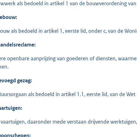
wwerk als bedoeld in artikel 1 van de bouwverordening van 
ebouw:
ouw als bedoeld in artikel 1, eerste lid, onder c, van de Won
andelsreclame:
ere openbare aanprijzing van goederen of diensten, waarme
nen.
voegd gezag:
tuursorgaan als bedoeld in artikel 1.1, eerste lid, van de 
artuigen:
e vaartuigen, daaronder mede verstaan drijvende werktuige
oonschepen: