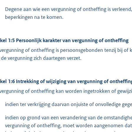
Degene aan wie een vergunning of ontheffing is verleend,
beperkingen na te komen.
ikel 1:5 Persoonlijk karakter van vergunning of ontheffing
vergunning of ontheffing is persoonsgebonden tenzij bij of 
 de vergunning zich daartegen verzet.
ikel 1:6 Intrekking of wijziging van vergunning of ontheffin
vergunning of ontheffing kan worden ingetrokken of gewijzi
indien ter verkrijging daarvan onjuiste of onvolledige gege
indien op grond van een verandering van de omstandighe
vergunning of ontheffing, moet worden aangenomen dat in