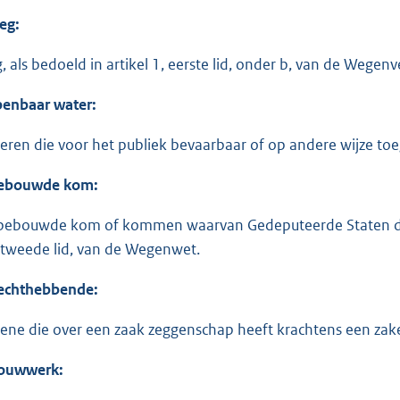
eg:
, als bedoeld in artikel 1, eerste lid, onder b, van de Wege
enbaar water:
eren die voor het publiek bevaarbaar of op andere wijze toeg
ebouwde kom:
bebouwde kom of kommen waarvan Gedeputeerde Staten de 
 tweede lid, van de Wegenwet.
echthebbende:
ene die over een zaak zeggenschap heeft krachtens een zakeli
ouwwerk: