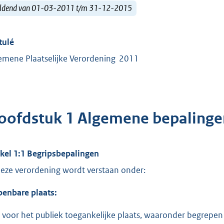
ldend van 01-03-2011 t/m 31-12-2015
tulé
emene Plaatselijke Verordening 2011
oofdstuk 1 Algemene bepalinge
ikel 1:1 Begripsbepalingen
deze verordening wordt verstaan onder:
penbare plaats:
 voor het publiek toegankelijke plaats, waaronder begrepen