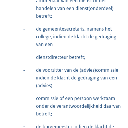
ambtenaar van een dienst of het
handelen van een dienst(onderdeel)
betreft;
-
de gemeentesecretaris, namens het
college, indien de klacht de gedraging
van een
dienstdirecteur betreft;
-
de voorzitter van de (advies)commissie
indien de klacht de gedraging van een
(advies)
commissie of een persoon werkzaam
onder de verantwoordelijkheid daarvan
betreft;
-
de burgemeester indien de klacht de