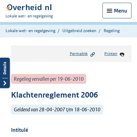
Menu
U
Lokale wet- en regelgeving
bent
hier:
Lokale wet- en regelgeving
Uitgebreid zoeken
Regeling
Permalink
Printen
Regeling vervallen per 19-06-2010
Klachtenreglement 2006
Geldend van 28-04-2007 t/m 18-06-2010
Intitulé