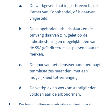
a.
De werkgever staat ingeschreven bij de
Kamer van Koophandel, of is daarvan
vrijgesteld;
b.
De aangeboden arbeidsplaats en de
omvang daarvan zijn, gelet op de
indicatiestelling en mogelijkheden van
de SW-geïndiceerde, als passend aan te
merken;
c.
De duur van het dienstverband bedraagt
tenminste zes maanden, met een
mogelijkheid tot verlenging;
d.
De werkplek en werkomstandigheden
voldoen aan de arbonormen.
3.
De begeleidingsorganisatie voldoet aan de