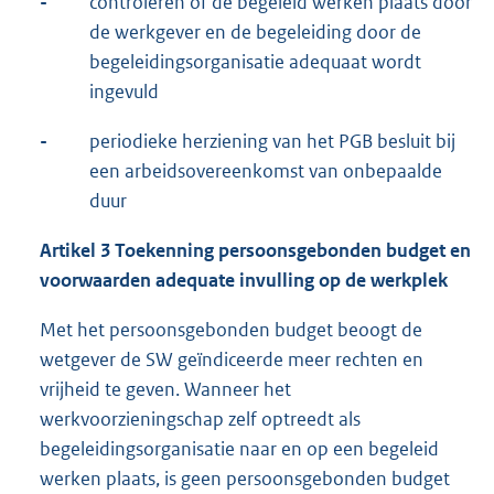
-
controleren of de begeleid werken plaats door
de werkgever en de begeleiding door de
begeleidingsorganisatie adequaat wordt
ingevuld
-
periodieke herziening van het PGB besluit bij
een arbeidsovereenkomst van onbepaalde
duur
Artikel 3 Toekenning persoonsgebonden budget en
voorwaarden adequate invulling op de werkplek
Met het persoonsgebonden budget beoogt de
wetgever de SW geïndiceerde meer rechten en
vrijheid te geven. Wanneer het
werkvoorzieningschap zelf optreedt als
begeleidingsorganisatie naar en op een begeleid
werken plaats, is geen persoonsgebonden budget