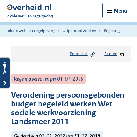
Menu
U
Lokale wet- en regelgeving
bent
hier:
Lokale wet- en regelgeving
Uitgebreid zoeken
Regeling
Permalink
Printen
Regeling vervallen per 01-01-2019
Verordening persoonsgebonden
budget begeleid werken Wet
sociale werkvoorziening
Landsmeer 2011
Geldend van 01-01-2012 t/m 31-12-2018