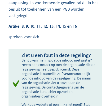
aanpassing. In voorkomende gevallen zal dit in het
besluit tot toekennen van een PGB worden
vastgelegd.
Artikel 8, 9, 10, 11, 12, 13, 14, 15 en 16
spreken voor zich.
Ziet u een fout in deze regeling?
Bent u van mening dat de inhoud niet juist is?
Neem dan contact op met de organisatie die de
regelgeving heeft gepubliceerd. Deze
organisatie is namelijk zelf verantwoordelijk
voor de inhoud van de regelgeving. De naam
van de organisatie ziet u bovenaan de
regelgeving. De contactgegevens van de
organisatie kunt u hier opzoeken:
organisaties.overheid.nl
.
Werkt de website of een link niet goed? Stuur