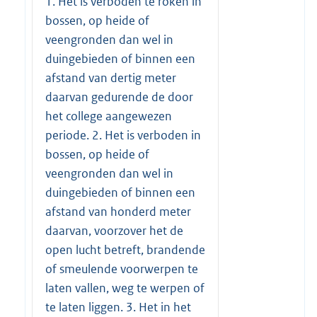
1. Het is verboden te roken in
bossen, op heide of
veengronden dan wel in
duingebieden of binnen een
afstand van dertig meter
daarvan gedurende de door
het college aangewezen
periode. 2. Het is verboden in
bossen, op heide of
veengronden dan wel in
duingebieden of binnen een
afstand van honderd meter
daarvan, voorzover het de
open lucht betreft, brandende
of smeulende voorwerpen te
laten vallen, weg te werpen of
te laten liggen. 3. Het in het