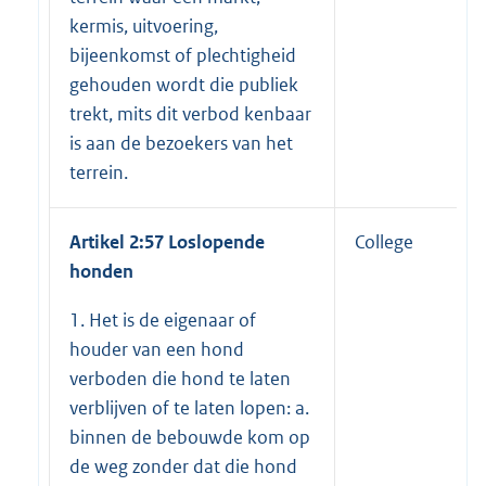
kermis, uitvoering,
bijeenkomst of plechtigheid
gehouden wordt die publiek
trekt, mits dit verbod kenbaar
is aan de bezoekers van het
terrein.
Artikel 2:57 Loslopende
College
honden
1. Het is de eigenaar of
houder van een hond
verboden die hond te laten
verblijven of te laten lopen: a.
binnen de bebouwde kom op
de weg zonder dat die hond