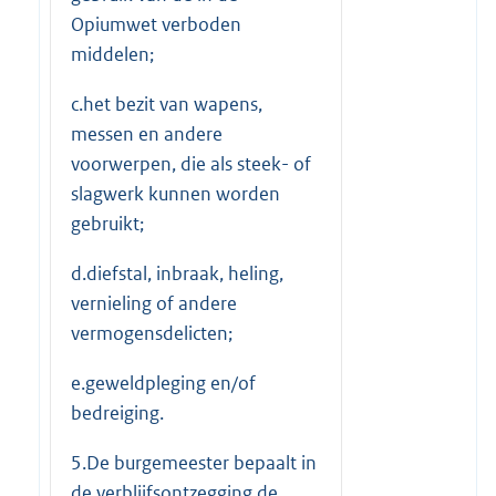
Opiumwet verboden
middelen;
c.het bezit van wapens,
messen en andere
voorwerpen, die als steek- of
slagwerk kunnen worden
gebruikt;
d.diefstal, inbraak, heling,
vernieling of andere
vermogensdelicten;
e.geweldpleging en/of
bedreiging.
5.De burgemeester bepaalt in
de verblijfsontzegging de