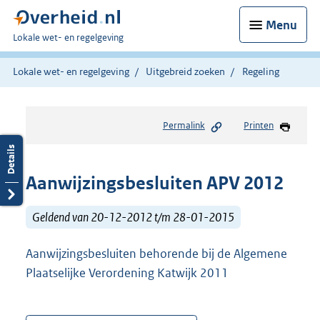
Menu
U
Lokale wet- en regelgeving
bent
hier:
Lokale wet- en regelgeving
Uitgebreid zoeken
Regeling
Permalink
Printen
Aanwijzingsbesluiten APV 2012
Geldend van 20-12-2012 t/m 28-01-2015
Aanwijzingsbesluiten behorende bij de Algemene
Plaatselijke Verordening Katwijk 2011