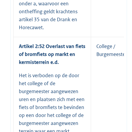
onder a, waarvoor een
ontheffing geldt krachtens
artikel 35 van de Drank en
Horecawet.
Artikel 2:52 Overlast van fiets
College /
of bromfiets op markt en
Burgemeester
kermisterrein e.d.
Het is verboden op de door
het college of de
burgemeester aangewezen
uren en plaatsen zich met een
fiets of bromfiets te bevinden
op een door het college of de
burgemeester aangewezen
terrein waar een markt,