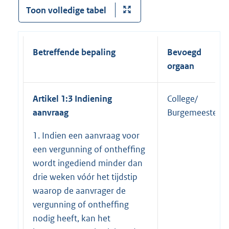
Toon volledige tabel
Betreffende bepaling
Bevoegd
orgaan
Artikel 1:3 Indiening
College/
aanvraag
Burgemeester
1. Indien een aanvraag voor
een vergunning of ontheffing
wordt ingediend minder dan
drie weken vóór het tijdstip
waarop de aanvrager de
vergunning of ontheffing
nodig heeft, kan het