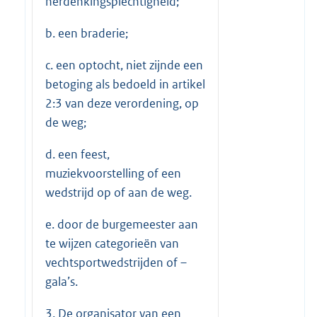
herdenkingsplechtigheid;
b. een braderie;
c. een optocht, niet zijnde een
betoging als bedoeld in artikel
2:3 van deze verordening, op
de weg;
d. een feest,
muziekvoorstelling of een
wedstrijd op of aan de weg.
e. door de burgemeester aan
te wijzen categorieën van
vechtsportwedstrijden of –
gala’s.
3. De organisator van een