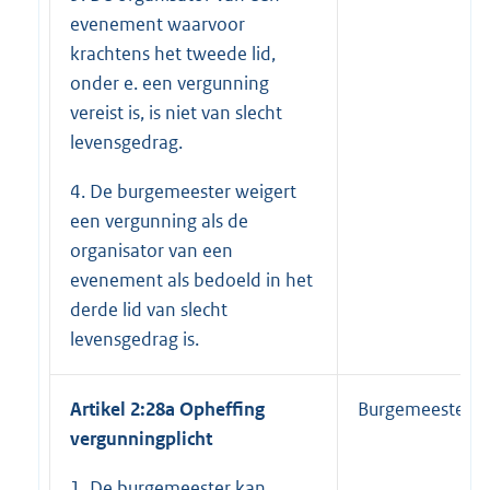
evenement waarvoor
krachtens het tweede lid,
onder e. een vergunning
vereist is, is niet van slecht
levensgedrag.
4. De burgemeester weigert
een vergunning als de
organisator van een
evenement als bedoeld in het
derde lid van slecht
levensgedrag is​.
Artikel 2:28a Opheffing
Burgemeester
vergunningplicht
1. De burgemeester kan