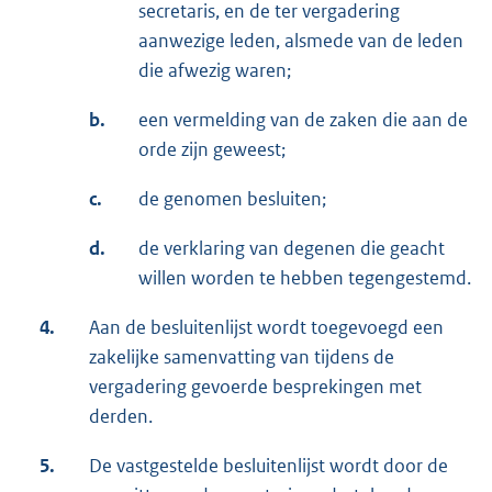
secretaris, en de ter vergadering
aanwezige leden, alsmede van de leden
die afwezig waren;
b.
een vermelding van de zaken die aan de
orde zijn geweest;
c.
de genomen besluiten;
d.
de verklaring van degenen die geacht
willen worden te hebben tegengestemd.
4.
Aan de besluitenlijst wordt toegevoegd een
zakelijke samenvatting van tijdens de
vergadering gevoerde besprekingen met
derden.
5.
De vastgestelde besluitenlijst wordt door de