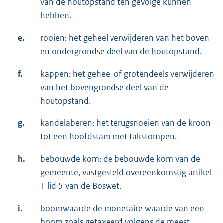
van de houtopstand ten gevolge kunnen
hebben.
e.
rooien: het geheel verwijderen van het boven-
en ondergrondse deel van de houtopstand.
f.
kappen: het geheel of grotendeels verwijderen
van het bovengrondse deel van de
houtopstand.
g.
kandelaberen: het terugsnoeien van de kroon
tot een hoofdstam met takstompen.
h.
bebouwde kom: de bebouwde kom van de
gemeente, vastgesteld overeenkomstig artikel
1 lid 5 van de Boswet.
i.
boomwaarde de monetaire waarde van een
boom zoals getaxeerd volgens de meest