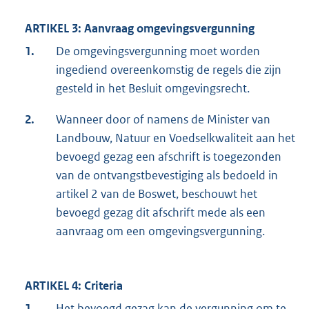
ARTIKEL 3: Aanvraag omgevingsvergunning
1.
De omgevingsvergunning moet worden
ingediend overeenkomstig de regels die zijn
gesteld in het Besluit omgevingsrecht.
2.
Wanneer door of namens de Minister van
Landbouw, Natuur en Voedselkwaliteit aan het
bevoegd gezag een af­schrift is toegezonden
van de ontvangstbevestiging als bedoeld in
artikel 2 van de Boswet, beschouwt het
bevoegd gezag dit afschrift mede als een
aanvraag om een omgevingsvergunning.
ARTIKEL 4: Criteria
1.
Het bevoegd gezag kan de vergunning om te