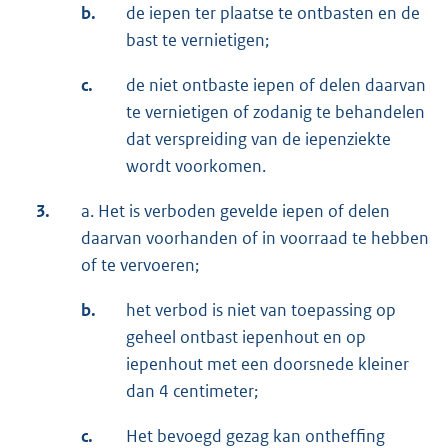
b.
de iepen ter plaatse te ontbasten en de
bast te vernietigen;
c.
de niet ontbaste iepen of delen daarvan
te vernietigen of zodanig te behandelen
dat verspreiding van de iepenziekte
wordt voorkomen.
3.
a. Het is verboden gevelde iepen of delen
daarvan voorhanden of in voorraad te hebben
of te vervoeren;
b.
het verbod is niet van toepassing op
geheel ontbast iepenhout en op
iepenhout met een doorsnede kleiner
dan 4 centimeter;
c.
Het bevoegd gezag kan ontheffing