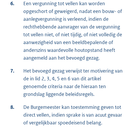
6.
Een vergunning tot vellen kan worden
opgeschort of geweigerd, nadat een bouw- of
aanlegvergunning is verleend, indien de
rechthebbende aanvrager van de vergunning
tot vellen niet, of niet tijdig, of niet volledig de
aanwezigheid van een beeldbepalende of
anderszins waardevolle houtopstand heeft
aangemeld aan het bevoegd gezag.
7.
Het bevoegd gezag verwijst ter motivering van
de in lid 2, 3, 4, 5 en 6 van dit artikel
genoemde criteria naar de hieraan ten
grondslag liggende beleidsregels.
8.
De Burgemeester kan toestemming geven tot
direct vellen, indien sprake is van acuut gevaar
of vergelijkbaar spoedeisend belang.