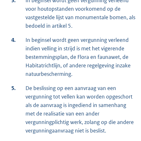
3.
In beginsel wordt geen vergunning verleend
voor houtopstanden voorkomend op de
vastgestelde lijst van monumentale bomen, als
bedoeld in artikel 5.
4.
In beginsel wordt geen vergunning verleend
indien velling in strijd is met het vigerende
bestemmingsplan, de Flora en faunawet, de
Habitatrichtlijn, of andere regelgeving inzake
natuurbescherming.
5.
De beslissing op een aanvraag van een
vergunning tot vellen kan worden opgeschort
als de aanvraag is ingediend in samenhang
met de realisatie van een ander
vergunningplichtig werk, zolang op die andere
vergunningaanvraag niet is beslist.