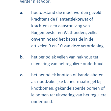
verder niet voor:
a.
houtopstand die moet worden geveld
krachtens de Plantenziektewet of
krachtens een aanschrijving van
Burgemeester en Wethouders, zulks
onverminderd het bepaalde in de
artikelen 9 en 10 van deze verordening.
b.
het periodiek vellen van hakhout ter
uitvoering van het reguliere onderhoud.
c.
het periodiek knotten of kandelaberen
als noodzakelijke beheermaatregel bij
knotbomen, gekandelaberde bomen of
leibomen ter uitvoering van het reguliere
onderhoud.