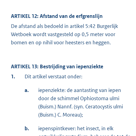
ARTIKEL 12: Afstand van de erfgrenslijn
De afstand als bedoeld in artikel 5:42 Burgerlijk
Wetboek wordt vastgesteld op 0,5 meter voor
bomen en op nihil voor heesters en heggen.
ARTIKEL 13: Bestrijding van iepenziekte
1.
Dit artikel verstaat onder:
a.
iepenziekte: de aantasting van iepen
door de schimmel Ophiostoma ulmi
(Buism.) Nannf. (syn. Ceratocystis ulmi
(Buism.) C. Moreau);
b.
iepenspintkever: het insect, in elk