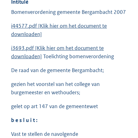
Intitulé
Bomenverordening gemeente Bergambacht 2007
i44577.pdf [Klik hier om het document te
downloaden]
i3693.pdf [Klik hier om het document te
downloaden]
Toelichting bomenverordening
De raad van de gemeente Bergambacht;
gezien het voorstel van het college van
burgemeester en wethouders;
gelet op art 147 van de gemeentewet
b e s l u i t :
Vast te stellen de navolgende