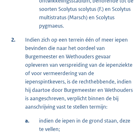
ontwikkelingsstadium, behorende tot de
soorten Scolytus scolytus (F.) en Scolytus
multistratus (Marsch) en Scolytus
pygmaeus.
2.
Indien zich op een terrein één of meer iepen
bevinden die naar het oordeel van
Burgemeester en Wethouders gevaar
opleveren van verspreiding van de iepenziekte
of voor vermeerdering van de
iepenspintkevers, is de rechthebbende, indien
hij daartoe door Burgemeester en Wethouders
is aangeschreven, verplicht binnen de bij
aanschrijving vast te stellen termijn:
a.
indien de iepen in de grond staan, deze
te vellen;