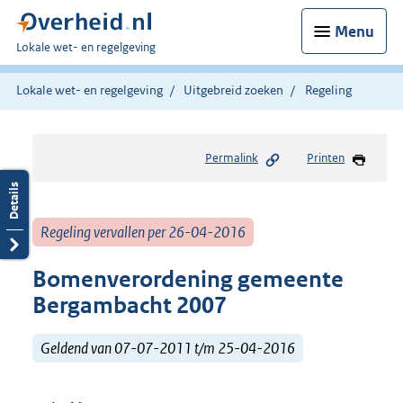
Menu
U
Lokale wet- en regelgeving
bent
hier:
Lokale wet- en regelgeving
Uitgebreid zoeken
Regeling
Permalink
Printen
Regeling vervallen per 26-04-2016
Bomenverordening gemeente
Bergambacht 2007
Geldend van 07-07-2011 t/m 25-04-2016