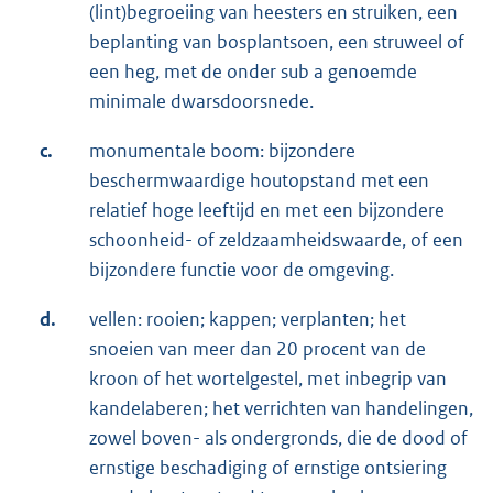
(lint)begroeiing van heesters en struiken, een
beplanting van bosplantsoen, een struweel of
een heg, met de onder sub a genoemde
minimale dwarsdoorsnede.
c.
monumentale boom: bijzondere
beschermwaardige houtopstand met een
relatief hoge leeftijd en met een bijzondere
schoonheid- of zeldzaamheidswaarde, of een
bijzondere functie voor de omgeving.
d.
vellen: rooien; kappen; verplanten; het
snoeien van meer dan 20 procent van de
kroon of het wortelgestel, met inbegrip van
kandelaberen; het verrichten van handelingen,
zowel boven- als ondergronds, die de dood of
ernstige beschadiging of ernstige ontsiering