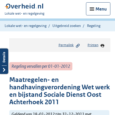
Menu
U
Lokale wet- en regelgeving
bent
hier:
Lokale wet- en regelgeving
Uitgebreid zoeken
Regeling
Permalink
Printen
Regeling vervallen per 01-01-2012
Maatregelen- en
handhavingverordening Wet werk
en bijstand Sociale Dienst Oost
Achterhoek 2011
Geldend van 18-01-2012 t/m 31-12-2011 met