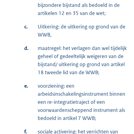
bijzondere bijstand als bedoeld in de
artikelen 12 en 35 van de wet;
c.
Uitkering: de uitkering op grond van de
WWB,
d.
maatregel: het verlagen dan wel tijdelijk
geheel of gedeeltelijk weigeren van de
bijstand/ uitkering op grond van artikel
18 tweede lid van de WWB;
e.
voorziening: een
arbeidsinschakelingsinstrument binnen
een re-integratietraject of een
voorwaardenscheppend instrument als
bedoeld in artikel 7 WWB;
f.
sociale activering: het verrichten van