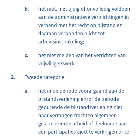
b.
het niet, niet tijdig of onvolledig voldoen
aan de administratieve verplichtingen in
verband met het recht op bijstand en
daaraan verbonden plicht tot
arbeidsinschakeling;
c.
het niet melden van het verrichten van
vrijwilligerswerk.
2.
Tweede categorie:
a.
het in de periode voorafgaand aan de
bijstandsverlening en/of de periode
gedurende de bijstandsverlening niet
naar vermogen trachten algemeen
geaccepteerde arbeid of deelname aan
een participatietraject te verkrijgen of te