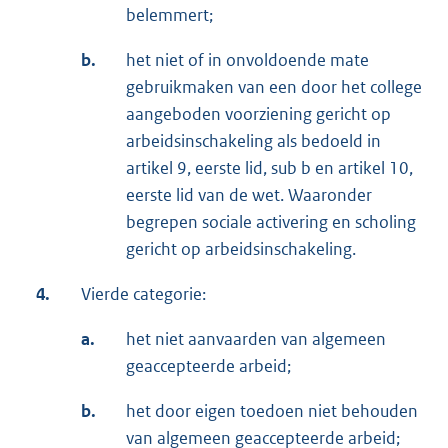
belemmert;
b.
het niet of in onvoldoende mate
gebruikmaken van een door het college
aangeboden voorziening gericht op
arbeidsinschakeling als bedoeld in
artikel 9, eerste lid, sub b en artikel 10,
eerste lid van de wet. Waaronder
begrepen sociale activering en scholing
gericht op arbeidsinschakeling.
4.
Vierde categorie:
a.
het niet aanvaarden van algemeen
geaccepteerde arbeid;
b.
het door eigen toedoen niet behouden
van algemeen geaccepteerde arbeid;