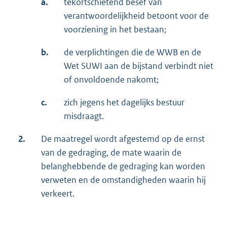
a.
tekortschietend besef van
verantwoordelijkheid betoont voor de
voorziening in het bestaan;
b.
de verplichtingen die de WWB en de
Wet SUWI aan de bijstand verbindt niet
of onvoldoende nakomt;
c.
zich jegens het dagelijks bestuur
misdraagt.
2.
De maatregel wordt afgestemd op de ernst
van de gedraging, de mate waarin de
belanghebbende de gedraging kan worden
verweten en de omstandigheden waarin hij
verkeert.