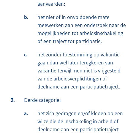
aanvaarden;
b.
het niet of in onvoldoende mate
meewerken aan een onderzoek naar de
mogelijkheden tot arbeidsinschakeling
of een traject tot participatie;
c.
het zonder toestemming op vakantie
gaan dan wel later terugkeren van
vakantie terwijl men niet is vrijgesteld
van de arbeidsverplichtingen of
deelname aan een participatietraject.
3.
Derde categorie:
a.
het zich gedragen en/of kleden op een
wijze die de inschakeling in arbeid of
deelname aan een participatietraject