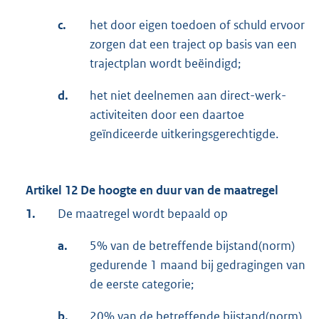
c.
het door eigen toedoen of schuld ervoor
zorgen dat een traject op basis van een
trajectplan wordt beëindigd;
d.
het niet deelnemen aan direct-werk-
activiteiten door een daartoe
geïndiceerde uitkeringsgerechtigde.
Artikel 12 De hoogte en duur van de maatregel
1.
De maatregel wordt bepaald op
a.
5% van de betreffende bijstand(norm)
gedurende 1 maand bij gedragingen van
de eerste categorie;
b.
20% van de betreffende bijstand(norm)