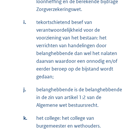
loonheffing en de berekende bijdrage
Zorgverzekeringswet.
i.
tekortschietend besef van
verantwoordelijkheid voor de
voorziening van het bestaan: het
verrichten van handelingen door
belanghebbende dan wel het nalaten
daarvan waardoor een onnodig en/of
eerder beroep op de bijstand wordt
gedaan;
j.
belanghebbende is de belanghebbende
in de zin van artikel 1:2 van de
Algemene wet bestuursrecht.
k.
het college: het college van
burgemeester en wethouders.