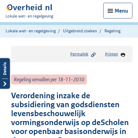
Menu
U
Lokale wet- en regelgeving
bent
hier:
Lokale wet- en regelgeving
Uitgebreid zoeken
Regeling
Permalink
Printen
Regeling vervallen per 18-11-2010
Verordening inzake de
subsidiering van godsdiensten
levensbeschouwelijk
vormingsonderwijs op deScholen
voor openbaar basisonderwijs in