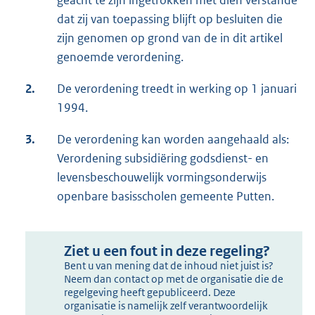
geacht te zijn ingetrokken met dien verstande
dat zij van toepassing blijft op besluiten die
zijn genomen op grond van de in dit artikel
genoemde verordening.
2.
De verordening treedt in werking op 1 januari
1994.
3.
De verordening kan worden aangehaald als:
Verordening subsidiëring godsdienst- en
levensbeschouwelijk vormingsonderwijs
openbare basisscholen gemeente Putten.
Ziet u een fout in deze regeling?
Bent u van mening dat de inhoud niet juist is?
Neem dan contact op met de organisatie die de
regelgeving heeft gepubliceerd. Deze
organisatie is namelijk zelf verantwoordelijk