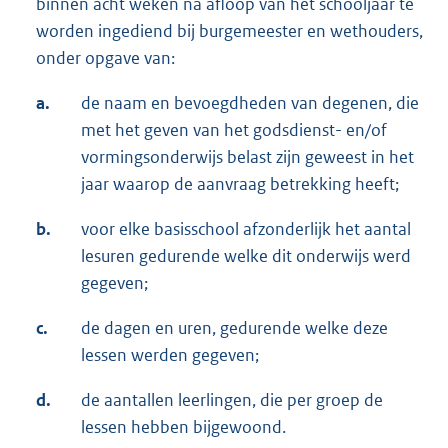
binnen acht weken na afloop van het schooljaar te
worden ingediend bij burgemeester en wethouders,
onder opgave van:
a.
de naam en bevoegdheden van degenen, die
met het geven van het godsdienst- en/of
vormingsonderwijs belast zijn geweest in het
jaar waarop de aanvraag betrekking heeft;
b.
voor elke basisschool afzonderlijk het aantal
lesuren gedurende welke dit onderwijs werd
gegeven;
c.
de dagen en uren, gedurende welke deze
lessen werden gegeven;
d.
de aantallen leerlingen, die per groep de
lessen hebben bijgewoond.