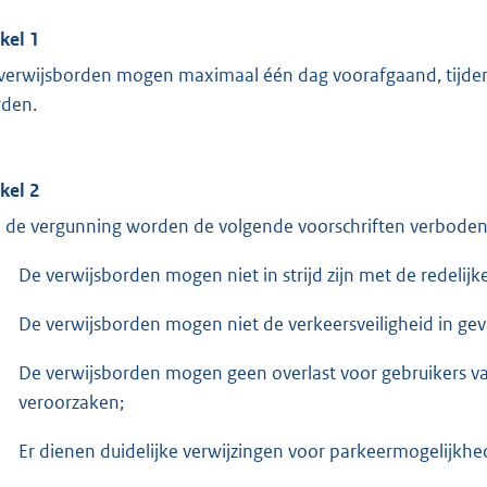
ikel 1
verwijsborden mogen maximaal één dag voorafgaand, tijdens 
den.
ikel 2
 de vergunning worden de volgende voorschriften verboden
De verwijsborden mogen niet in strijd zijn met de redelijk
De verwijsborden mogen niet de verkeersveiligheid in ge
De verwijsborden mogen geen overlast voor gebruikers va
veroorzaken;
Er dienen duidelijke verwijzingen voor parkeermogelijkhe