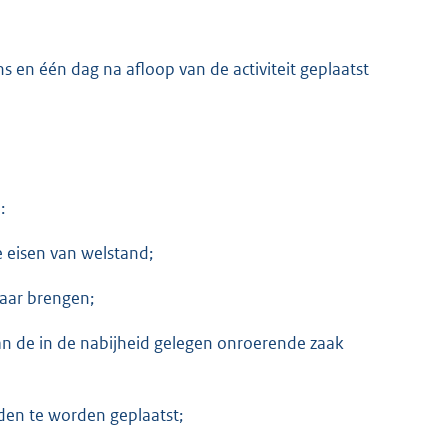
en één dag na afloop van de activiteit geplaatst
:
e eisen van welstand;
vaar brengen;
n de in de nabijheid gelegen onroerende zaak
den te worden geplaatst;