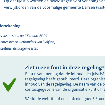
Op dat tijdstip worden de beleidsregels voor verlening van
verwijsborden van de voormalige gemeente Dalfsen (vastg
ertekening
s vastgesteld op 27 maart 2001.
emeester en wethouders van Dalfsen,
ecretaris, de burgemeester.
Ziet u een fout in deze regeling?
Bent u van mening dat de inhoud niet juist i
regelgeving heeft gepubliceerd. Deze organisat
inhoud van de regelgeving. De naam van de or
contactgegevens van de organisatie kunt u h
Werkt de website of een link niet goed? Stuu