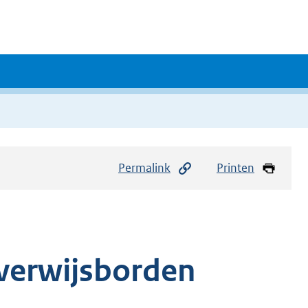
Permalink
Printen
e verwijsborden