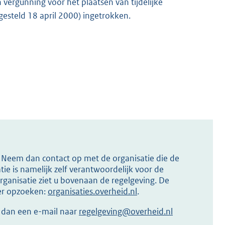
 vergunning voor het plaatsen van tijdelijke
esteld 18 april 2000) ingetrokken.
s? Neem dan contact op met de organisatie die de
ie is namelijk zelf verantwoordelijk voor de
ganisatie ziet u bovenaan de regelgeving. De
ier opzoeken:
organisaties.overheid.nl
.
r dan een e-mail naar
regelgeving@overheid.nl