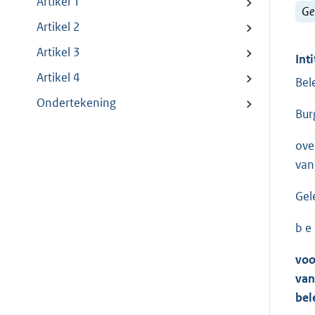
Artikel 1
Ge
Artikel 2
Artikel 3
Inti
Artikel 4
Bel
Ondertekening
Bur
ove
van
Gel
b e 
voo
van
bel