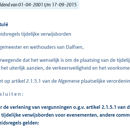
ldend van 01-04-2001 t/m 17-09-2015
tulé
eidsregels tijdelijke verwijsborden
gemeester en wethouders van Dalfsen,
rwegende dat het wenselijk is om de plaatsing van de tijdel
 het uiterlijk aanzien, de verkeersveiligheid en het voorkome
et op artikel 2.1.5.1 van de Algemene plaatselijke verordeni
s l u i t e n :
r de verlening van vergunningen o.g.v. artikel 2.1.5.1 van
 tijdelijke verwijsborden voor evenementen, andere commerc
eidsregels gelden: