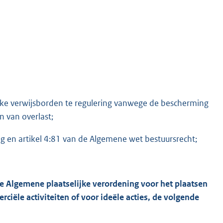
ijke verwijsborden te regulering vanwege de bescherming
n van overlast;
ng en artikel 4:81 van de Algemene wet bestuursrecht;
 de Algemene plaatselijke verordening voor het plaatsen
iële activiteiten of voor ideële acties, de volgende