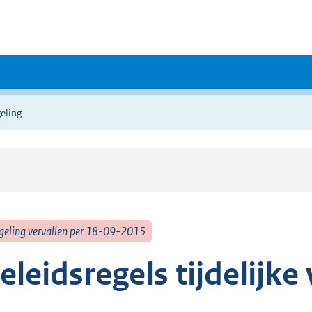
eling
geling vervallen per 18-09-2015
eleidsregels tijdelijk