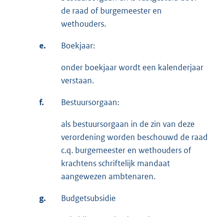
de raad of burgemeester en
wethouders.
e.
Boekjaar:
onder boekjaar wordt een kalenderjaar
verstaan.
f.
Bestuursorgaan:
als bestuursorgaan in de zin van deze
verordening worden beschouwd de raad
c.q. burgemeester en wethouders of
krachtens schriftelijk mandaat
aangewezen ambtenaren.
g.
Budgetsubsidie