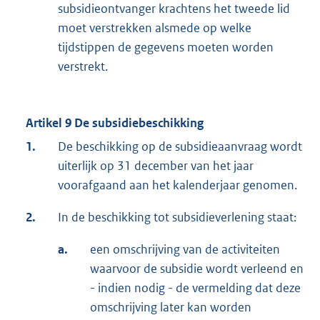
subsidieontvanger krachtens het tweede lid
moet verstrekken alsmede op welke
tijdstippen de gegevens moeten worden
verstrekt.
Artikel 9 De subsidiebeschikking
1.
De beschikking op de subsidieaanvraag wordt
uiterlijk op 31 december van het jaar
voorafgaand aan het kalenderjaar genomen.
2.
In de beschikking tot subsidieverlening staat:
a.
een omschrijving van de activiteiten
waarvoor de subsidie wordt verleend en
- indien nodig - de vermelding dat deze
omschrijving later kan worden