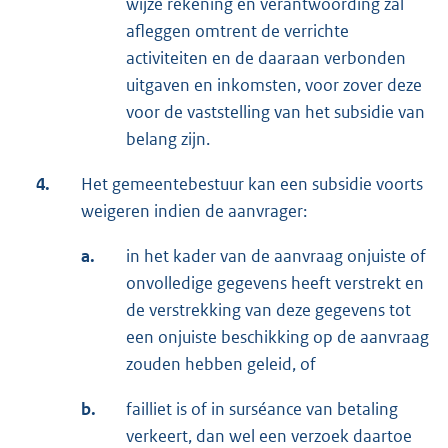
wijze rekening en verantwoording zal
afleggen omtrent de verrichte
activiteiten en de daaraan verbonden
uitgaven en inkomsten, voor zover deze
voor de vaststelling van het subsidie van
belang zijn.
4.
Het gemeentebestuur kan een subsidie voorts
weigeren indien de aanvrager:
a.
in het kader van de aanvraag onjuiste of
onvolledige gegevens heeft verstrekt en
de verstrekking van deze gegevens tot
een onjuiste beschikking op de aanvraag
zouden hebben geleid, of
b.
failliet is of in surséance van betaling
verkeert, dan wel een verzoek daartoe