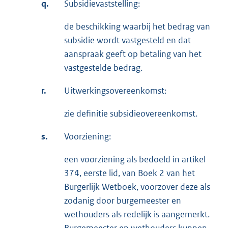
q.
Subsidievaststelling:
de beschikking waarbij het bedrag van
subsidie wordt vastgesteld en dat
aanspraak geeft op betaling van het
vastgestelde bedrag.
r.
Uitwerkingsovereenkomst:
zie definitie subsidieovereenkomst.
s.
Voorziening:
een voorziening als bedoeld in artikel
374, eerste lid, van Boek 2 van het
Burgerlijk Wetboek, voorzover deze als
zodanig door burgemeester en
wethouders als redelijk is aangemerkt.
Burgemeester en wethouders kunnen