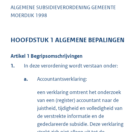
ALGEMENE SUBSIDIEVERORDENING GEMEENTE
MOERDIJK 1998
HOOFDSTUK 1 ALGEMENE BEPALINGEN
Artikel 1 Begripsomschrijvingen
1.
In deze verordening wordt verstaan onder:
a.
Accountantsverklaring:
een verklaring omtrent het onderzoek
van een (register) accountant naar de
juistheid, tijdigheid en volledigheid van
de verstrekte informatie en de
gedeclareerde subsidie. Deze verklaring
strekt zich niet alleen uit tot de