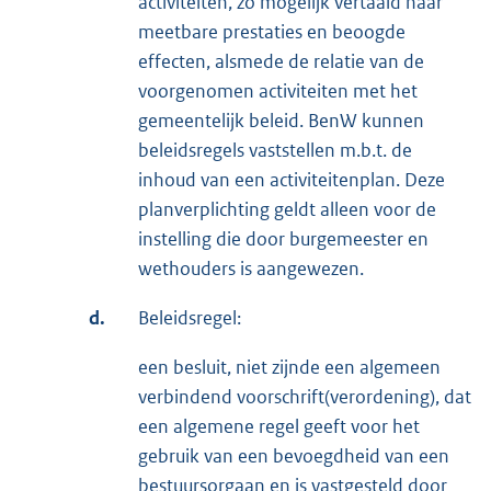
activiteiten, zo mogelijk vertaald naar
meetbare prestaties en beoogde
effecten, alsmede de relatie van de
voorgenomen activiteiten met het
gemeentelijk beleid. BenW kunnen
beleidsregels vaststellen m.b.t. de
inhoud van een activiteitenplan. Deze
planverplichting geldt alleen voor de
instelling die door burgemeester en
wethouders is aangewezen.
d.
Beleidsregel:
een besluit, niet zijnde een algemeen
verbindend voorschrift(verordening), dat
een algemene regel geeft voor het
gebruik van een bevoegdheid van een
bestuursorgaan en is vastgesteld door