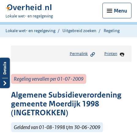
Menu
U
Lokale wet- en regelgeving
bent
hier:
Lokale wet- en regelgeving
Uitgebreid zoeken
Regeling
Permalink
Printen
Regeling vervallen per 01-07-2009
Algemene Subsidieverordening
gemeente Moerdijk 1998
(INGETROKKEN)
Geldend van 01-08-1998 t/m 30-06-2009