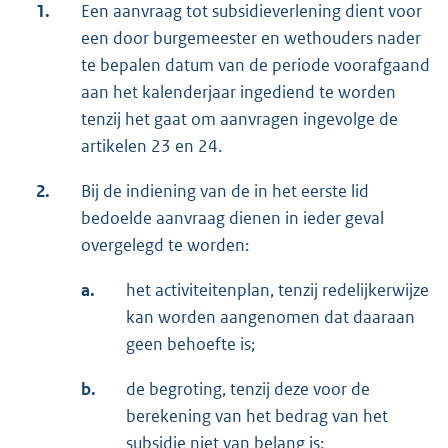
1.
Een aanvraag tot subsidieverlening dient voor
een door burgemeester en wethouders nader
te bepalen datum van de periode voorafgaand
aan het kalenderjaar ingediend te worden
tenzij het gaat om aanvragen ingevolge de
artikelen 23 en 24.
2.
Bij de indiening van de in het eerste lid
bedoelde aanvraag dienen in ieder geval
overgelegd te worden:
a.
het activiteitenplan, tenzij redelijkerwijze
kan worden aangenomen dat daaraan
geen behoefte is;
b.
de begroting, tenzij deze voor de
berekening van het bedrag van het
subsidie niet van belang is;