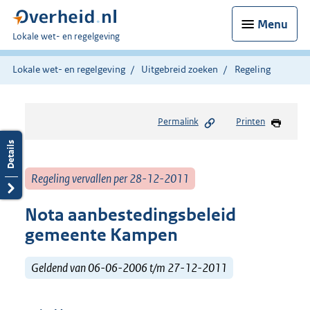
Menu
U
Lokale wet- en regelgeving
bent
hier:
Lokale wet- en regelgeving
Uitgebreid zoeken
Regeling
Permalink
Printen
Regeling vervallen per 28-12-2011
Nota aanbestedingsbeleid
gemeente Kampen
Geldend van 06-06-2006 t/m 27-12-2011