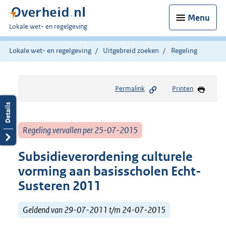
Menu
U
Lokale wet- en regelgeving
bent
hier:
Lokale wet- en regelgeving
Uitgebreid zoeken
Regeling
Permalink
Printen
Regeling vervallen per 25-07-2015
Subsidieverordening culturele
vorming aan basisscholen Echt-
Susteren 2011
Geldend van 29-07-2011 t/m 24-07-2015