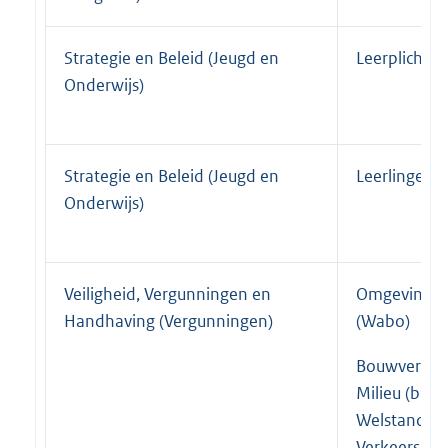
Strategie en Beleid (Jeugd en
Leerplicht
Onderwijs)
Strategie en Beleid (Jeugd en
Leerlingenv
Onderwijs)
Veiligheid, Vergunningen en
Omgevingsv
Handhaving (Vergunningen)
(Wabo)
Bouwvergun
Milieu (bedr
Welstand (p
Verkeersont