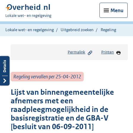
Menu
U
Lokale wet- en regelgeving
bent
hier:
Lokale wet- en regelgeving
Uitgebreid zoeken
Regeling
Permalink
Printen
Regeling vervallen per 25-04-2012
Lijst van binnengemeentelijke
afnemers met een
raadpleegmogelijkheid in de
basisregistratie en de GBA-V
[besluit van 06-09-2011]