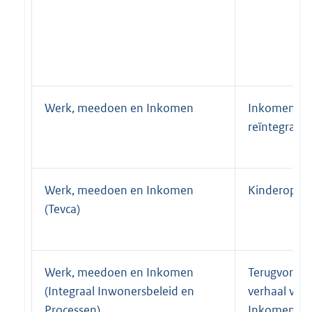
Werk, meedoen en Inkomen
Inkomensvo
reïntegratie
Werk, meedoen en Inkomen
Kinderopva
(Tevca)
Werk, meedoen en Inkomen
Terugvorder
(Integraal Inwonersbeleid en
verhaal voo
Processen)
Inkomensvo