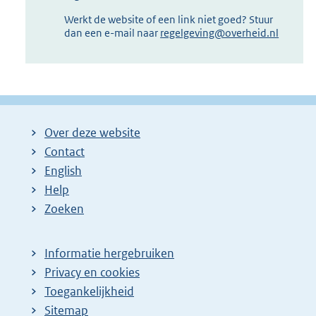
Werkt de website of een link niet goed? Stuur
dan een e-mail naar
regelgeving@overheid.nl
Over deze website
Contact
English
Help
Zoeken
Informatie hergebruiken
Privacy en cookies
Toegankelijkheid
Sitemap