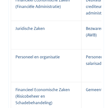
(Financiële Administratie)
crediteuren
administrati
Juridische Zaken
Bezwaren en
(AWB)
Personeel en organisatie
Personeels-
salarisadmin
Financieel Economische Zaken
Gemeentew
(Risicobeheer en
Schadebehandeling)