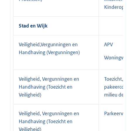
Kinderopva
Stad en Wijk
Veiligheid,Vergunningen en
APV
Handhaving (Vergunningen)
Woningwet
Veiligheid, Vergunningen en
Toezicht,
Handhaving (Toezicht en
pakeercontr
Veiligheid)
milieu delic
Veiligheid, Vergunningen en
Parkeerver
Handhaving (Toezicht en
Veiligheid)