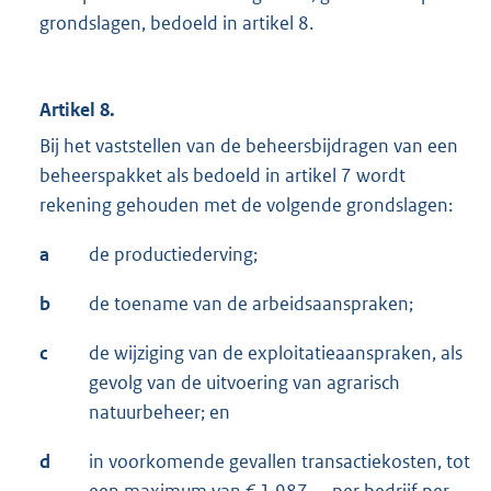
grondslagen, bedoeld in artikel 8.
Artikel 8.
Bij het vaststellen van de beheersbijdragen van een
beheerspakket als bedoeld in artikel 7 wordt
rekening gehouden met de volgende grondslagen:
a
de productiederving;
b
de toename van de arbeidsaanspraken;
c
de wijziging van de exploitatieaanspraken, als
gevolg van de uitvoering van agrarisch
natuurbeheer; en
d
in voorkomende gevallen transactiekosten, tot
een maximum van € 1.987,-- per bedrijf per