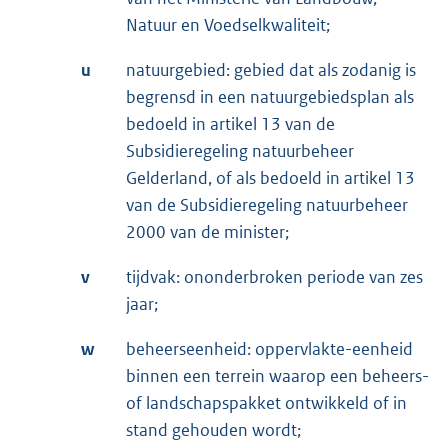
Natuur en Voedselkwaliteit;
u
natuurgebied: gebied dat als zodanig is
begrensd in een natuurgebiedsplan als
bedoeld in artikel 13 van de
Subsidieregeling natuurbeheer
Gelderland, of als bedoeld in artikel 13
van de Subsidieregeling natuurbeheer
2000 van de minister;
v
tijdvak: ononderbroken periode van zes
jaar;
w
beheerseenheid: oppervlakte-eenheid
binnen een terrein waarop een beheers-
of landschapspakket ontwikkeld of in
stand gehouden wordt;