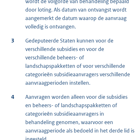
wordt de volgorde van behandeling bepaald
door loting. Als datum van ontvangst wordt
aangemerkt de datum waarop de aanvraag
volledig is ontvangen.
3
Gedeputeerde Staten kunnen voor de
verschillende subsidies en voor de
verschillende beheers- of
landschapspakketten of voor verschillende
categorieën subsidieaanvragers verschillende
aanvraagperioden instellen.
4
Aanvragen worden alleen voor die subsidies
en beheers- of landschapspakketten of
categorieën subsidieaanvragers in
behandeling genomen, waarvoor een
aanvraagperiode als bedoeld in het derde lid is
ingesteld.