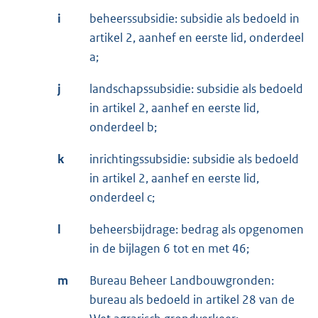
i
beheerssubsidie: subsidie als bedoeld in
artikel 2, aanhef en eerste lid, onderdeel
a;
j
landschapssubsidie: subsidie als bedoeld
in artikel 2, aanhef en eerste lid,
onderdeel b;
k
inrichtingssubsidie: subsidie als bedoeld
in artikel 2, aanhef en eerste lid,
onderdeel c;
l
beheersbijdrage: bedrag als opgenomen
in de bijlagen 6 tot en met 46;
m
Bureau Beheer Landbouwgronden:
bureau als bedoeld in artikel 28 van de