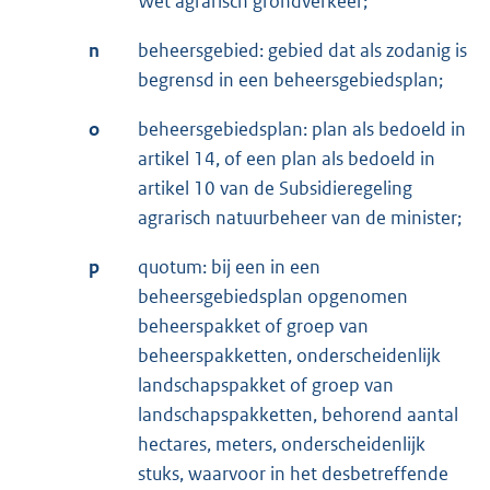
Wet agrarisch grondverkeer;
n
beheersgebied: gebied dat als zodanig is
begrensd in een beheersgebiedsplan;
o
beheersgebiedsplan: plan als bedoeld in
artikel 14, of een plan als bedoeld in
artikel 10 van de Subsidieregeling
agrarisch natuurbeheer van de minister;
p
quotum: bij een in een
beheersgebiedsplan opgenomen
beheerspakket of groep van
beheerspakketten, onderscheidenlijk
landschapspakket of groep van
landschapspakketten, behorend aantal
hectares, meters, onderscheidenlijk
stuks, waarvoor in het desbetreffende