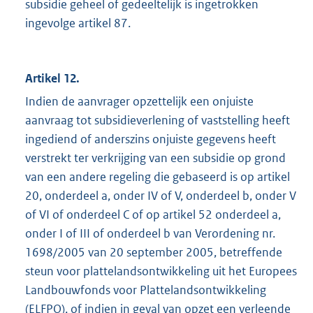
subsidie geheel of gedeeltelijk is ingetrokken
ingevolge artikel 87.
Artikel 12.
Indien de aanvrager opzettelijk een onjuiste
aanvraag tot subsidieverlening of vaststelling heeft
ingediend of anderszins onjuiste gegevens heeft
verstrekt ter verkrijging van een subsidie op grond
van een andere regeling die gebaseerd is op artikel
20, onderdeel a, onder IV of V, onderdeel b, onder V
of VI of onderdeel C of op artikel 52 onderdeel a,
onder I of III of onderdeel b van Verordening nr.
1698/2005 van 20 september 2005, betreffende
steun voor plattelandsontwikkeling uit het Europees
Landbouwfonds voor Plattelandsontwikkeling
(ELFPO), of indien in geval van opzet een verleende