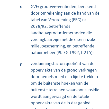
x
GVE: grootvee-eenheden, berekend
door omrekening aan de hand van de
tabel van Verordening (EEG) nr.
2078/92, betreffende
landbouwproductiemethoden die
verenigbaar zijn met de eisen inzake
milieubescherming, en betreffende
natuurbeheer (Pb EG 1992, L 215);
y
verdunningsfactor: quotiënt van de
oppervlakte van de grond verkregen
door hemelsbreed een lijn te trekken
om de buitenste hoeken van de
buitenste terreinen waarvoor subsidie
wordt aangevraagd en de totale
oppervlakte van de in dat gebied