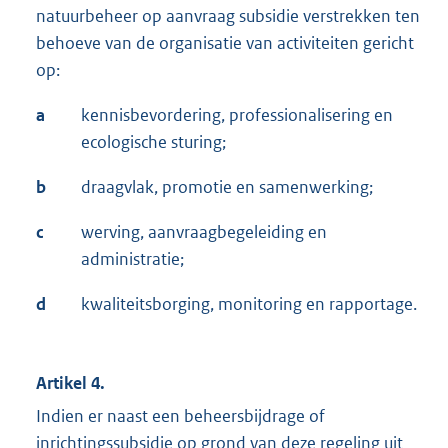
natuurbeheer op aanvraag subsidie verstrekken ten
behoeve van de organisatie van activiteiten gericht
op:
a
kennisbevordering, professionalisering en
ecologische sturing;
b
draagvlak, promotie en samenwerking;
c
werving, aanvraagbegeleiding en
administratie;
d
kwaliteitsborging, monitoring en rapportage.
Artikel 4.
Indien er naast een beheersbijdrage of
inrichtingssubsidie op grond van deze regeling uit