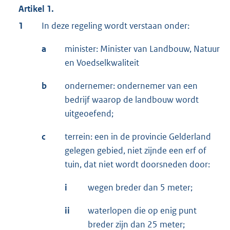
Artikel 1.
1
In deze regeling wordt verstaan onder:
a
minister: Minister van Landbouw, Natuur
en Voedselkwaliteit
b
ondernemer: ondernemer van een
bedrijf waarop de landbouw wordt
uitgeoefend;
c
terrein: een in de provincie Gelderland
gelegen gebied, niet zijnde een erf of
tuin, dat niet wordt doorsneden door:
i
wegen breder dan 5 meter;
ii
waterlopen die op enig punt
breder zijn dan 25 meter;