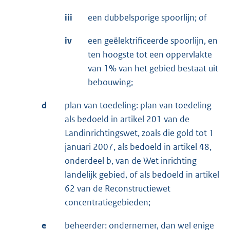
iii
een dubbelsporige spoorlijn; of
iv
een geëlektrificeerde spoorlijn, en
ten hoogste tot een oppervlakte
van 1% van het gebied bestaat uit
bebouwing;
d
plan van toedeling: plan van toedeling
als bedoeld in artikel 201 van de
Landinrichtingswet, zoals die gold tot 1
januari 2007, als bedoeld in artikel 48,
onderdeel b, van de Wet inrichting
landelijk gebied, of als bedoeld in artikel
62 van de Reconstructiewet
concentratiegebieden;
e
beheerder: ondernemer, dan wel enige