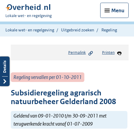
Menu
U
Lokale wet- en regelgeving
bent
hier:
Lokale wet- en regelgeving
Uitgebreid zoeken
Regeling
Permalink
Printen
Regeling vervallen per 01-10-2011
Subsidieregeling agrarisch
natuurbeheer Gelderland 2008
Geldend van 09-01-2010 t/m 30-09-2011 met
terugwerkende kracht vanaf 01-07-2009