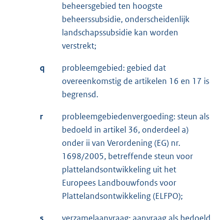
beheersgebied ten hoogste
beheerssubsidie, onderscheidenlijk
landschapssubsidie kan worden
verstrekt;
q
probleemgebied: gebied dat
overeenkomstig de artikelen 16 en 17 is
begrensd.
r
probleemgebiedenvergoeding: steun als
bedoeld in artikel 36, onderdeel a)
onder ii van Verordening (EG) nr.
1698/2005, betreffende steun voor
plattelandsontwikkeling uit het
Europees Landbouwfonds voor
Plattelandsontwikkeling (ELFPO);
s
verzamelaanvraag: aanvraag als bedoeld