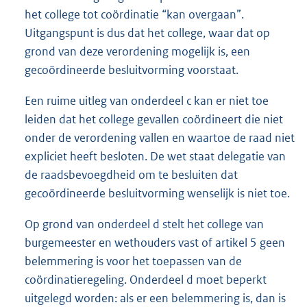
het college tot coördinatie “kan overgaan”.
Uitgangspunt is dus dat het college, waar dat op
grond van deze verordening mogelijk is, een
gecoördineerde besluitvorming voorstaat.
Een ruime uitleg van onderdeel c kan er niet toe
leiden dat het college gevallen coördineert die niet
onder de verordening vallen en waartoe de raad niet
expliciet heeft besloten. De wet staat delegatie van
de raadsbevoegdheid om te besluiten dat
gecoördineerde besluitvorming wenselijk is niet toe.
Op grond van onderdeel d stelt het college van
burgemeester en wethouders vast of artikel 5 geen
belemmering is voor het toepassen van de
coördinatieregeling. Onderdeel d moet beperkt
uitgelegd worden: als er een belemmering is, dan is