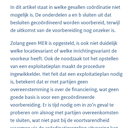
In dit artikel staat in welke gevallen coördinatie niet
mogelijk is. De onderdelen a en b sluiten uit dat
besluiten gecoördineerd worden voorbereid, terwijl
de uitkomst van de voorbereiding nog onzeker is.
Zolang geen MER is opgesteld, is ook niet duidelijk
welke locatievariant of welke inrichtingsvariant de
voorkeur heeft. Ook de noodzaak tot het opstellen
van een exploitatieplan maakt de procedure
ingewikkelder. Het feit dat een exploitatieplan nodig
is, betekent dat er met partijen geen
overeenstemming is over de financiering, wat geen
goede basis is voor een gecoördineerde
voorbereiding. Er is tijd nodig om in zo’n geval te
proberen om alsnog met partijen overeenkomsten
te sluiten, wat niet past bij de voortvarendheid
waarmee via de coördinatieregeling uitvoering kan