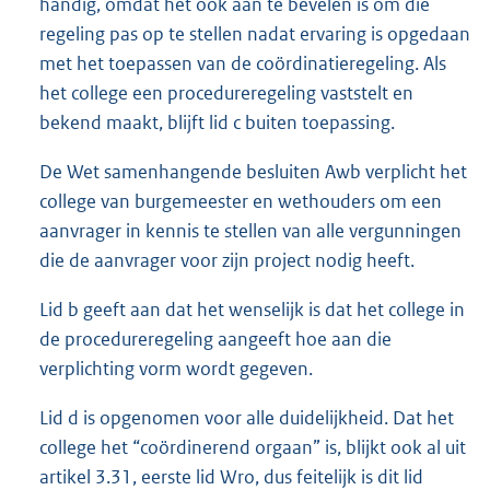
handig, omdat het ook aan te bevelen is om die
regeling pas op te stellen nadat ervaring is opgedaan
met het toepassen van de coördinatieregeling. Als
het college een procedureregeling vaststelt en
bekend maakt, blijft lid c buiten toepassing.
De Wet samenhangende besluiten Awb verplicht het
college van burgemeester en wethouders om een
aanvrager in kennis te stellen van alle vergunningen
die de aanvrager voor zijn project nodig heeft.
Lid b geeft aan dat het wenselijk is dat het college in
de procedureregeling aangeeft hoe aan die
verplichting vorm wordt gegeven.
Lid d is opgenomen voor alle duidelijkheid. Dat het
college het “coördinerend orgaan” is, blijkt ook al uit
artikel 3.31, eerste lid Wro, dus feitelijk is dit lid