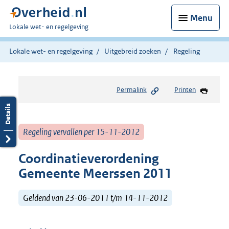
Menu
U
Lokale wet- en regelgeving
bent
hier:
Lokale wet- en regelgeving
Uitgebreid zoeken
Regeling
Permalink
Printen
Regeling vervallen per 15-11-2012
Coordinatieverordening
Gemeente Meerssen 2011
Geldend van 23-06-2011 t/m 14-11-2012