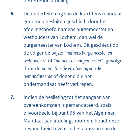
betreffende afdeling.
6.
De ondertekening van de krachtens mandaat
genomen besluiten geschiedt door het
afdelingshoofd namens burgemeester en
wethouders van Lochem, dan wel de
burgemeester van Lochem. Dit geschiedt op
de volgende wijze: “
namens burgemeester en
wethouders
” of “
namens de burgemeester
”, gevolgd
door de
naam, functie en afdeling van de
gemandateerde
of degene die het
ondermandaat heeft verkregen.
7.
Indien de beslissing tot het aangaan van
overeenkomsten is gemandateerd, zoals
bijvoorbeeld bij punt 35 van het Algemeen
Mandaat aan afdelingshoofden, houdt deze
bevoegdheid tevens in het aangaan van de