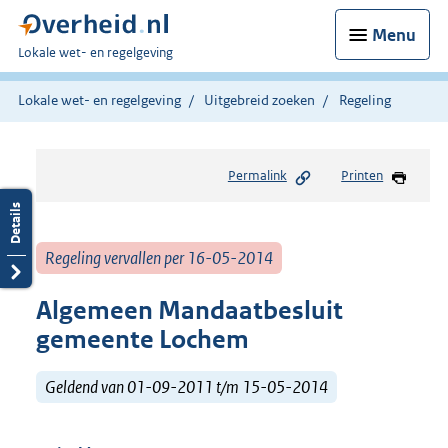
Menu
U
Lokale wet- en regelgeving
bent
hier:
Lokale wet- en regelgeving
Uitgebreid zoeken
Regeling
Permalink
Printen
Regeling vervallen per 16-05-2014
Algemeen Mandaatbesluit
gemeente Lochem
Geldend van 01-09-2011 t/m 15-05-2014