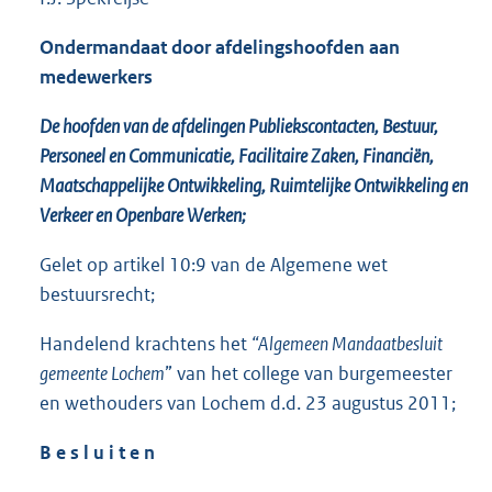
Ondermandaat door afdelingshoofden aan
medewerkers
De hoofden van de afdelingen Publiekscontacten, Bestuur,
Personeel en Communicatie, Facilitaire Zaken, Financiën,
Maatschappelijke Ontwikkeling, Ruimtelijke Ontwikkeling en
Verkeer en Openbare Werken;
Gelet op artikel 10:9 van de Algemene wet
bestuursrecht;
Handelend krachtens het
“Algemeen Mandaatbesluit
gemeente Lochem
” van het college van burgemeester
en wethouders van Lochem d.d. 23 augustus 2011;
B e s l u i t e n