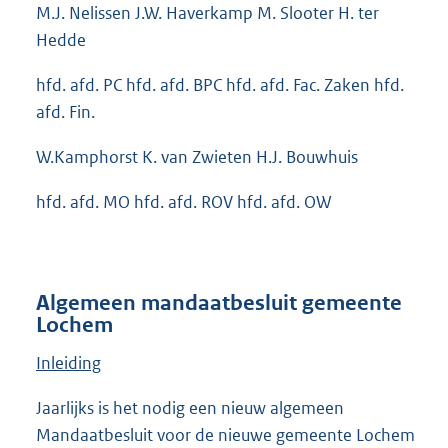
M.J. Nelissen J.W. Haverkamp M. Slooter H. ter
Hedde
hfd. afd. PC hfd. afd. BPC hfd. afd. Fac. Zaken hfd.
afd. Fin.
W.Kamphorst K. van Zwieten H.J. Bouwhuis
hfd. afd. MO hfd. afd. ROV hfd. afd. OW
Algemeen mandaatbesluit gemeente
Lochem
Inleiding
Jaarlijks is het nodig een nieuw algemeen
Mandaatbesluit voor de nieuwe gemeente Lochem