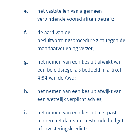
e.
het vaststellen van algemeen
verbindende voorschriften betreft;
f.
de aard van de
besluitvormingsprocedure zich tegen de
mandaatverlening verzet;
g.
het nemen van een besluit afwijkt van
een beleidsregel als bedoeld in artikel
4:84 van de Awb;
h.
het nemen van een besluit afwijkt van
een wettelijk verplicht advies;
i.
het nemen van een besluit niet past
binnen het daarvoor bestemde budget
of investeringskrediet;