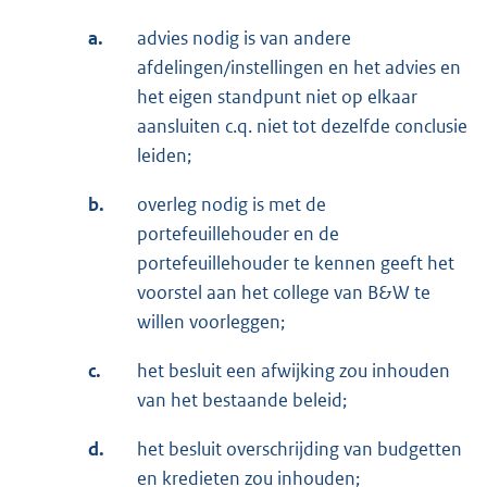
a.
advies nodig is van andere
afdelingen/instellingen en het advies en
het eigen standpunt niet op elkaar
aansluiten c.q. niet tot dezelfde conclusie
leiden;
b.
overleg nodig is met de
portefeuillehouder en de
portefeuillehouder te kennen geeft het
voorstel aan het college van B&W te
willen voorleggen;
c.
het besluit een afwijking zou inhouden
van het bestaande beleid;
d.
het besluit overschrijding van budgetten
en kredieten zou inhouden;