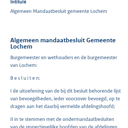
Intitulé
Algemeen Mandaatbesluit gemeente Lochem
Algemeen mandaatbesluit Gemeente
Lochem
Burgemeester en wethouders en de burgemeester
van Lochem:
B e s l u i t e n:
I de uitoefening van de bij dit besluit behorende lijst
van bevoegdheden, ieder voorzover bevoegd, op te
dragen aan het daarbij vermelde afdelingshoofd;
II in te stemmen met de ondermandaatbesluiten
van de respectievelijke hoofden van de afdelingen