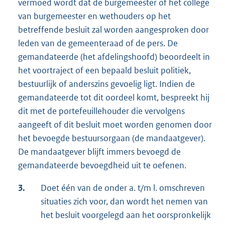
vermoed wordt dat de burgemeester of het college
van burgemeester en wethouders op het
betreffende besluit zal worden aangesproken door
leden van de gemeenteraad of de pers. De
gemandateerde (het afdelingshoofd) beoordeelt in
het voortraject of een bepaald besluit politiek,
bestuurlijk of anderszins gevoelig ligt. Indien de
gemandateerde tot dit oordeel komt, bespreekt hij
dit met de portefeuillehouder die vervolgens
aangeeft of dit besluit moet worden genomen door
het bevoegde bestuursorgaan (de mandaatgever).
De mandaatgever blijft immers bevoegd de
gemandateerde bevoegdheid uit te oefenen.
3.
Doet één van de onder a. t/m l. omschreven
situaties zich voor, dan wordt het nemen van
het besluit voorgelegd aan het oorspronkelijk