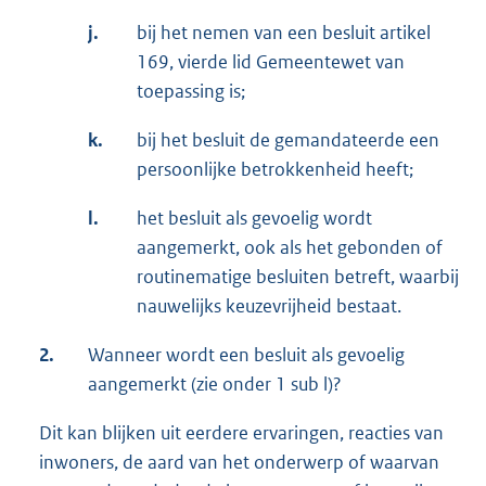
j.
bij het nemen van een besluit artikel
169, vierde lid Gemeentewet van
toepassing is;
k.
bij het besluit de gemandateerde een
persoonlijke betrokkenheid heeft;
l.
het besluit als gevoelig wordt
aangemerkt, ook als het gebonden of
routinematige besluiten betreft, waarbij
nauwelijks keuzevrijheid bestaat.
2.
Wanneer wordt een besluit als gevoelig
aangemerkt (zie onder 1 sub l)?
Dit kan blijken uit eerdere ervaringen, reacties van
inwoners, de aard van het onderwerp of waarvan