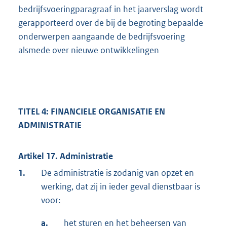
bedrijfsvoeringparagraaf in het jaarverslag wordt
gerapporteerd over de bij de begroting bepaalde
onderwerpen aangaande de bedrijfsvoering
alsmede over nieuwe ontwikkelingen
TITEL 4: FINANCIELE ORGANISA
TIE EN
ADMINISTRATIE
Artikel 17. Administratie
1.
De administratie is zodanig van opzet en
werking, dat zij in ieder geval dienstbaar is
voor:
a.
het sturen en het beheersen van