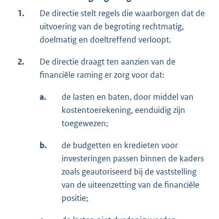
1.
De directie stelt regels die waarborgen dat de
uitvoering van de begroting rechtmatig,
doelmatig en doeltreffend verloopt.
2.
De directie draagt ten aanzien van de
financiële raming er zorg voor dat:
a.
de lasten en baten, door middel van
kostentoerekening, eenduidig zijn
toegewezen;
b.
de budgetten en kredieten voor
investeringen passen binnen de kaders
zoals geautoriseerd bij de vaststelling
van de uiteenzetting van de financiële
positie;