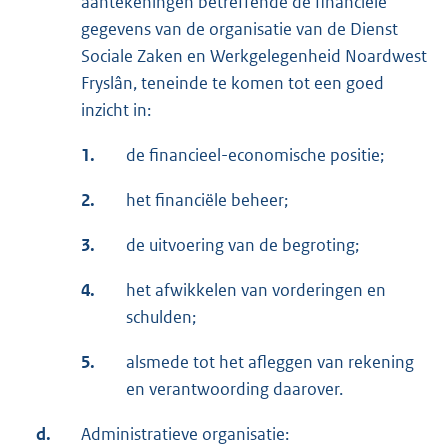
aantekeningen betreffende de financiële
gegevens van de organisatie van de Dienst
Sociale Zaken en Werkgelegenheid Noardwest
Fryslân, teneinde te komen tot een goed
inzicht in:
1.
de financieel-economische positie;
2.
het financiële beheer;
3.
­de uitvoering van de begroting;
4.
­het afwikkelen van vorderingen en
schulden;
5.
­alsmede tot het afleggen van rekening
en verantwoording daarover.
d.
Administratieve organisatie: