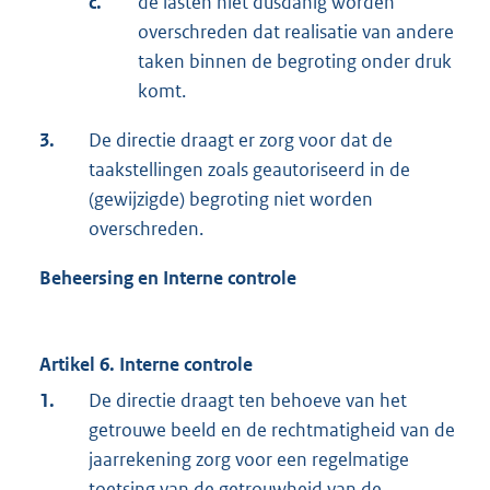
c.
de lasten niet dusdanig worden
overschreden dat realisatie van andere
taken binnen de begroting onder druk
komt.
3.
De directie draagt er zorg voor dat de
taakstellingen zoals geautoriseerd in de
(gewijzigde) begroting niet worden
overschreden.
Beheersing en Interne controle
Artikel 6. Interne controle
1.
De directie draagt ten behoeve van het
getrouwe beeld en de rechtmatigheid van de
jaarrekening zorg voor een regelmatige
toetsing van de getrouwheid van de