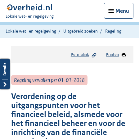
Menu
U
Lokale wet- en regelgeving
bent
hier:
Lokale wet- en regelgeving
Uitgebreid zoeken
Regeling
Permalink
Printen
Regeling vervallen per 01-01-2018
Verordening op de
uitgangspunten voor het
financieel beleid, alsmede voor
het financieel beheer en voor de
inrichting van de financiële