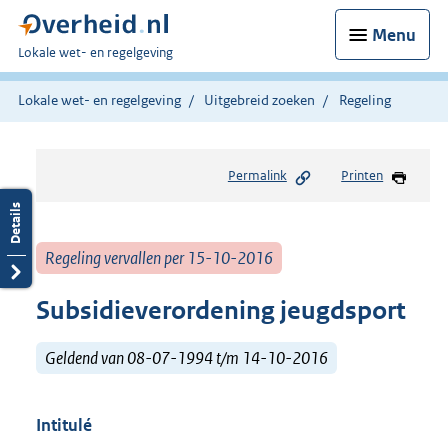
Menu
U
Lokale wet- en regelgeving
bent
hier:
Lokale wet- en regelgeving
Uitgebreid zoeken
Regeling
Permalink
Printen
Regeling vervallen per 15-10-2016
Subsidieverordening jeugdsport
Geldend van 08-07-1994 t/m 14-10-2016
Intitulé