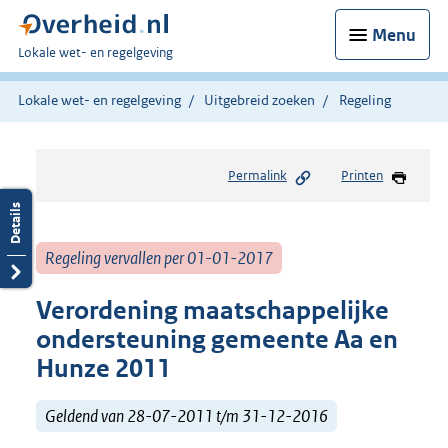
Menu
U
Lokale wet- en regelgeving
bent
hier:
Lokale wet- en regelgeving
Uitgebreid zoeken
Regeling
Permalink
Printen
Regeling vervallen per 01-01-2017
Verordening maatschappelijke
ondersteuning gemeente Aa en
Hunze 2011
Geldend van 28-07-2011 t/m 31-12-2016