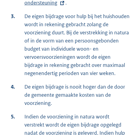
ondersteuning
.
t
e
3.
De eigen bijdrage voor hulp bij het huishouden
r
wordt in rekening gebracht zolang de
n
voorziening duurt. Bij de verstrekking in natura
e
of in de vorm van een persoonsgebonden
l
budget van individuele woon- en
i
vervoersvoorzieningen wordt de eigen
n
bijdrage in rekening gebracht over maximaal
k
negenendertig perioden van vier weken.
:
4.
De eigen bijdrage is nooit hoger dan de door
de gemeente gemaakte kosten van de
voorziening.
5.
Indien de voorziening in natura wordt
verstrekt wordt de eigen bijdrage opgelegd
nadat de voorziening is geleverd. Indien hulp