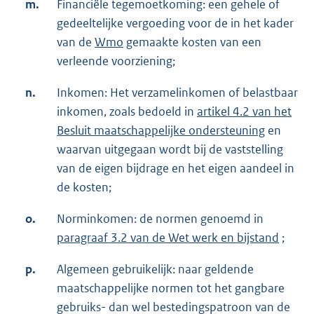
m.
Financiële tegemoetkoming: een gehele of
gedeeltelijke vergoeding voor de in het kader
van de
Wmo
gemaakte kosten van een
verleende voorziening;
n.
Inkomen: Het verzamelinkomen of belastbaar
inkomen, zoals bedoeld in
artikel 4.2 van het
Besluit maatschappelijke ondersteuning
en
waarvan uitgegaan wordt bij de vaststelling
van de eigen bijdrage en het eigen aandeel in
de kosten;
o.
Norminkomen: de normen genoemd in
paragraaf 3.2 van de Wet werk en bijstand
;
p.
Algemeen gebruikelijk: naar geldende
maatschappelijke normen tot het gangbare
gebruiks- dan wel bestedingspatroon van de