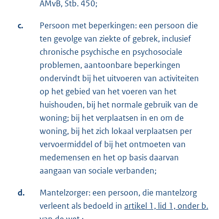
AMvB, Stb. 450;
c.
Persoon met beperkingen: een persoon die
ten gevolge van ziekte of gebrek, inclusief
chronische psychische en psychosociale
problemen, aantoonbare beperkingen
ondervindt bij het uitvoeren van activiteiten
op het gebied van het voeren van het
huishouden, bij het normale gebruik van de
woning; bij het verplaatsen in en om de
woning, bij het zich lokaal verplaatsen per
vervoermiddel of bij het ontmoeten van
medemensen en het op basis daarvan
aangaan van sociale verbanden;
d.
Mantelzorger: een persoon, die mantelzorg
verleent als bedoeld in
artikel 1, lid 1, onder b.
van de wet
;