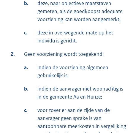
b.
deze, naar objectieve maatstaven
gemeten, als de goedkoopst adequate
voorziening kan worden aangemerkt;
c.
deze in overwegende mate op het
individu is gericht.
2.
Geen voorziening wordt toegekend:
a.
indien de voorziening algemeen
gebruikelijk is;
b.
indien de aanvrager niet woonachtig is
in de gemeente Aa en Hunze;
c.
voor zover er aan de zijde van de
aanvrager geen sprake is van
aantoonbare meerkosten in vergelijking