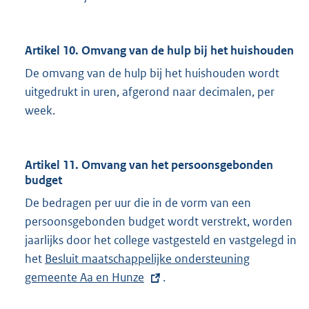
Artikel 10. Omvang van de hulp bij het huishouden
De omvang van de hulp bij het huishouden wordt
uitgedrukt in uren, afgerond naar decimalen, per
week.
Artikel 11. Omvang van het persoonsgebonden
budget
De bedragen per uur die in de vorm van een
persoonsgebonden budget wordt verstrekt, worden
jaarlijks door het college vastgesteld en vastgelegd in
het
E
Besluit maatschappelijke ondersteuning
gemeente Aa en Hunze
x
.
t