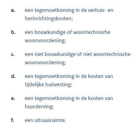
a.
een tegemoetkoming in de verhuis- en
herinrichtingskosten;
b.
een bouwkundige of woontechnische
woonvoorziening;
c.
een niet bouwkundige of niet woontechnische
woonvoorziening;
d.
een tegemoetkoming in de kosten van
tijdelijke huisvesting;
e.
een tegemoetkoming in de kosten van
huurderving;
f.
een uitraasruimte.