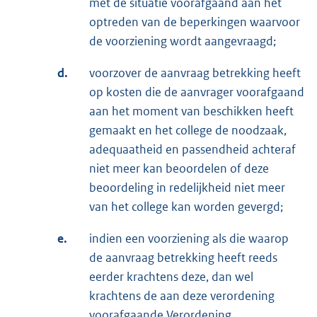
met de situatie voorafgaand aan het
optreden van de beperkingen waarvoor
de voorziening wordt aangevraagd;
d.
voorzover de aanvraag betrekking heeft
op kosten die de aanvrager voorafgaand
aan het moment van beschikken heeft
gemaakt en het college de noodzaak,
adequaatheid en passendheid achteraf
niet meer kan beoordelen of deze
beoordeling in redelijkheid niet meer
van het college kan worden gevergd;
e.
indien een voorziening als die waarop
de aanvraag betrekking heeft reeds
eerder krachtens deze, dan wel
krachtens de aan deze verordening
voorafgaande Verordening