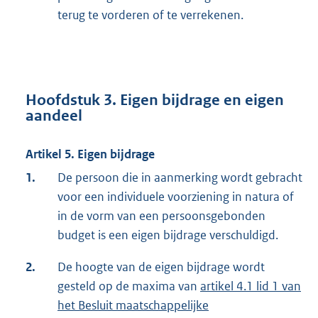
i
terug te vorderen of te verrekenen.
n
k
:
Hoofdstuk 3. Eigen bijdrage en eigen
aandeel
Artikel 5. Eigen bijdrage
1.
De persoon die in aanmerking wordt gebracht
voor een individuele voorziening in natura of
in de vorm van een persoonsgebonden
budget is een eigen bijdrage verschuldigd.
2.
De hoogte van de eigen bijdrage wordt
gesteld op de maxima van
E
artikel 4.1 lid 1 van
het Besluit maatschappelijke
x