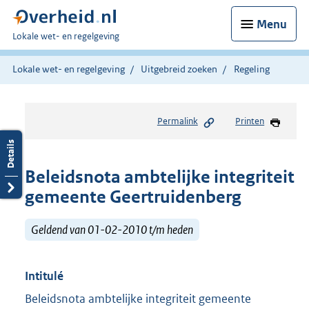
Menu
U
Lokale wet- en regelgeving
bent
hier:
Lokale wet- en regelgeving
Uitgebreid zoeken
Regeling
Permalink
Printen
Beleidsnota ambtelijke integriteit
gemeente Geertruidenberg
Geldend van 01-02-2010 t/m heden
Intitulé
Beleidsnota ambtelijke integriteit gemeente