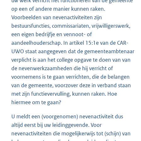
uw werk verricht het functioneren van de gemeente
op een of andere manier kunnen raken.
Voorbeelden van nevenactiviteiten zijn
bestuursfuncties, commissariaten, vrijwilligerswerk,
een eigen bedrijfje en vennoot- of
aandeelhouderschap. In artikel 15:1e van de CAR-
UWO staat aangegeven dat de gemeenteambtenaar
verplicht is aan het college opgave te doen van van
de nevenwerkzaamheden die hij verricht of
voornemens is te gaan verrichten, die de belangen
van de gemeente, voorzover deze in verband staan
met zijn functievervulling, kunnen raken. Hoe
hiermee om te gaan?
U meldt een (voorgenomen) nevenactiviteit dus
altijd eerst bij uw leidinggevende. Voor
nevenactiviteiten die mogelijkerwijs tot (schijn) van