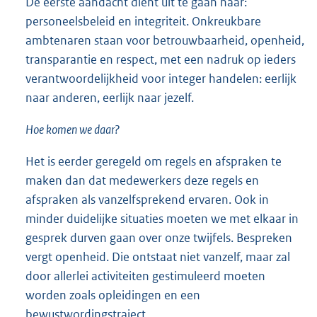
De eerste aandacht dient uit te gaan naar:
personeelsbeleid en integriteit. Onkreukbare
ambtenaren staan voor betrouwbaarheid, openheid,
transparantie en respect, met een nadruk op ieders
verantwoordelijkheid voor integer handelen: eerlijk
naar anderen, eerlijk naar jezelf.
Hoe komen we daar?
Het is eerder geregeld om regels en afspraken te
maken dan dat medewerkers deze regels en
afspraken als vanzelfsprekend ervaren. Ook in
minder duidelijke situaties moeten we met elkaar in
gesprek durven gaan over onze twijfels. Bespreken
vergt openheid. Die ontstaat niet vanzelf, maar zal
door allerlei activiteiten gestimuleerd moeten
worden zoals opleidingen en een
bewustwordingstraject.