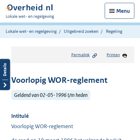
Menu
U
Lokale wet- en regelgeving
bent
hier:
Lokale wet- en regelgeving
Uitgebreid zoeken
Regeling
Permalink
Printen
Voorlopig WOR-reglement
Geldend van 02-05-1996 t/m heden
Intitulé
Voorlopig WOR-reglement