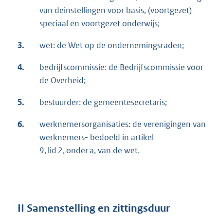
van deinstellingen voor basis, (voortgezet)
speciaal en voortgezet onderwijs;
3.
wet: de Wet op de ondernemingsraden;
4.
bedrijfscommissie: de Bedrijfscommissie voor
de Overheid;
5.
bestuurder: de gemeentesecretaris;
6.
werknemersorganisaties: de verenigingen van
werknemers- bedoeld in artikel
9, lid 2, onder a, van de wet.
II Samenstelling en zittingsduur