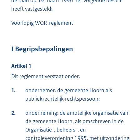
de raad op 19 maart 1996 het volgende besluit
heeft vastgesteld:
Voorlopig WOR-reglement
I Begripsbepalingen
Artikel 1
Dit reglement verstaat onder:
1.
ondernemer: de gemeente Hoorn als
publiekrechtelijk rechtspersoon;
2.
onderneming: de ambtelijke organisatie van
de gemeente Hoorn, als omschreven in de
Organisatie-, beheers-, en
controleverordening 1995, met uitzondering