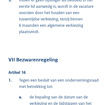
3.
Indien er geen opvolger als bedoeld in het
eerste lid aanwezig is, wordt in de vacature
voorzien door het houden van een
tussentijdse verkiezing, tenzij binnen
6 maanden een algemene verkiezing
plaatsvindt.
VII Bezwarenregeling
Artikel 16
1.
Tegen een besluit van een ondernemingsraad
met betrekking tot:
a.
de bepaling van de datum van de
verkiezing en de tijdstippen van het