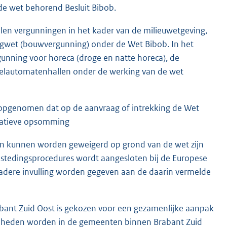
 de wet behorend Besluit Bibob.
llen vergunningen in het kader van de milieuwetgeving,
gwet (bouwvergunning) onder de Wet Bibob. In het
gunning voor horeca (droge en natte horeca), de
peelautomatenhallen onder de werking van de wet
jn opgenomen dat op de aanvraag of intrekking de Wet
itatieve opsomming
n kunnen worden geweigerd op grond van de wet zijn
bestedingsprocedures wordt aangesloten bij de Europese
nadere invulling worden gegeven aan de daarin vermelde
ant Zuid Oost is gekozen voor een gezamenlijke aanpak
op heden worden in de gemeenten binnen Brabant Zuid