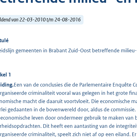
ldend van 22-03-2010 t/m 24-08-2016
tulé
eidslijn gemeenten in Brabant Zuid-Oost betreffende milie
ikel 1
eiding.
Een van de conclusies die de Parlementaire Enquête C
rganiseerde criminaliteit vooral was gelegen in het grote f
nomische macht die daaruit voortvloeit. Die economische mac
erlei gedaanten in de bovenwereld door, aldus de commissie. 
 economische leven door ondermeer gebruik te maken van best
rheidsopdrachten. Dit heeft een aantasting van de integriteit
rganiseerde criminaliteit, speelt zich niet af op een eiland. 