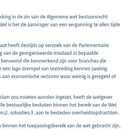
ikking in de zin van de Algemene wet bestuursrecht
el is het de aanvrager van een vergunning te allen tijde
ut heeft destijds op verzoek van de Parlementaire
g van de georganiseerde misdaad in bepaalde
ia benoemd die kenmerkend zijn voor branches die
die een lage drempel van toetreding kennen (weinig
 en aan economische sectoren waar weinig is geregeld of
tarium zou moeten worden ingezet, heeft de wetgever
alle bestuurlijke besluiten binnen het bereik van de Wet
en;2. subsidies;3. aan te besteden overheidsopdrachten.
s binnen het toepassingsbereik van de wet gebracht zijn.