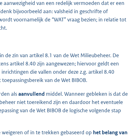
l de aanwezigheid van een redelijk vermoeden dat er een
(denk bijvoorbeeld aan: valsheid in geschrifte of
wordt voornamelijk de “WAT” vraag bezien; in relatie tot
ht.
n de zin van artikel 8.1 van de Wet Milieubeheer. De
tens artikel 8.40 zijn aangewezen; hiervoor geldt een
nrichtingen die vallen onder deze z.g. artikel 8.40
t toepassingsbereik van de Wet BIBOB.
rden als
aanvullend
middel. Wanneer gebleken is dat de
eheer niet toereikend zijn en daardoor het eventuele
epassing van de Wet BIBOB de logische volgende stap
 weigeren of in te trekken gebaseerd op
het belang van