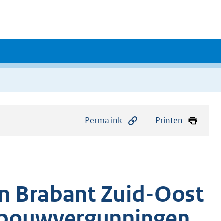
Permalink
Printen
in Brabant Zuid-Oost
n bouwvergunningen.