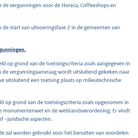
op de vergunningen voor de Horeca, Coffeeshops en
 de start van uitvoeringsfase 2 in de gemeenten van
rgunningen.
d op grond van de toetsingscriteria zoals aangegeven in
an de vergunningaanvraag wordt uitsluitend gekeken naar
e uitsluitend een toetsing plaats op milieutechnische
d op grond van de toetsingscriteria zoals opgenomen in
de monumentenwet en de welstandsverordening. Er vindt
f –juridische aspecten.
de zal worden gebruikt voor het benutten van voordelen