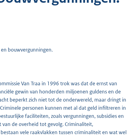
u- en bouwvergunningen.
ommissie Van Traa in 1996 trok was dat de ernst van
inanciële gewin van honderden miljoenen guldens en de
ht beperkt zich niet tot de onderwereld, maar dringt in
Criminele personen kunnen met al dat geld infiltreren in
uurlijke faciliteiten, zoals vergunningen, subsidies en
 van de overheid tot gevolg. Criminaliteit,
Er bestaan vele raakvlakken tussen criminaliteit en wat wel