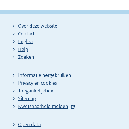
Over deze website
Contact
English
Help
Zoeken
Informatie hergebruiken
Privacy en cookies
Toegankelijkheid
Sitemap
E
Kwetsbaarheid melden
x
t
Open data