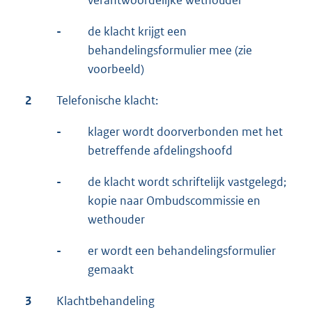
verantwoordelijke wethouder
-
de klacht krijgt een
behandelingsformulier mee (zie
voorbeeld)
2
Telefonische klacht:
-
klager wordt doorverbonden met het
betreffende afdelingshoofd
-
de klacht wordt schriftelijk vastgelegd;
kopie naar Ombudscommissie en
wethouder
-
er wordt een behandelingsformulier
gemaakt
3
Klachtbehandeling