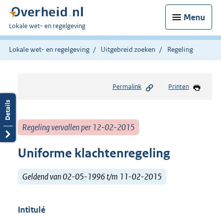
Menu
U
Lokale wet- en regelgeving
bent
hier:
Lokale wet- en regelgeving
Uitgebreid zoeken
Regeling
Permalink
Printen
Regeling vervallen per 12-02-2015
Uniforme klachtenregeling
Geldend van 02-05-1996 t/m 11-02-2015
Intitulé