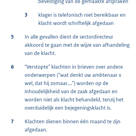
bevestiging van de gemaakte afspraken
3
klager is telefonisch niet bereikbaar en
klacht wordt schriftelijk afgedaan
5
In alle gevallen dient de sectordirecteur
akkoord te gaan met de wijze van afhandeling
van de klacht.
6
"Verstopte" klachten in brieven over andere
onderwerpen ("wat denkt uw ambtenaar x
wel, dat hij zomaar....") worden op de
inhoudelijkheid van de zaak afgedaan en
worden niet als klacht behandeld, tenzij het
overduidelijk een bejegeningsklacht is.
7
Klachten dienen binnen één maand te zijn
afgedaan.