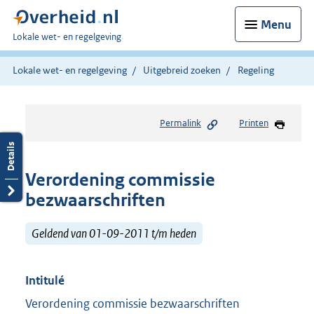
Menu
U
Lokale wet- en regelgeving
bent
hier:
Lokale wet- en regelgeving
Uitgebreid zoeken
Regeling
Permalink
Printen
Verordening commissie
bezwaarschriften
Geldend van 01-09-2011 t/m heden
Intitulé
Verordening commissie bezwaarschriften