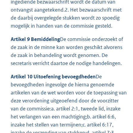
ingediende bezwaarschrift wordt de datum van
ontvangst aangetekend.2. Het bezwaarschrift met
de daarbij overgelegde stukken wordt zo spoedig
mogelijk in handen van de commissie gesteld.
Artikel 9 Bemiddeling
De commissie onderzoekt of
de zaak in de minne kan worden geschikt alvorens
de zaak in behandeling wordt genomen. De
secretaris verricht daartoe de nodige handelingen.
Artikel 10 Uitoefening bevoegdheden
De
bevoegdheden ingevolge de hierna genoemde
artikelen van de wet worden voor de toepassing van
deze verordening uitgeoefend door de voorzitter
van de commissie:a. artikel 2:1, tweede lid, inzake
het verlangen van een machtiging;b. artikel 6:6,
inzake het stellen van termijnen;c. artikel 6:17,
inzake de verzending van stukken;d. artikel 7:3