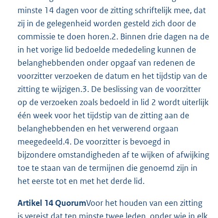
minste 14 dagen voor de zitting schriftelijk mee, dat
zij in de gelegenheid worden gesteld zich door de
commissie te doen horen.2. Binnen drie dagen na de
in het vorige lid bedoelde mededeling kunnen de
belanghebbenden onder opgaaf van redenen de
voorzitter verzoeken de datum en het tijdstip van de
zitting te wijzigen.3. De beslissing van de voorzitter
op de verzoeken zoals bedoeld in lid 2 wordt uiterlijk
één week voor het tijdstip van de zitting aan de
belanghebbenden en het verwerend orgaan
meegedeeld.4. De voorzitter is bevoegd in
bijzondere omstandigheden af te wijken of afwijking
toe te staan van de termijnen die genoemd zijn in
het eerste tot en met het derde lid.
Artikel 14 Quorum
Voor het houden van een zitting
is vereist dat ten minste twee leden, onder wie in elk