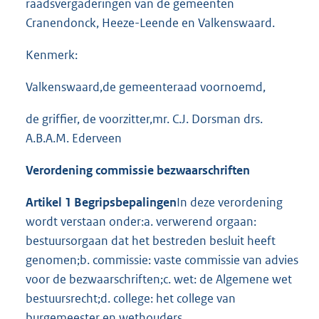
raadsvergaderingen van de gemeenten
Cranendonck, Heeze-Leende en Valkenswaard.
Kenmerk:
Valkenswaard,de gemeenteraad voornoemd,
de griffier, de voorzitter,mr. C.J. Dorsman drs.
A.B.A.M. Ederveen
Verordening commissie bezwaarschriften
Artikel 1 Begripsbepalingen
In deze verordening
wordt verstaan onder:a. verwerend orgaan:
bestuursorgaan dat het bestreden besluit heeft
genomen;b. commissie: vaste commissie van advies
voor de bezwaarschriften;c. wet: de Algemene wet
bestuursrecht;d. college: het college van
burgemeester en wethouders.