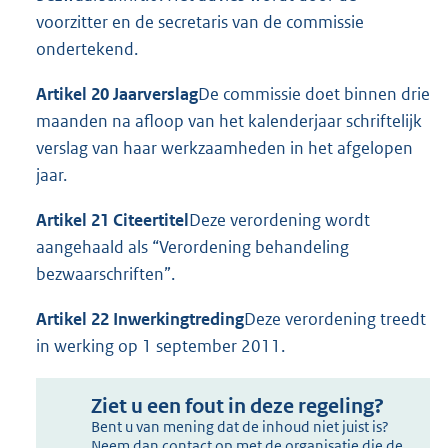
voorzitter en de secretaris van de commissie
ondertekend.
Artikel 20 Jaarverslag
De commissie doet binnen drie
maanden na afloop van het kalenderjaar schriftelijk
verslag van haar werkzaamheden in het afgelopen
jaar.
Artikel 21 Citeertitel
Deze verordening wordt
aangehaald als “Verordening behandeling
bezwaarschriften”.
Artikel 22 Inwerkingtreding
Deze verordening treedt
in werking op 1 september 2011.
Ziet u een fout in deze regeling?
Bent u van mening dat de inhoud niet juist is?
Neem dan contact op met de organisatie die de