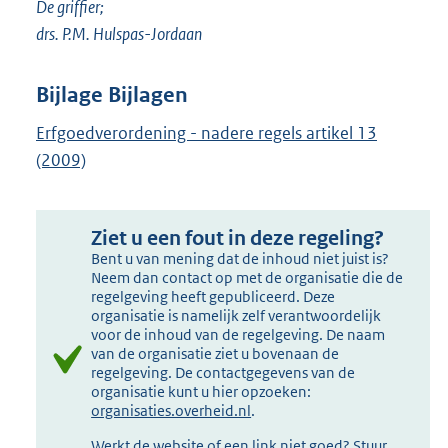
De griffier;
drs. P.M. Hulspas-Jordaan
Bijlage Bijlagen
Erfgoedverordening - nadere regels artikel 13
(2009)
Ziet u een fout in deze regeling?
Bent u van mening dat de inhoud niet juist is?
Neem dan contact op met de organisatie die de
regelgeving heeft gepubliceerd. Deze
organisatie is namelijk zelf verantwoordelijk
voor de inhoud van de regelgeving. De naam
van de organisatie ziet u bovenaan de
regelgeving. De contactgegevens van de
organisatie kunt u hier opzoeken:
organisaties.overheid.nl
.
Werkt de website of een link niet goed? Stuur