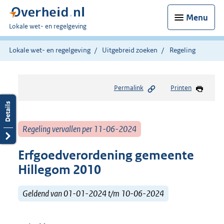
Menu
U
Lokale wet- en regelgeving
bent
hier:
Lokale wet- en regelgeving
Uitgebreid zoeken
Regeling
Permalink
Printen
Regeling vervallen per 11-06-2024
Erfgoedverordening gemeente
Hillegom 2010
Geldend van 01-01-2024 t/m 10-06-2024