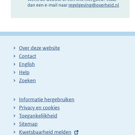
dan een e-mail naar
regelgeving@overheid.nl
Over deze website
Contact
English
Help
Zoeken
Informatie hergebruiken
Privacy en cookies
Toegankelijkheid
Sitemap
E
Kwetsbaarheid melden