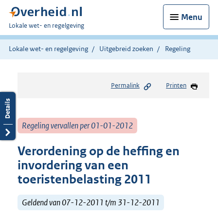
Menu
U
Lokale wet- en regelgeving
bent
hier:
Lokale wet- en regelgeving
Uitgebreid zoeken
Regeling
Permalink
Printen
Regeling vervallen per 01-01-2012
Verordening op de heffing en
invordering van een
toeristenbelasting 2011
Geldend van 07-12-2011 t/m 31-12-2011