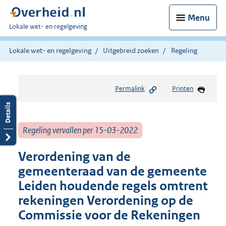
Menu
U
Lokale wet- en regelgeving
bent
hier:
Lokale wet- en regelgeving
Uitgebreid zoeken
Regeling
Permalink
Printen
Regeling vervallen per 15-03-2022
Verordening van de
gemeenteraad van de gemeente
Leiden houdende regels omtrent
rekeningen Verordening op de
Commissie voor de Rekeningen