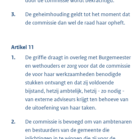
door de commissie wordt bekrachtigd.
3.
De geheimhouding geldt tot het moment dat
de commissie dan wel de raad haar opheft.
Artikel 11
1.
De griffie draagt in overleg met Burgemeester
en wethouders er zorg voor dat de commissie
de voor haar werkzaamheden benodigde
stukken ontvangt en dat zij voldoende
bijstand, hetzij ambtelijk, hetzij - zo nodig -
van externe adviseurs krijgt ten behoeve van
de uitoefening van haar taken.
2.
De commissie is bevoegd om van ambtenaren
en bestuurders van de gemeente die
inlichtingen in te winnen die zij voor de