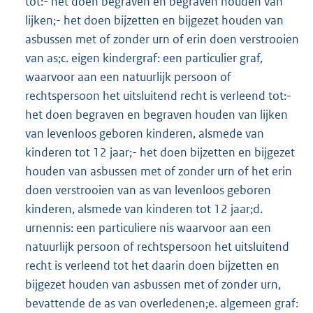
tot:- het doen begraven en begraven houden van
lijken;- het doen bijzetten en bijgezet houden van
asbussen met of zonder urn of erin doen verstrooien
van as;c. eigen kindergraf: een particulier graf,
waarvoor aan een natuurlijk persoon of
rechtspersoon het uitsluitend recht is verleend tot:-
het doen begraven en begraven houden van lijken
van levenloos geboren kinderen, alsmede van
kinderen tot 12 jaar;- het doen bijzetten en bijgezet
houden van asbussen met of zonder urn of het erin
doen verstrooien van as van levenloos geboren
kinderen, alsmede van kinderen tot 12 jaar;d.
urnennis: een particuliere nis waarvoor aan een
natuurlijk persoon of rechtspersoon het uitsluitend
recht is verleend tot het daarin doen bijzetten en
bijgezet houden van asbussen met of zonder urn,
bevattende de as van overledenen;e. algemeen graf: