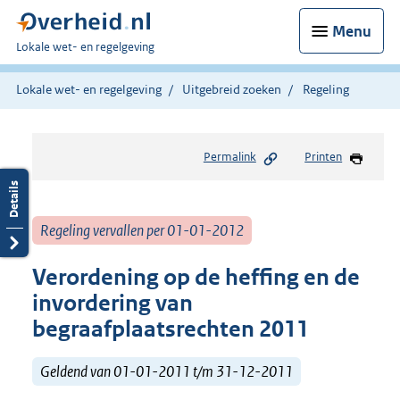
Menu
U
Lokale wet- en regelgeving
bent
hier:
Lokale wet- en regelgeving
Uitgebreid zoeken
Regeling
Permalink
Printen
Regeling vervallen per 01-01-2012
Verordening op de heffing en de
invordering van
begraafplaatsrechten 2011
Geldend van 01-01-2011 t/m 31-12-2011