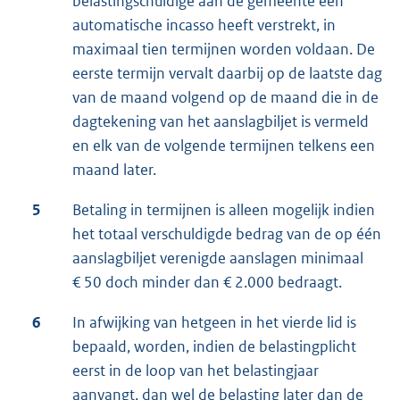
belastingschuldige aan de gemeente een
automatische incasso heeft verstrekt, in
maximaal tien termijnen worden voldaan. De
eerste termijn vervalt daarbij op de laatste dag
van de maand volgend op de maand die in de
dagtekening van het aanslagbiljet is vermeld
en elk van de volgende termijnen telkens een
maand later.
5
Betaling in termijnen is alleen mogelijk indien
het totaal verschuldigde bedrag van de op één
aanslagbiljet verenigde aanslagen minimaal
€ 50 doch minder dan € 2.000 bedraagt.
6
In afwijking van hetgeen in het vierde lid is
bepaald, worden, indien de belastingplicht
eerst in de loop van het belastingjaar
aanvangt, dan wel de belasting later dan de