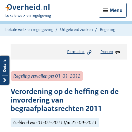
Menu
U
Lokale wet- en regelgeving
bent
hier:
Lokale wet- en regelgeving
Uitgebreid zoeken
Regeling
Permalink
Printen
Regeling vervallen per 01-01-2012
Verordening op de heffing en de
invordering van
begraafplaatsrechten 2011
Geldend van 01-01-2011 t/m 25-09-2011