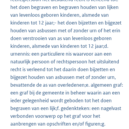
het doen begraven en begraven houden van lijken
van levenloos geboren kinderen, alsmede van
kinderen tot 12 jaar;- het doen bijzetten en bijgezet
houden van asbussen met of zonder urn of het erin
doen verstrooien van as van levenloos geboren
kinderen, alsmede van kinderen tot 12 jaar;d.
urnennis: een particuliere nis waarvoor aan een
natuurlijk persoon of rechtspersoon het uitsluitend
recht is verleend tot het daarin doen bijzetten en
bijgezet houden van asbussen met of zonder urn,
bevattende de as van overledenen;e. algemeen graf:
een graf bij de gemeente in beheer waarin aan een
ieder gelegenheid wordt geboden tot het doen
begraven van een lijk;f. gedenkteken: een nagelvast
verbonden voorwerp op het graf voor het
aanbrengen van opschriften en/of figuren;g.