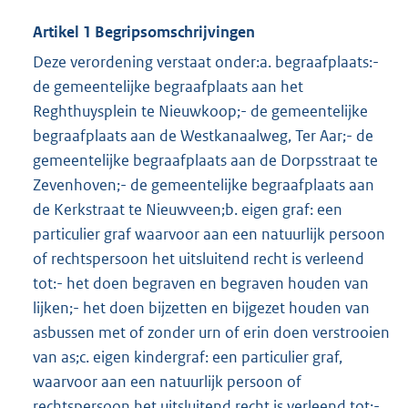
Artikel 1 Begripsomschrijvingen
Deze verordening verstaat onder:a. begraafplaats:-
de gemeentelijke begraafplaats aan het
Reghthuysplein te Nieuwkoop;- de gemeentelijke
begraafplaats aan de Westkanaalweg, Ter Aar;- de
gemeentelijke begraafplaats aan de Dorpsstraat te
Zevenhoven;- de gemeentelijke begraafplaats aan
de Kerkstraat te Nieuwveen;b. eigen graf: een
particulier graf waarvoor aan een natuurlijk persoon
of rechtspersoon het uitsluitend recht is verleend
tot:- het doen begraven en begraven houden van
lijken;- het doen bijzetten en bijgezet houden van
asbussen met of zonder urn of erin doen verstrooien
van as;c. eigen kindergraf: een particulier graf,
waarvoor aan een natuurlijk persoon of
rechtspersoon het uitsluitend recht is verleend tot:-