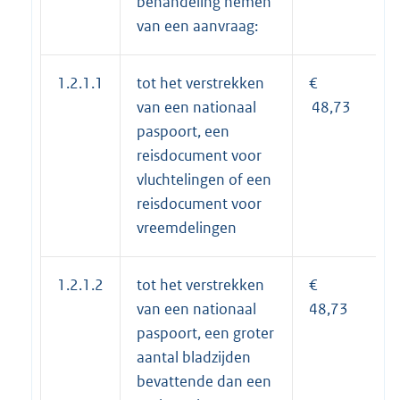
behandeling nemen
van een aanvraag:
1.2.1.1
tot het verstrekken
€
van een nationaal
48,73
paspoort, een
reisdocument voor
vluchtelingen of een
reisdocument voor
vreemdelingen
1.2.1.2
tot het verstrekken
€
van een nationaal
48,73
paspoort, een groter
aantal bladzijden
bevattende dan een