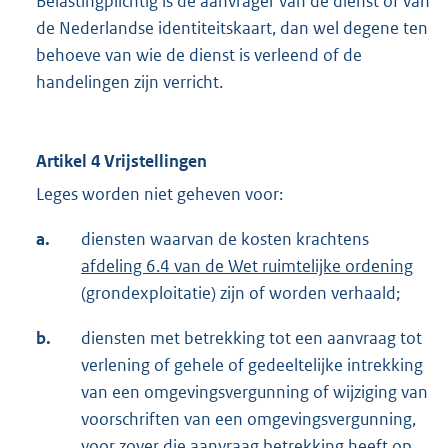
Belastingplichtig is de aanvrager van de dienst of van
de Nederlandse identiteitskaart, dan wel degene ten
behoeve van wie de dienst is verleend of de
handelingen zijn verricht.
Artikel 4 Vrijstellingen
Leges worden niet geheven voor:
a.
diensten waarvan de kosten krachtens
afdeling 6.4 van de Wet ruimtelijke ordening
(grondexploitatie) zijn of worden verhaald;
b.
diensten met betrekking tot een aanvraag tot
verlening of gehele of gedeeltelijke intrekking
van een omgevingsvergunning of wijziging van
voorschriften van een omgevingsvergunning,
voor zover die aanvraag betrekking heeft op