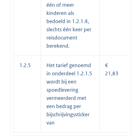
één of meer
kinderen als
bedoeld in 1.2.1.4,
slechts één keer per
reisdocument
berekend.
1.2.5
Het tarief genoemd
€
in onderdeel 1.2.1.5
21,83
wordt bij een
spoedlevering
vermeerderd met
een bedrag per
bijschrijvingssticker
van