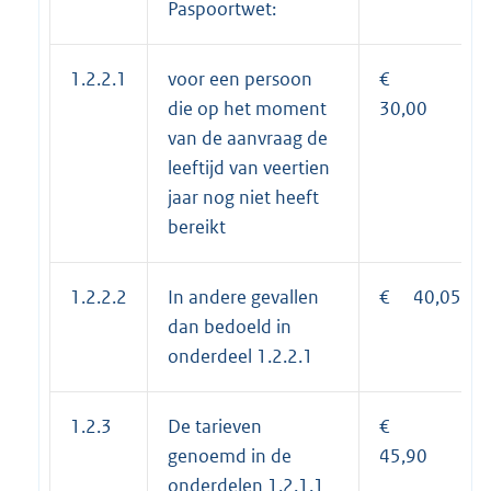
Paspoortwet:
1.2.2.1
voor een persoon
€
die op het moment
30,00
van de aanvraag de
leeftijd van veertien
jaar nog niet heeft
bereikt
1.2.2.2
In andere gevallen
€ 40,05
dan bedoeld in
onderdeel 1.2.2.1
1.2.3
De tarieven
€
genoemd in de
45,90
onderdelen 1.2.1.1