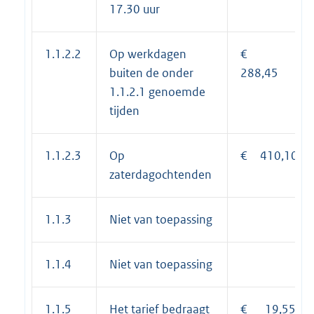
17.30 uur
1.1.2.2
Op werkdagen
€
buiten de onder
288,45
1.1.2.1 genoemde
tijden
1.1.2.3
Op
€ 410,10
zaterdagochtenden
1.1.3
Niet van toepassing
1.1.4
Niet van toepassing
1.1.5
Het tarief bedraagt
€ 19,55