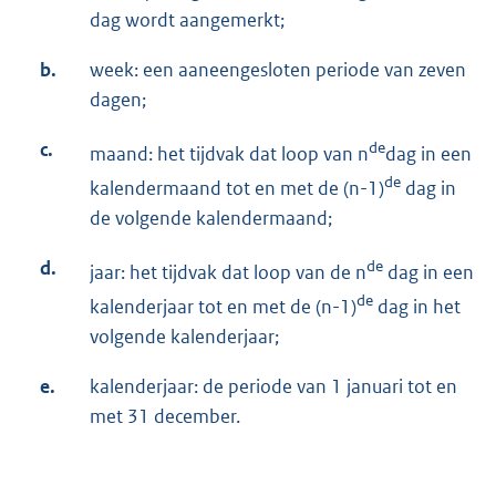
dag wordt aangemerkt;
b.
week: een aaneengesloten periode van zeven
dagen;
c.
de
maand: het tijdvak dat loop van n
dag in een
de
kalendermaand tot en met de (n-1)
dag in
de volgende kalendermaand;
d.
de
jaar: het tijdvak dat loop van de n
dag in een
de
kalenderjaar tot en met de (n-1)
dag in het
volgende kalenderjaar;
e.
kalenderjaar: de periode van 1 januari tot en
met 31 december.