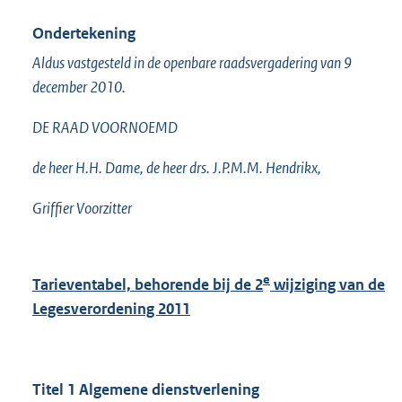
Ondertekening
Aldus vastgesteld in de openbare raadsvergadering van 9
december 2010.
DE RAAD VOORNOEMD
de heer H.H. Dame, de heer drs. J.P.M.M. Hendrikx,
Griffier Voorzitter
e
Tarieventabel, behorende bij de 2
wijziging van de
Legesverordening 2011
Titel 1 Algemene dienstverlening