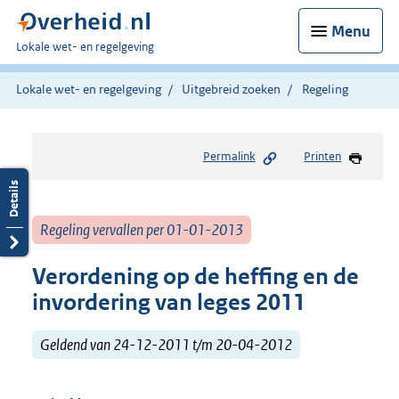
Menu
U
Lokale wet- en regelgeving
bent
hier:
Lokale wet- en regelgeving
Uitgebreid zoeken
Regeling
Permalink
Printen
Regeling vervallen per 01-01-2013
Verordening op de heffing en de
invordering van leges 2011
Geldend van 24-12-2011 t/m 20-04-2012