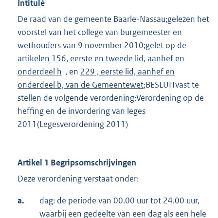
Intitulé
De raad van de gemeente Baarle-Nassau;gelezen het
voorstel van het college van burgemeester en
wethouders van 9 november 2010;gelet op de
artikelen 156, eerste en tweede lid, aanhef en
onderdeel h
, en
229 , eerste lid, aanhef en
onderdeel b, van de Gemeentewet
;BESLUITvast te
stellen de volgende verordening:Verordening op de
heffing en de invordering van leges
2011(Legesverordening 2011)
Artikel 1 Begripsomschrijvingen
Deze verordening verstaat onder:
a.
dag: de periode van 00.00 uur tot 24.00 uur,
waarbij een gedeelte van een dag als een hele