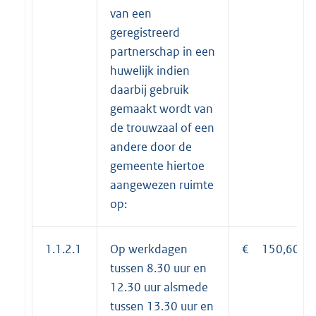
van een
geregistreerd
partnerschap in een
huwelijk indien
daarbij gebruik
gemaakt wordt van
de trouwzaal of een
andere door de
gemeente hiertoe
aangewezen ruimte
op:
1.1.2.1
Op werkdagen
€ 150,60
tussen 8.30 uur en
12.30 uur alsmede
tussen 13.30 uur en