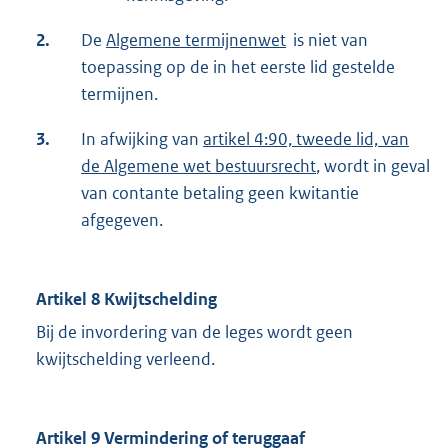
2.
De
Algemene termijnenwet
is niet van
toepassing op de in het eerste lid gestelde
termijnen.
3.
In afwijking van
artikel 4:90, tweede lid, van
de Algemene wet bestuursrecht
, wordt in geval
van contante betaling geen kwitantie
afgegeven.
Artikel 8 Kwijtschelding
Bij de invordering van de leges wordt geen
kwijtschelding verleend.
Artikel 9 Vermindering of teruggaaf