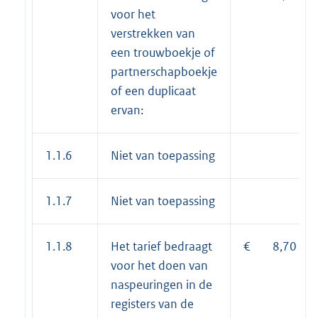
voor het
verstrekken van
een trouwboekje of
partnerschapboekje
of een duplicaat
ervan:
1.1.6
Niet van toepassing
1.1.7
Niet van toepassing
1.1.8
Het tarief bedraagt
€ 8,70
voor het doen van
naspeuringen in de
registers van de