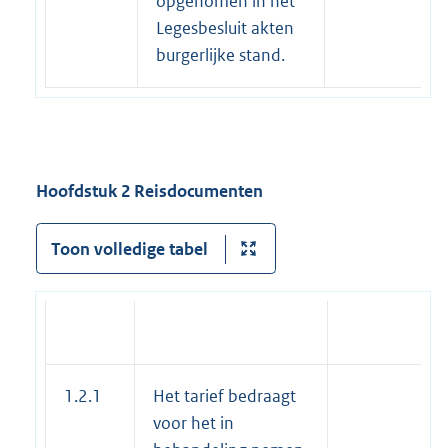
opgenomen in het
Legesbesluit akten
burgerlijke stand.
Hoofdstuk 2 Reisdocumenten
Toon volledige tabel
1.2.1
Het tarief bedraagt
voor het in