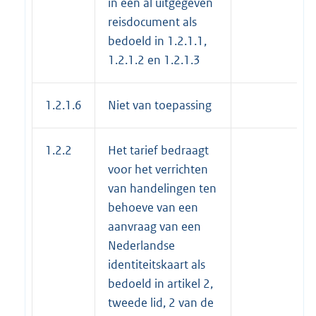
in een al uitgegeven
reisdocument als
bedoeld in 1.2.1.1,
1.2.1.2 en 1.2.1.3
1.2.1.6
Niet van toepassing
1.2.2
Het tarief bedraagt
voor het verrichten
van handelingen ten
behoeve van een
aanvraag van een
Nederlandse
identiteitskaart als
bedoeld in artikel 2,
tweede lid, 2 van de