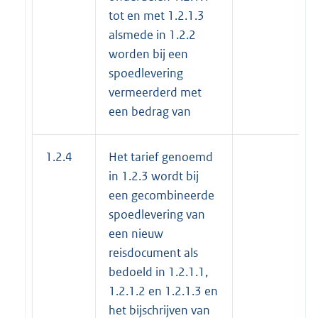
tot en met 1.2.1.3
alsmede in 1.2.2
worden bij een
spoedlevering
vermeerderd met
een bedrag van
1.2.4
Het tarief genoemd
in 1.2.3 wordt bij
een gecombineerde
spoedlevering van
een nieuw
reisdocument als
bedoeld in 1.2.1.1,
1.2.1.2 en 1.2.1.3 en
het bijschrijven van