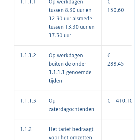
1.1.1.1
Op werkdagen
€
tussen 8.30 uur en
150,60
12.30 uur alsmede
tussen 13.30 uur en
17.30 uur
1.1.1.2
Op werkdagen
€
buiten de onder
288,45
1.1.1.1 genoemde
tijden
1.1.1.3
Op
€ 410,10
zaterdagochtenden
1.1.2
Het tarief bedraagt
voor het omzetten