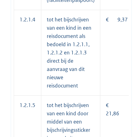
1.2.1.4
tot het bijschrijven
€ 9,37
van een kind in een
reisdocument als
bedoeld in 1.2.1.1,
1.2.1.2 en 1.2.1.3
direct bij de
aanvraag van dit
nieuwe
reisdocument
1.2.1.5
tot het bijschrijven
€
van een kind door
21,86
middel van een
bijschrijvingssticker