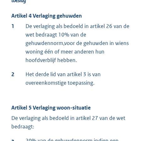
toeslag
Artikel 4 Verlaging gehuwden
1
De verlaging als bedoeld in artikel 26 van de
wet bedraagt 10% van de
gehuwdennorm,voor de gehuwden in wiens
woning één of meer anderen hun
hoofdverblijf hebben.
2
Het derde lid van artikel 3 is van
overeenkomstige toepassing.
Artikel 5 Verlaging woon-situatie
De verlaging als bedoeld in artikel 27 van de wet
bedraagt:
a.
20% van de gehuwdennorm indien een