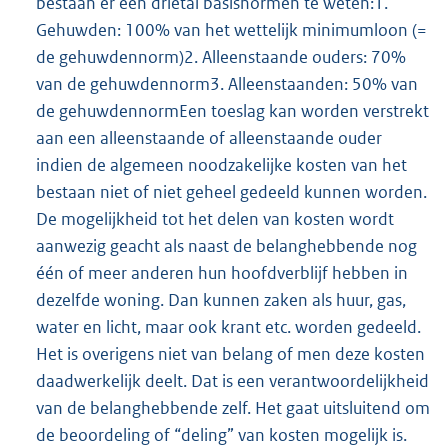
bestaan er een drietal basisnormen te weten:1.
Gehuwden: 100% van het wettelijk minimumloon (=
de gehuwdennorm)2. Alleenstaande ouders: 70%
van de gehuwdennorm3. Alleenstaanden: 50% van
de gehuwdennormEen toeslag kan worden verstrekt
aan een alleenstaande of alleenstaande ouder
indien de algemeen noodzakelijke kosten van het
bestaan niet of niet geheel gedeeld kunnen worden.
De mogelijkheid tot het delen van kosten wordt
aanwezig geacht als naast de belanghebbende nog
één of meer anderen hun hoofdverblijf hebben in
dezelfde woning. Dan kunnen zaken als huur, gas,
water en licht, maar ook krant etc. worden gedeeld.
Het is overigens niet van belang of men deze kosten
daadwerkelijk deelt. Dat is een verantwoordelijkheid
van de belanghebbende zelf. Het gaat uitsluitend om
de beoordeling of “deling” van kosten mogelijk is.