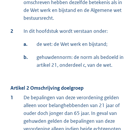
omschreven hebben dezelfde betekenis als in
de Wet werk en bijstand en de Algemene wet
bestuursrecht.
2
In dit hoofdstuk wordt verstaan onder:
a.
de wet: de Wet werk en bijstand;
b.
gehuwdennorm: de norm als bedoeld in
artikel 21, onderdeel c, van de wet.
Artikel 2 Omschrijving doelgroep
1
De bepalingen van deze verordening gelden
alleen voor belanghebbenden van 21 jaar of
ouder doch jonger dan 65 jaar. In geval van
gehuwden gelden de bepalingen van deze
verordening alleen indien beide echtgenoten