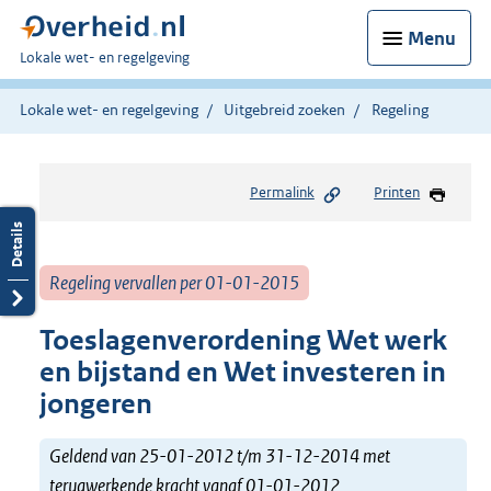
Menu
U
Lokale wet- en regelgeving
bent
hier:
Lokale wet- en regelgeving
Uitgebreid zoeken
Regeling
Permalink
Printen
Regeling vervallen per 01-01-2015
Toeslagenverordening Wet werk
en bijstand en Wet investeren in
jongeren
Geldend van 25-01-2012 t/m 31-12-2014 met
terugwerkende kracht vanaf 01-01-2012