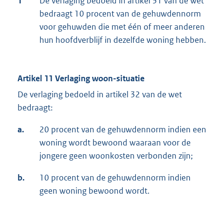
1
De verlaging bedoeld in artikel 31 van de wet
bedraagt 10 procent van de gehuwdennorm
voor gehuwden die met één of meer anderen
hun hoofdverblijf in dezelfde woning hebben.
Artikel 11 Verlaging woon-situatie
De verlaging bedoeld in artikel 32 van de wet
bedraagt:
a.
20 procent van de gehuwdennorm indien een
woning wordt bewoond waaraan voor de
jongere geen woonkosten verbonden zijn;
b.
10 procent van de gehuwdennorm indien
geen woning bewoond wordt.