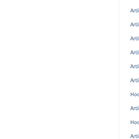
Art
Art
Art
Art
Art
Art
Hoo
Art
Hoo
Arti