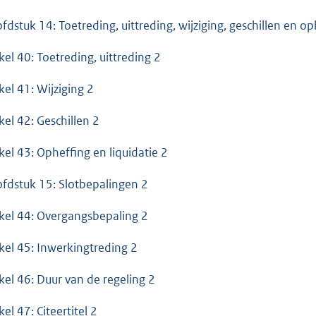
fdstuk 14: Toetreding, uittreding, wijziging, geschillen en op
ikel 40: Toetreding, uittreding 2
kel 41: Wijziging 2
ikel 42: Geschillen 2
ikel 43: Opheffing en liquidatie 2
fdstuk 15: Slotbepalingen 2
ikel 44: Overgangsbepaling 2
ikel 45: Inwerkingtreding 2
ikel 46: Duur van de regeling 2
kel 47: Citeertitel 2