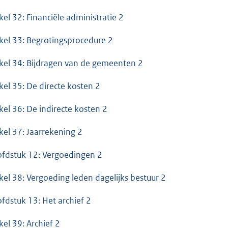
ikel 32: Financiële administratie 2
ikel 33: Begrotingsprocedure 2
ikel 34: Bijdragen van de gemeenten 2
ikel 35: De directe kosten 2
ikel 36: De indirecte kosten 2
ikel 37: Jaarrekening 2
fdstuk 12: Vergoedingen 2
ikel 38: Vergoeding leden dagelijks bestuur 2
fdstuk 13: Het archief 2
kel 39: Archief 2