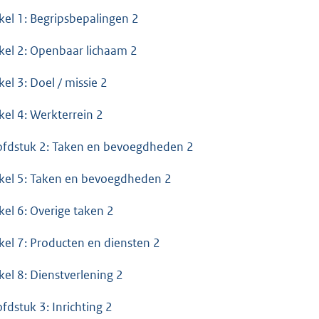
ikel 1: Begripsbepalingen 2
ikel 2: Openbaar lichaam 2
kel 3: Doel / missie 2
ikel 4: Werkterrein 2
fdstuk 2: Taken en bevoegdheden 2
ikel 5: Taken en bevoegdheden 2
ikel 6: Overige taken 2
ikel 7: Producten en diensten 2
ikel 8: Dienstverlening 2
fdstuk 3: Inrichting 2