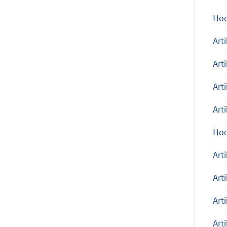
Hoo
Art
Arti
Art
Art
Hoo
Art
Art
Art
Arti