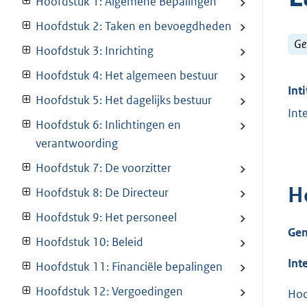
Hoofdstuk 1: Algemene Bepalingen
Hoofdstuk 2: Taken en bevoegdheden
Ge
Hoofdstuk 3: Inrichting
Hoofdstuk 4: Het algemeen bestuur
Inti
Hoofdstuk 5: Het dagelijks bestuur
Int
Hoofdstuk 6: Inlichtingen en
verantwoording
Hoofdstuk 7: De voorzitter
H
Hoofdstuk 8: De Directeur
Hoofdstuk 9: Het personeel
Gem
Hoofdstuk 10: Beleid
Int
Hoofdstuk 11: Financiële bepalingen
Hoofdstuk 12: Vergoedingen
Hoo