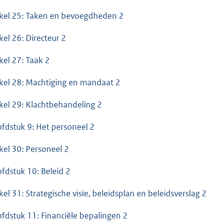
ikel 25: Taken en bevoegdheden 2
ikel 26: Directeur 2
ikel 27: Taak 2
ikel 28: Machtiging en mandaat 2
ikel 29: Klachtbehandeling 2
fdstuk 9: Het personeel 2
ikel 30: Personeel 2
fdstuk 10: Beleid 2
ikel 31: Strategische visie, beleidsplan en beleidsverslag 2
fdstuk 11: Financiële bepalingen 2