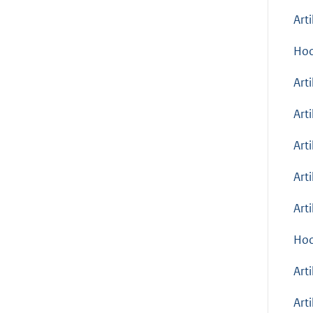
Art
Hoo
Art
Art
Art
Art
Art
Hoo
Art
Art