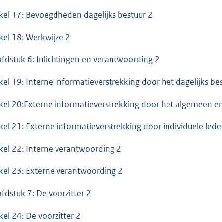
ikel 17: Bevoegdheden dagelijks bestuur 2
ikel 18: Werkwijze 2
fdstuk 6: Inlichtingen en verantwoording 2
ikel 19: Interne informatieverstrekking door het dagelijks be
ikel 20:Externe informatieverstrekking door het algemeen en
ikel 21: Externe informatieverstrekking door individuele le
ikel 22: Interne verantwoording 2
ikel 23: Externe verantwoording 2
fdstuk 7: De voorzitter 2
ikel 24: De voorzitter 2