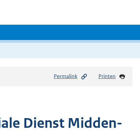
Permalink
Printen
iale Dienst Midden-