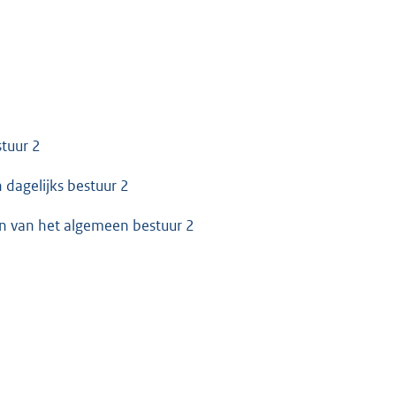
stuur 2
 dagelijks bestuur 2
den van het algemeen bestuur 2