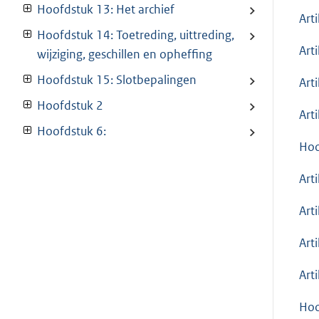
Hoofdstuk 13: Het archief
Art
Hoofdstuk 14: Toetreding, uittreding,
Art
wijziging, geschillen en opheffing
Hoofdstuk 15: Slotbepalingen
Arti
Hoofdstuk 2
Art
Hoofdstuk 6:
Hoo
Art
Art
Art
Art
Hoo