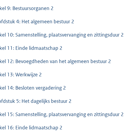
ikel 9: Bestuursorganen 2
fdstuk 4: Het algemeen bestuur 2
ikel 10: Samenstelling, plaatsvervanging en zittingsduur 2
ikel 11: Einde lidmaatschap 2
ikel 12: Bevoegdheden van het algemeen bestuur 2
ikel 13: Werkwijze 2
ikel 14: Besloten vergadering 2
fdstuk 5: Het dagelijks bestuur 2
ikel 15: Samenstelling, plaatsvervanging en zittingsduur 2
ikel 16: Einde lidmaatschap 2