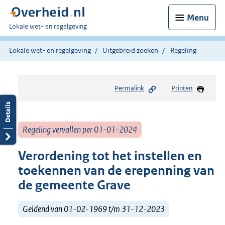
Menu
U
Lokale wet- en regelgeving
bent
hier:
Lokale wet- en regelgeving
Uitgebreid zoeken
Regeling
Permalink
Printen
Regeling vervallen per 01-01-2024
Verordening tot het instellen en
toekennen van de erepenning van
de gemeente Grave
Geldend van 01-02-1969 t/m 31-12-2023