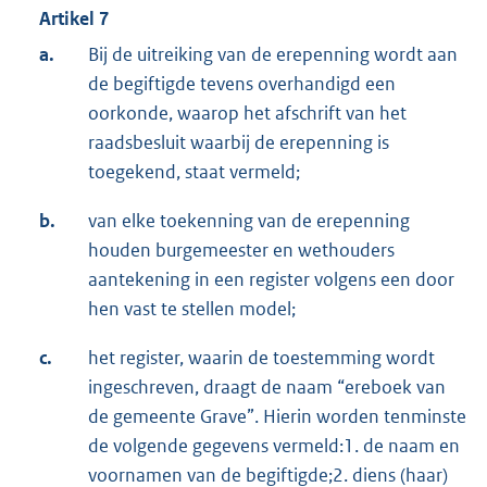
Artikel 7
a.
Bij de uitreiking van de erepenning wordt aan
de begiftigde tevens overhandigd een
oorkonde, waarop het afschrift van het
raadsbesluit waarbij de erepenning is
toegekend, staat vermeld;
b.
van elke toekenning van de erepenning
houden burgemeester en wethouders
aantekening in een register volgens een door
hen vast te stellen model;
c.
het register, waarin de toestemming wordt
ingeschreven, draagt de naam “ereboek van
de gemeente Grave”. Hierin worden tenminste
de volgende gegevens vermeld:1. de naam en
voornamen van de begiftigde;2. diens (haar)