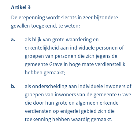
Artikel 3
De erepenning wordt slechts in zeer bijzondere
gevallen toegekend, te weten:
a.
als blijk van grote waardering en
erkentelijkheid aan individuele personen of
groepen van personen die zich jegens de
gemeente Grave in hoge mate verdienstelijk
hebben gemaakt;
b.
als onderscheiding aan individuele inwoners of
groepen van inwoners van de gemeente Grave
die door hun grote en algemeen erkende
verdiensten op enigerlei gebied zich die
toekenning hebben waardig gemaakt.