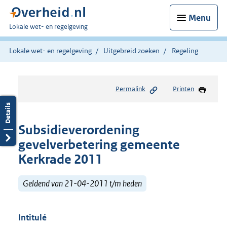
Menu
U
Lokale wet- en regelgeving
bent
hier:
Lokale wet- en regelgeving
Uitgebreid zoeken
Regeling
Permalink
Printen
Subsidieverordening
gevelverbetering gemeente
Kerkrade 2011
Geldend van 21-04-2011 t/m heden
Intitulé