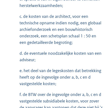
herstelwerkzaamheden;
c. de kosten van de architect, voor een
technische opname indien nodig, een globaal
archiefonderzoek en een bouwhistorisch
onderzoek, een schetsplan schaal 1 : 50 en
een gedetailleerde begroting;
d. de eventuele noodzakelijke kosten van een
adviseur;
e. het deel van de legeskosten dat betrekking
heeft op de ingevolge onder a, b, c en d
vastgestelde kosten;
f. de BTW over de ingevolge onder a, b, c en d
vastgestelde subsidiabele kosten, voor zover
de aanvrager kan aantonen dat deze niet bij 's