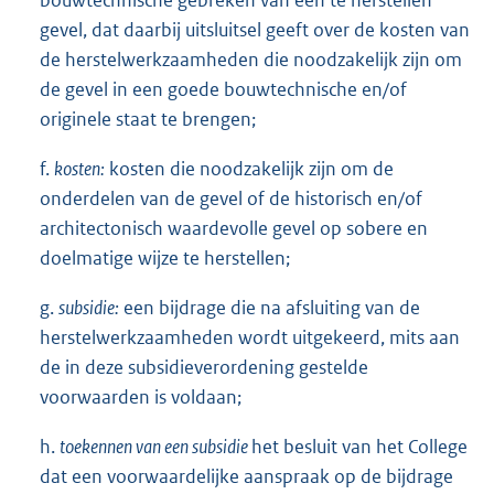
bouwtechnische gebreken van een te herstellen
gevel, dat daarbij uitsluitsel geeft over de kosten van
de herstelwerkzaamheden die noodzakelijk zijn om
de gevel in een goede bouwtechnische en/of
originele staat te brengen;
f.
kosten:
kosten die noodzakelijk zijn om de
onderdelen van de gevel of de historisch en/of
architectonisch waardevolle gevel op sobere en
doelmatige wijze te herstellen;
g.
subsidie:
een bijdrage die na afsluiting van de
herstelwerkzaamheden wordt uitgekeerd, mits aan
de in deze subsidieverordening gestelde
voorwaarden is voldaan;
h.
toekennen van een subsidie
het besluit van het College
dat een voorwaardelijke aanspraak op de bijdrage