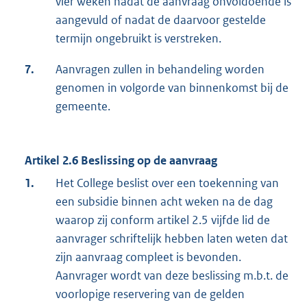
vier weken nadat de aanvraag onvoldoende is
aangevuld of nadat de daarvoor gestelde
termijn ongebruikt is verstreken.
7.
Aanvragen zullen in behandeling worden
genomen in volgorde van binnenkomst bij de
gemeente.
Artikel 2.6 Beslissing op de aanvraag
1.
Het College beslist over een toekenning van
een subsidie binnen acht weken na de dag
waarop zij conform artikel 2.5 vijfde lid de
aanvrager schriftelijk hebben laten weten dat
zijn aanvraag compleet is bevonden.
Aanvrager wordt van deze beslissing m.b.t. de
voorlopige reservering van de gelden