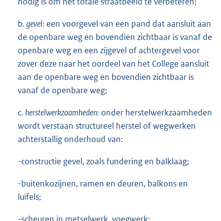
nodig is om het totale straatbeeld te verbeteren;
b
. gevel:
een voorgevel van een pand dat aansluit aan
de openbare weg en bovendien zichtbaar is vanaf de
openbare weg en een zijgevel of achtergevel voor
zover deze naar het oordeel van het College aansluit
aan de openbare weg en bovendien zichtbaar is
vanaf de openbare weg;
c.
herstelwerkzaamheden:
onder herstelwerkzaamheden
wordt verstaan structureel herstel of wegwerken
achterstallig onderhoud van:
-constructie gevel, zoals fundering en balklaag;
-buitenkozijnen, ramen en deuren, balkons en
luifels;
-scheuren in metselwerk, voegwerk;