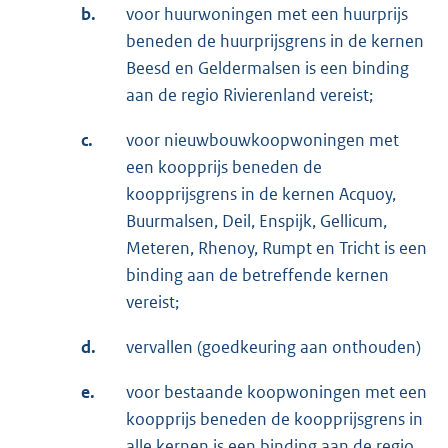
b.
voor huurwoningen met een huurprijs
beneden de huurprijsgrens in de kernen
Beesd en Geldermalsen is een binding
aan de regio Rivierenland vereist;
c.
voor nieuwbouwkoopwoningen met
een koopprijs beneden de
koopprijsgrens in de kernen Acquoy,
Buurmalsen, Deil, Enspijk, Gellicum,
Meteren, Rhenoy, Rumpt en Tricht is een
binding aan de betreffende kernen
vereist;
d.
vervallen (goedkeuring aan onthouden)
e.
voor bestaande koopwoningen met een
koopprijs beneden de koopprijsgrens in
alle kernen is een binding aan de regio