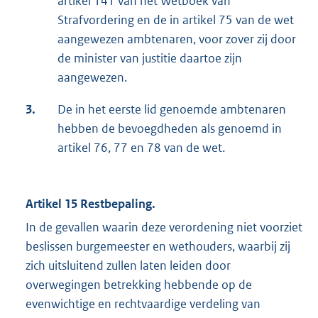
artikel 141 van het Wetboek van
Strafvordering en de in artikel 75 van de wet
aangewezen ambtenaren, voor zover zij door
de minister van justitie daartoe zijn
aangewezen.
3.
De in het eerste lid genoemde ambtenaren
hebben de bevoegdheden als genoemd in
artikel 76, 77 en 78 van de wet.
Artikel 15 Restbepaling.
In de gevallen waarin deze verordening niet voorziet
beslissen burgemeester en wethouders, waarbij zij
zich uitsluitend zullen laten leiden door
overwegingen betrekking hebbende op de
evenwichtige en rechtvaardige verdeling van