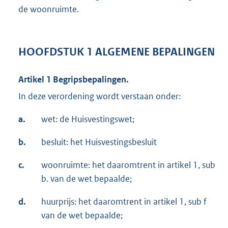
de woonruimte.
HOOFDSTUK 1 ALGEMENE BEPALINGEN
Artikel 1 Begripsbepalingen.
In deze verordening wordt verstaan onder:
a.
wet: de Huisvestingswet;
b.
besluit: het Huisvestingsbesluit
c.
woonruimte: het daaromtrent in artikel 1, sub
b. van de wet bepaalde;
d.
huurprijs: het daaromtrent in artikel 1, sub f
van de wet bepaalde;