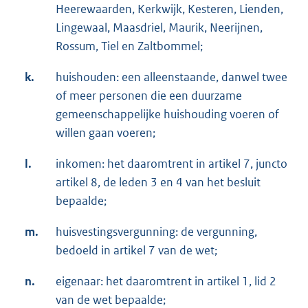
Heerewaarden, Kerkwijk, Kesteren, Lienden,
Lingewaal, Maasdriel, Maurik, Neerijnen,
Rossum, Tiel en Zaltbommel;
k.
huishouden: een alleenstaande, danwel twee
of meer personen die een duurzame
gemeenschappelijke huishouding voeren of
willen gaan voeren;
l.
inkomen: het daaromtrent in artikel 7, juncto
artikel 8, de leden 3 en 4 van het besluit
bepaalde;
m.
huisvestingsvergunning: de vergunning,
bedoeld in artikel 7 van de wet;
n.
eigenaar: het daaromtrent in artikel 1, lid 2
van de wet bepaalde;