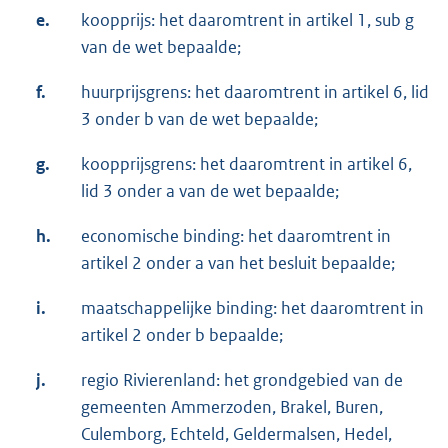
e.
koopprijs: het daaromtrent in artikel 1, sub g
van de wet bepaalde;
f.
huurprijsgrens: het daaromtrent in artikel 6, lid
3 onder b van de wet bepaalde;
g.
koopprijsgrens: het daaromtrent in artikel 6,
lid 3 onder a van de wet bepaalde;
h.
economische binding: het daaromtrent in
artikel 2 onder a van het besluit bepaalde;
i.
maatschappelijke binding: het daaromtrent in
artikel 2 onder b bepaalde;
j.
regio Rivierenland: het grondgebied van de
gemeenten Ammerzoden, Brakel, Buren,
Culemborg, Echteld, Geldermalsen, Hedel,