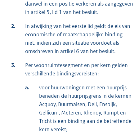
danwel in een positie verkeren als aangegeven
in artikel 5, lid 1 van het besluit.
2.
In afwijking van het eerste lid geldt de eis van
economische of maatschappelijke binding
niet, indien zich een situatie voordoet als
omschreven in artikel 6 van het besluit.
3.
Per woonruimtesegment en per kern gelden
verschillende bindingsvereisten:
a.
voor huurwoningen met een huurprijs
beneden de huurprijsgrens in de kernen
Acquoy, Buurmalsen, Deil, Enspijk,
Gellicum, Meteren, Rhenoy, Rumpt en
Tricht is een binding aan de betreffende
kern vereist;