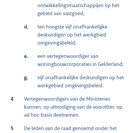
ontwikkelingsmaatschappijen op het
gebied van vastgoed;
d.
ten hoogste vijf onafhankelijjke
deskundigen op het werkgbied
omgevingsbeleid;
e.
een vertegenwoordiger van
woningbouwcorporaties in Gelderland;
g.
vijf onafhankelijke deskundigen op het
werkgebied omgevingsbeleid.
4
Vertegenwoordigers van de Ministeries
kunnen, op uitnodiging van de voorzitter, op
ad hoc-basis deelnemen.
5
De leden van de raad genoemd onder het