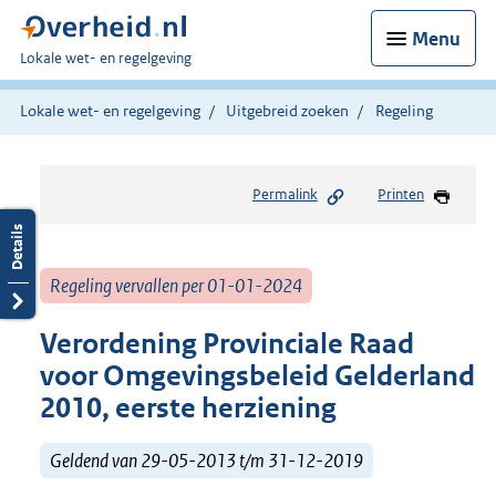
Menu
U
Lokale wet- en regelgeving
bent
hier:
Lokale wet- en regelgeving
Uitgebreid zoeken
Regeling
Permalink
Printen
Regeling vervallen per 01-01-2024
Verordening Provinciale Raad
voor Omgevingsbeleid Gelderland
2010, eerste herziening
Geldend van 29-05-2013 t/m 31-12-2019