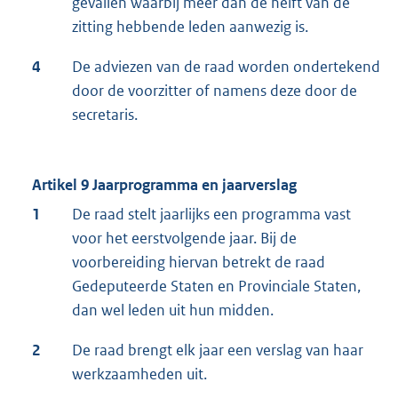
gevallen waarbij meer dan de helft van de
zitting hebbende leden aanwezig is.
4
De adviezen van de raad worden ondertekend
door de voorzitter of namens deze door de
secretaris.
Artikel 9 Jaarprogramma en jaarverslag
1
De raad stelt jaarlijks een programma vast
voor het eerstvolgende jaar. Bij de
voorbereiding hiervan betrekt de raad
Gedeputeerde Staten en Provinciale Staten,
dan wel leden uit hun midden.
2
De raad brengt elk jaar een verslag van haar
werkzaamheden uit.