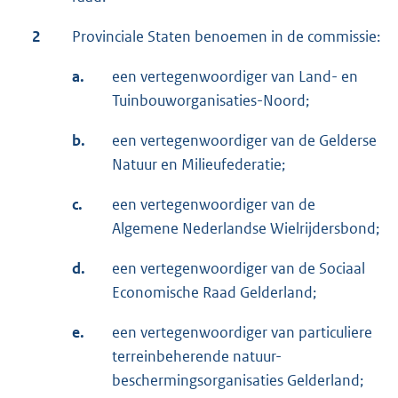
2
Provinciale Staten benoemen in de commissie:
a.
een vertegenwoordiger van Land- en
Tuinbouworganisaties-Noord;
b.
een vertegenwoordiger van de Gelderse
Natuur en Milieufederatie;
c.
een vertegenwoordiger van de
Algemene Nederlandse Wielrijdersbond;
d.
een vertegenwoordiger van de Sociaal
Economische Raad Gelderland;
e.
een vertegenwoordiger van particuliere
terreinbeherende natuur-
beschermingsorganisaties Gelderland;