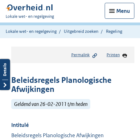
Menu
U
Lokale wet- en regelgeving
bent
hier:
Lokale wet- en regelgeving
Uitgebreid zoeken
Regeling
Permalink
Printen
Beleidsregels Planologische
Afwijkingen
Geldend van 26-02-2011 t/m heden
Intitulé
Beleidsregels Planologische Afwijkingen