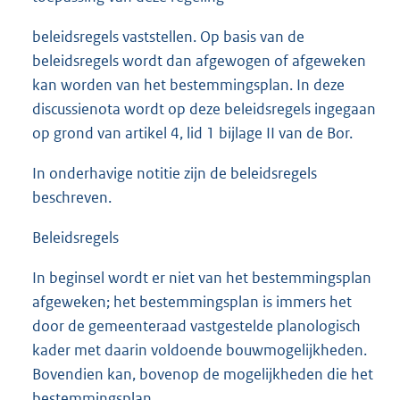
beleidsregels vaststellen. Op basis van de
beleidsregels wordt dan afgewogen of afgeweken
kan worden van het bestemmingsplan. In deze
discussienota wordt op deze beleidsregels ingegaan
op grond van artikel 4, lid 1 bijlage II van de Bor.
In onderhavige notitie zijn de beleidsregels
beschreven.
Beleidsregels
In beginsel wordt er niet van het bestemmingsplan
afgeweken; het bestemmingsplan is immers het
door de gemeenteraad vastgestelde planologisch
kader met daarin voldoende bouwmogelijkheden.
Bovendien kan, bovenop de mogelijkheden die het
bestemmingsplan