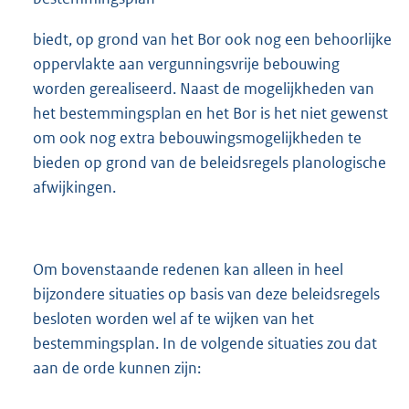
biedt, op grond van het Bor ook nog een behoorlijke
oppervlakte aan vergunningsvrije bebouwing
worden gerealiseerd. Naast de mogelijkheden van
het bestemmingsplan en het Bor is het niet gewenst
om ook nog extra bebouwingsmogelijkheden te
bieden op grond van de beleidsregels planologische
afwijkingen.
Om bovenstaande redenen kan alleen in heel
bijzondere situaties op basis van deze beleidsregels
besloten worden wel af te wijken van het
bestemmingsplan. In de volgende situaties zou dat
aan de orde kunnen zijn: