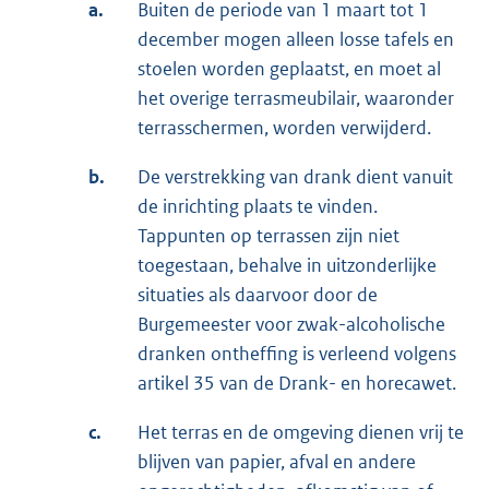
a.
Buiten de periode van 1 maart tot 1
december mogen alleen losse tafels en
stoelen worden geplaatst, en moet al
het overige terrasmeubilair, waaronder
terrasschermen, worden verwijderd.
b.
De verstrekking van drank dient vanuit
de inrichting plaats te vinden.
Tappunten op terrassen zijn niet
toegestaan, behalve in uitzonderlijke
situaties als daarvoor door de
Burgemeester voor zwak-alcoholische
dranken ontheffing is verleend volgens
artikel 35 van de Drank- en horecawet.
c.
Het terras en de omgeving dienen vrij te
blijven van papier, afval en andere