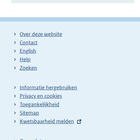
Over deze website
Contact
English
Help
Zoeken
Informatie hergebruiken
Privacy en cookies
Toegankelijkheid
Sitemap
E
Kwetsbaarheid melden
x
t