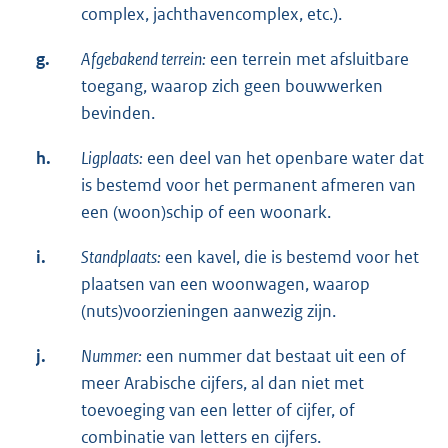
complex, jachthavencomplex, etc.).
g.
Afgebakend terrein:
een terrein met afsluitbare
toegang, waarop zich geen bouwwerken
bevinden.
h.
Ligplaats:
een deel van het openbare water dat
is bestemd voor het permanent afmeren van
een (woon)schip of een woonark.
i.
Standplaats:
een kavel, die is bestemd voor het
plaatsen van een woonwagen, waarop
(nuts)voorzieningen aanwezig zijn.
j.
Nummer:
een nummer dat bestaat uit een of
meer Arabische cijfers, al dan niet met
toevoeging van een letter of cijfer, of
combinatie van letters en cijfers.