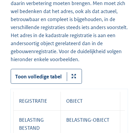
daarin verbetering moeten brengen. Men moet zich
wel bedenken dat het adres, ook als dat actueel,
betrouwbaar en compleet is bijgehouden, in de
verschillende registraties steeds iets anders voorstelt.
Het adres in de kadastrale registratie is aan een
andersoortig object gerelateerd dan in de
gebouwenregistratie. Voor de duidelijkheid volgen
hieronder enkele voorbeelden.
Toon volledige tabel
REGISTRATIE
OBJECT
OB
BELASTING
BELASTING-OBJECT
WO
BESTAND