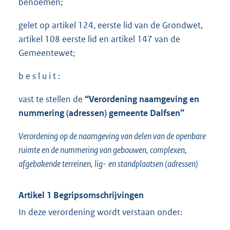
benoemen;
gelet op artikel 124, eerste lid van de Grondwet,
artikel 108 eerste lid en artikel 147 van de
Gemeentewet;
b e s l u i t :
vast te stellen de
“Verordening naamgeving en
nummering (adre
s
sen) gemeente Dalfsen”
Verordening op de naamgeving van delen van de openbare
ruimte en de nummering van gebouwen,
complexen,
afgebakende terreinen,
lig-
en standplaatsen (adressen)
Artikel 1 Begripsomschrijvingen
In deze verordening wordt verstaan onder: