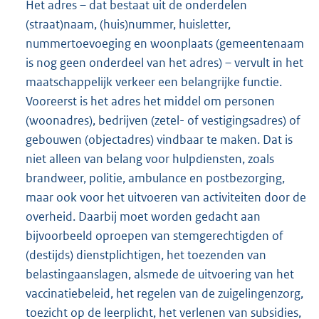
Het adres – dat bestaat uit de onderdelen
(straat)naam, (huis)nummer, huisletter,
nummertoevoeging en woonplaats (gemeentenaam
is nog geen onderdeel van het adres) – vervult in het
maatschappelijk verkeer een belangrijke functie.
Vooreerst is het adres het middel om personen
(woonadres), bedrijven (zetel- of vestigingsadres) of
gebouwen (objectadres) vindbaar te maken. Dat is
niet alleen van belang voor hulpdiensten, zoals
brandweer, politie, ambulance en postbezorging,
maar ook voor het uitvoeren van activiteiten door de
overheid. Daarbij moet worden gedacht aan
bijvoorbeeld oproepen van stemgerechtigden of
(destijds) dienstplichtigen, het toezenden van
belastingaanslagen, alsmede de uitvoering van het
vaccinatiebeleid, het regelen van de zuigelingenzorg,
toezicht op de leerplicht, het verlenen van subsidies,