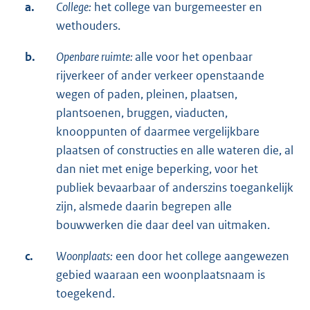
a.
College:
het college van burgemeester en
wethouders.
b.
Openbare ruimte:
alle voor het openbaar
rijverkeer of ander verkeer openstaande
wegen of paden, pleinen, plaatsen,
plantsoenen, bruggen, viaducten,
knooppunten of daarmee vergelijkbare
plaatsen of constructies en alle wateren die, al
dan niet met enige beperking, voor het
publiek bevaarbaar of anderszins toegankelijk
zijn, alsmede daarin begrepen alle
bouwwerken die daar deel van uitmaken.
c.
Woonplaats:
een door het college aangewezen
gebied waaraan een woonplaatsnaam is
toegekend.