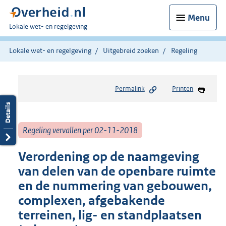
Menu
U
Lokale wet- en regelgeving
bent
hier:
Lokale wet- en regelgeving
Uitgebreid zoeken
Regeling
Permalink
Printen
Regeling vervallen per 02-11-2018
Verordening op de naamgeving
van delen van de openbare ruimte
en de nummering van gebouwen,
complexen, afgebakende
terreinen, lig- en standplaatsen