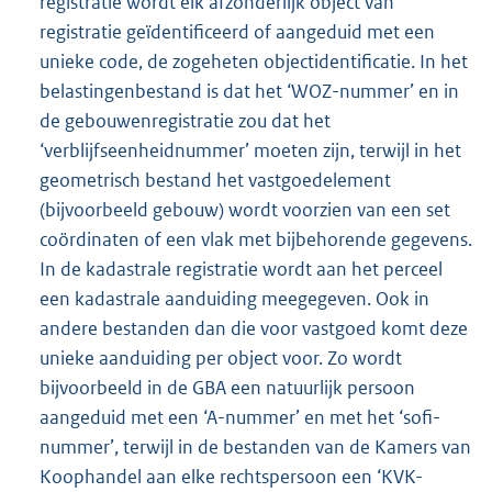
registratie wordt elk afzonderlijk object van
registratie geïdentificeerd of aangeduid met een
unieke code, de zogeheten objectidentificatie. In het
belastingenbestand is dat het ‘WOZ-nummer’ en in
de gebouwenregistratie zou dat het
‘verblijfseenheidnummer’ moeten zijn, terwijl in het
geometrisch bestand het vastgoedelement
(bijvoorbeeld gebouw) wordt voorzien van een set
coördinaten of een vlak met bijbehorende gegevens.
In de kadastrale registratie wordt aan het perceel
een kadastrale aanduiding meegegeven. Ook in
andere bestanden dan die voor vastgoed komt deze
unieke aanduiding per object voor. Zo wordt
bijvoorbeeld in de GBA een natuurlijk persoon
aangeduid met een ‘A-nummer’ en met het ‘sofi-
nummer’, terwijl in de bestanden van de Kamers van
Koophandel aan elke rechtspersoon een ‘KVK-