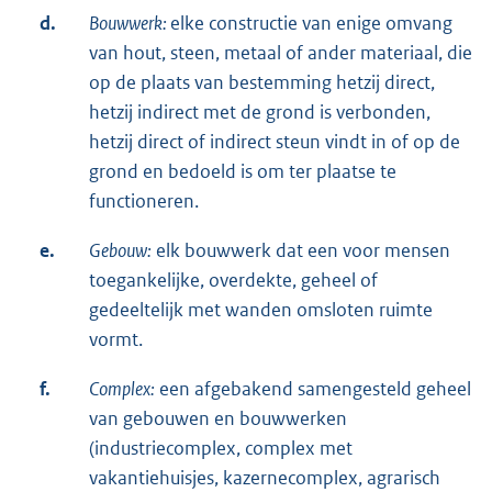
d.
Bouwwerk:
elke constructie van enige omvang
van hout, steen, metaal of ander materiaal, die
op de plaats van bestemming hetzij direct,
hetzij indirect met de grond is verbonden,
hetzij direct of indirect steun vindt in of op de
grond en bedoeld is om ter plaatse te
functioneren.
e.
Gebouw:
elk bouwwerk dat een voor mensen
toegankelijke, overdekte, geheel of
gedeeltelijk met wanden omsloten ruimte
vormt.
f.
Complex:
een afgebakend samengesteld geheel
van gebouwen en bouwwerken
(industriecomplex, complex met
vakantiehuisjes, kazernecomplex, agrarisch