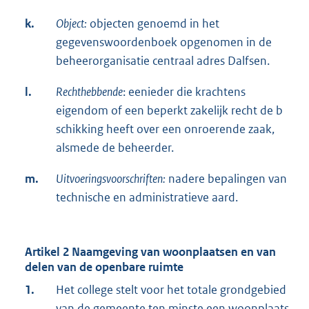
k.
Object:
objecten genoemd in het
gegevenswoordenboek opgenomen in de
beheerorganisatie centraal adres Dalfsen.
l.
Rechthebbende
: eenieder die krachtens
eigendom of een beperkt zakelijk recht de b
schikking heeft over een onroerende zaak,
alsmede de beheerder.
m.
Uitvoeringsvoorschriften:
nadere bepalingen van
technische en administratieve aard.
Artikel 2 Naamgeving van woonplaatsen en van
delen van de openbare ruimte
1.
Het college stelt voor het totale grondgebied
van de gemeente ten minste een woonplaats