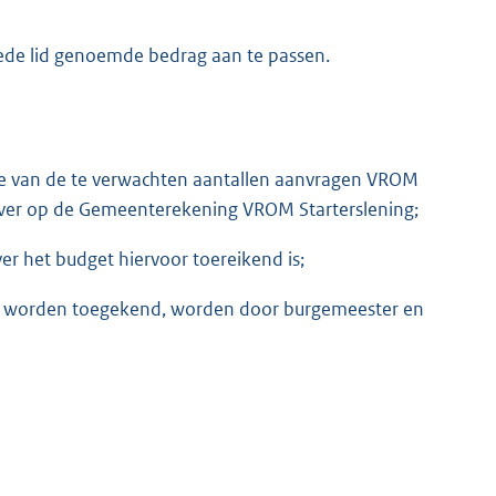
ede lid genoemde bedrag aan te passen.
e van de te verwachten aantallen aanvragen VROM
 over op de Gemeenterekening VROM Starterslening;
r het budget hiervoor toereikend is;
en worden toegekend, worden door burgemeester en