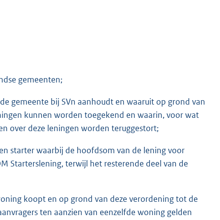
landse gemeenten;
 de gemeente bij SVn aanhoudt en waaruit op grond van
ingen kunnen worden toegekend en waarin, voor wat
gen over deze leningen worden teruggestort;
en starter waarbij de hoofdsom van de lening voor
Starterslening, terwijl het resterende deel van de
 woning koopt en op grond van deze verordening tot de
aanvragers ten aanzien van eenzelfde woning gelden