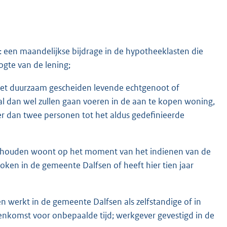
 een maandelijkse bijdrage in de hypotheeklasten die
ogte van de lening;
niet duurzaam gescheiden levende echtgenoot of
al dan wel zullen gaan voeren in de aan te kopen woning,
er dan twee personen tot het aldus gedefinieerde
huishouden woont op het moment van het indienen van de
ken in de gemeente Dalfsen of heeft hier tien jaar
 werkt in de gemeente Dalfsen als zelfstandige of in
eenkomst voor onbepaalde tijd; werkgever gevestigd in de