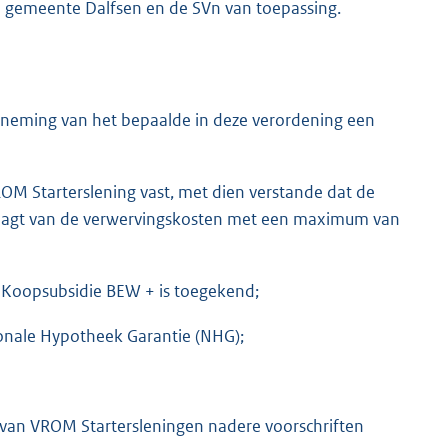
 gemeente Dalfsen en de SVn van toepassing.
neming van het bepaalde in deze verordening een
M Starterslening vast, met dien verstande dat de
aagt van de verwervingskosten met een maximum van
n Koopsubsidie BEW + is toegekend;
onale Hypotheek Garantie (NHG);
an VROM Startersleningen nadere voorschriften