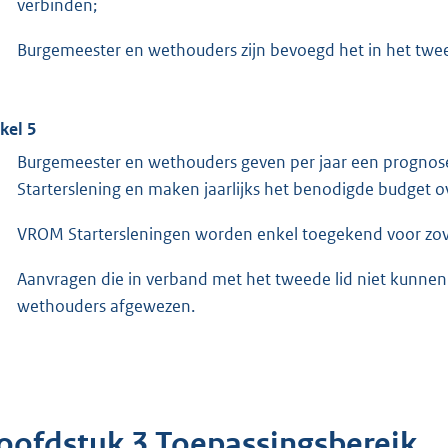
verbinden;
Burgemeester en wethouders zijn bevoegd het in het twe
ikel 5
Burgemeester en wethouders geven per jaar een prognos
Starterslening en maken jaarlijks het benodigde budget
VROM Startersleningen worden enkel toegekend voor zove
Aanvragen die in verband met het tweede lid niet kunn
wethouders afgewezen.
oofdstuk 3 Toepassingsbereik