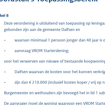
ikel 6
Deze verordening is uitsluitend van toepassing op lening
gebonden zijn aan de gemeente Dalfsen en
-
waarvan minimaal 1 persoon jonger dan 40 jaar is
-
aanvraag VROM Starterslening;
voor het verwerven van nieuwe of bestaande koopwonin
-
Dalfsen waarvan de kosten voor het kunnen verkri
-
zijn dan € 210.000 (inclusief kosten koper / vrij op 
Burgemeester en wethouders zijn bevoegd het in lid 1 su
De aanvrager moet de woning waarvoor een VROM Starter