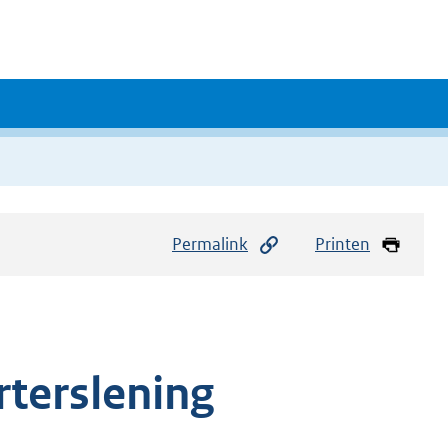
Permalink
Printen
terslening