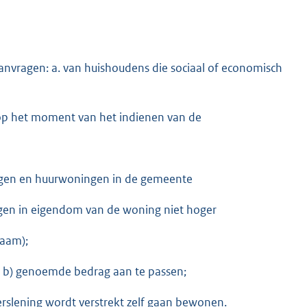
aanvragen: a. van huishoudens die sociaal of economisch
 op het moment van het indienen van de
gen en huurwoningen in de gemeente
jgen in eigendom van de woning niet hoger
naam);
b b) genoemde bedrag aan te passen;
slening wordt verstrekt zelf gaan bewonen.