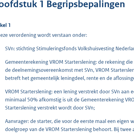
oofdstuk 1 Begripsbepalingen
ikel 1
deze verordening wordt verstaan onder:
SVn: stichting Stimuleringsfonds Volkshuisvesting Neder
Gemeenterekening VROM Starterslening: de rekening die
de deelnemingsovereenkomst met SVn, VROM Starterslen
betreft het gemeentelijk leningdeel, rente en de aflossin
VROM Starterslening: een lening verstrekt door SVn aan e
minimaal 50% afkomstig is uit de Gemeenterekening VROM 
Starterslening verstrekt wordt door SVn;
Aanvrager: de starter, die voor de eerste maal een eigen
doelgroep van de VROM Starterslening behoort. Bij twee 