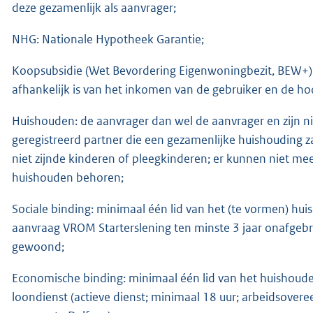
deze gezamenlijk als aanvrager;
NHG: Nationale Hypotheek Garantie;
Koopsubsidie (Wet Bevordering Eigenwoningbezit, BEW+):
afhankelijk is van het inkomen van de gebruiker en de ho
Huishouden: de aanvrager dan wel de aanvrager en zijn 
geregistreerd partner die een gezamenlijke huishouding z
niet zijnde kinderen of pleegkinderen; er kunnen niet me
huishouden behoren;
Sociale binding: minimaal één lid van het (te vormen) 
aanvraag VROM Starterslening ten minste 3 jaar onafgebro
gewoond;
Economische binding: minimaal één lid van het huishouden
loondienst (actieve dienst; minimaal 18 uur; arbeidsover