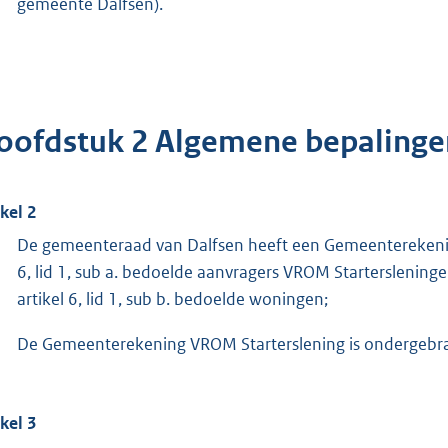
gemeente Dalfsen).
oofdstuk 2 Algemene bepalinge
ikel 2
De gemeenteraad van Dalfsen heeft een Gemeenterekening
6, lid 1, sub a. bedoelde aanvragers VROM Starterslenin
artikel 6, lid 1, sub b. bedoelde woningen;
De Gemeenterekening VROM Starterslening is ondergebrac
ikel 3