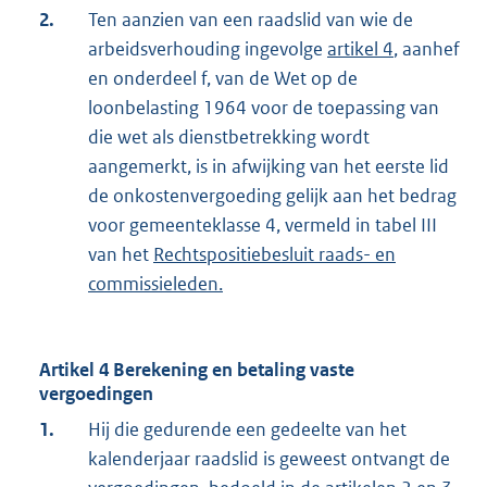
2.
Ten aanzien van een raadslid van wie de
arbeidsverhouding ingevolge
artikel 4
, aanhef
en onderdeel f, van de Wet op de
loonbelasting 1964 voor de toepassing van
die wet als dienstbetrekking wordt
aangemerkt, is in afwijking van het eerste lid
de onkostenvergoeding gelijk aan het bedrag
voor gemeenteklasse 4, vermeld in tabel III
van het
Rechtspositiebesluit raads- en
commissieleden.
Artikel 4 Berekening en betaling vaste
vergoedingen
1.
Hij die gedurende een gedeelte van het
kalenderjaar raadslid is geweest ontvangt de