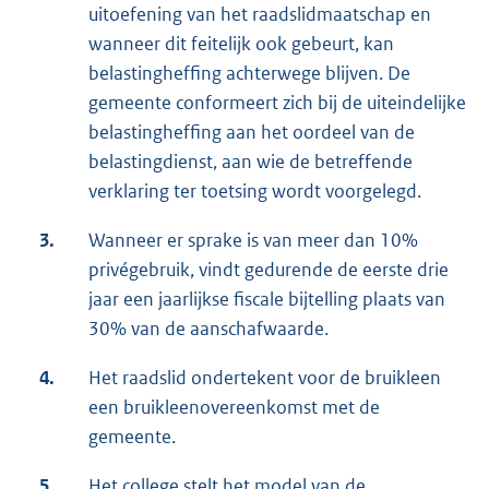
uitoefening van het raadslidmaatschap en
wanneer dit feitelijk ook gebeurt, kan
belastingheffing achterwege blijven. De
gemeente conformeert zich bij de uiteindelijke
belastingheffing aan het oordeel van de
belastingdienst, aan wie de betreffende
verklaring ter toetsing wordt voorgelegd.
3.
Wanneer er sprake is van meer dan 10%
privégebruik, vindt gedurende de eerste drie
jaar een jaarlijkse fiscale bijtelling plaats van
30% van de aanschafwaarde.
4.
Het raadslid ondertekent voor de bruikleen
een bruikleenovereenkomst met de
gemeente.
5.
Het college stelt het model van de