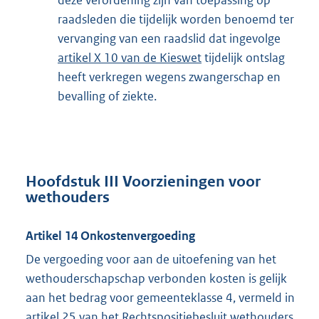
deze verordening zijn van toepassing op
raadsleden die tijdelijk worden benoemd ter
vervanging van een raadslid dat ingevolge
artikel X 10 van de Kieswet
tijdelijk ontslag
heeft verkregen wegens zwangerschap en
bevalling of ziekte.
Hoofdstuk III Voorzieningen voor
wethouders
Artikel 14 Onkostenvergoeding
De vergoeding voor aan de uitoefening van het
wethouderschapschap verbonden kosten is gelijk
aan het bedrag voor gemeenteklasse 4, vermeld in
artikel 25 van het Rechtspositiebesluit wethouders
.