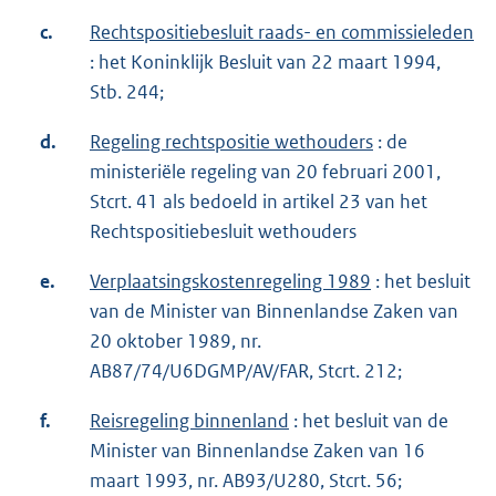
c.
Rechtspositiebesluit raads- en commissieleden
: het Koninklijk Besluit van 22 maart 1994,
Stb. 244;
d.
Regeling rechtspositie wethouders
: de
ministeriële regeling van 20 februari 2001,
Stcrt. 41 als bedoeld in artikel 23 van het
Rechtspositiebesluit wethouders
e.
Verplaatsingskostenregeling 1989
: het besluit
van de Minister van Binnenlandse Zaken van
20 oktober 1989, nr.
AB87/74/U6DGMP/AV/FAR, Stcrt. 212;
f.
Reisregeling binnenland
: het besluit van de
Minister van Binnenlandse Zaken van 16
maart 1993, nr. AB93/U280, Stcrt. 56;