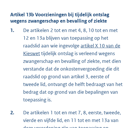
Artikel 13b Voorzieningen bij tijdelijk ontslag
wegens zwangerschap en bevalling of ziekte
1.
De artikelen 2 tot en met 4, 8, 10 tot en met
12 en 13a blijven van toepassing op het
raadslid aan wie ingevolge
artikel X 10 van de
Kieswet
tijdelijk ontslag is verleend wegens
zwangerschap en bevalling of ziekte, met dien
verstande dat de onkostenvergoeding die dit
raadslid op grond van artikel 3, eerste of
tweede lid, ontvangt de helft bedraagt van het
bedrag dat op grond van die bepalingen van
toepassing is.
2.
De artikelen 1 tot en met 7, 8, eerste, tweede,
vierde en vijfde lid, en 11 tot en met 13a van