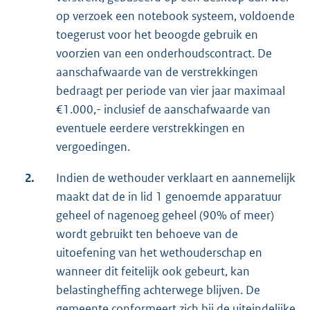
op verzoek een notebook systeem, voldoende
toegerust voor het beoogde gebruik en
voorzien van een onderhoudscontract. De
aanschafwaarde van de verstrekkingen
bedraagt per periode van vier jaar maximaal
€1.000,- inclusief de aanschafwaarde van
eventuele eerdere verstrekkingen en
vergoedingen.
2.
Indien de wethouder verklaart en aannemelijk
maakt dat de in lid 1 genoemde apparatuur
geheel of nagenoeg geheel (90% of meer)
wordt gebruikt ten behoeve van de
uitoefening van het wethouderschap en
wanneer dit feitelijk ook gebeurt, kan
belastingheffing achterwege blijven. De
gemeente conformeert zich bij de uiteindelijke